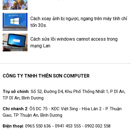
Cách xoay ảnh bị ngược, ngang trên máy tính chỉ
tốn 30s.
Cách sửa lỗi windows cannot access trong
mạng Lan
CÔNG TY TNHH THIÊN SƠN COMPUTER
Trụ sở chính
: Số 52, Đường D4, Khu Phố Thống Nhất 1, P Dĩ An,
T.P Dĩ An, Bình Dương
Chi nhánh 2
: Ô5 DC 75 - KDC Việt Sing - Hòa Lân 2 - P. Thuận
Giao, TP Thuận An, Bình Dương
Điện thoại
: 0965 550 636 - 0941 453 555 - 0902 002 558