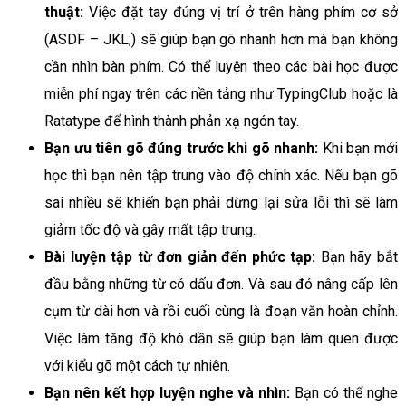
thuật:
Việc đặt tay đúng vị trí ở trên hàng phím cơ sở
(ASDF – JKL;) sẽ giúp bạn gõ nhanh hơn mà bạn không
cần nhìn bàn phím. Có thể luyện theo các bài học được
miễn phí ngay trên các nền tảng như TypingClub hoặc là
Ratatype để hình thành phản xạ ngón tay.
Bạn ưu tiên gõ đúng trước khi gõ nhanh:
Khi bạn mới
học thì bạn nên tập trung vào độ chính xác. Nếu bạn gõ
sai nhiều sẽ khiến bạn phải dừng lại sửa lỗi thì sẽ làm
giảm tốc độ và gây mất tập trung.
Bài luyện tập từ đơn giản đến phức tạp:
Bạn hãy bắt
đầu bằng những từ có dấu đơn. Và sau đó nâng cấp lên
cụm từ dài hơn và rồi cuối cùng là đoạn văn hoàn chỉnh.
Việc làm tăng độ khó dần sẽ giúp bạn làm quen được
với kiểu gõ một cách tự nhiên.
Bạn nên kết hợp luyện nghe và nhìn:
Bạn có thể nghe