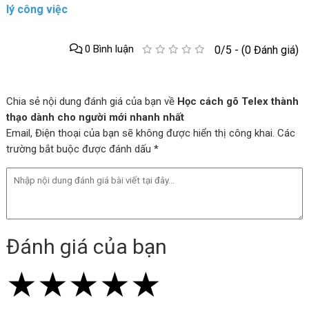
lý công việc
0 Bình luận
0/5 - (0 Đánh giá)
Chia sẻ nội dung đánh giá của bạn về
Học cách gõ Telex thành
thạo dành cho người mới nhanh nhất
Email, Điện thoại của bạn sẽ không được hiển thị công khai. Các
trường bắt buộc được đánh dấu *
Đánh giá của bạn
★
★
★
★
★
★
★
★
★
★
★
★
★
★
★