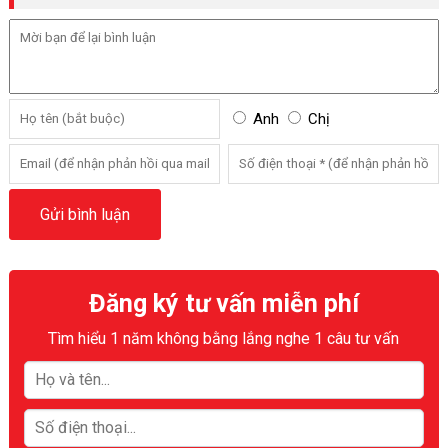
Anh
Chị
Đăng ký tư vấn miễn phí
Tìm hiểu 1 năm không bằng lắng nghe 1 câu tư vấn