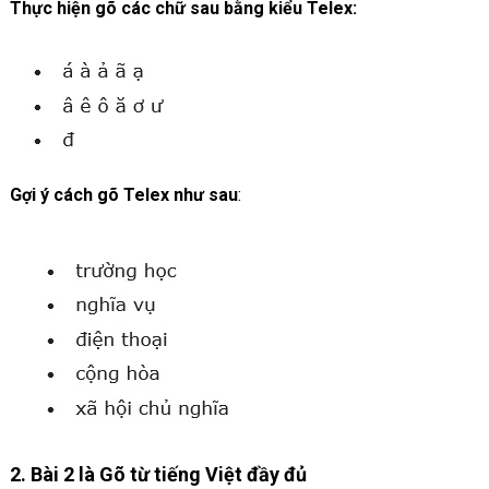
Thực hiện gõ các chữ sau bằng kiểu Telex:
Gợi ý cách gõ
Telex như sau
:
2. Bài 2 là Gõ từ tiếng Việt đầy đủ