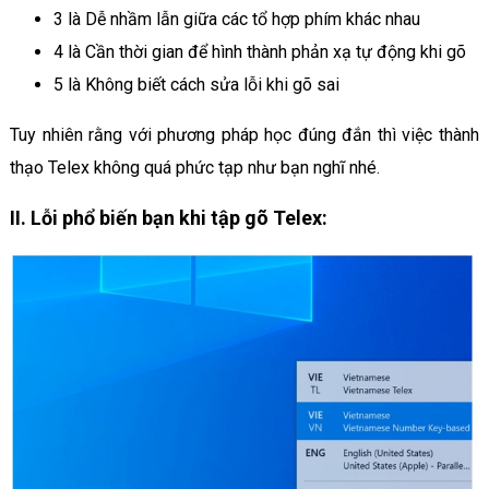
3 là Dễ nhầm lẫn giữa các tổ hợp phím khác nhau
4 là Cần thời gian để hình thành phản xạ tự động khi gõ
5 là Không biết cách sửa lỗi khi gõ sai
Tuy nhiên rằng với phương pháp học đúng đắn thì việc thành
thạo Telex không quá phức tạp như bạn nghĩ nhé.
II. Lỗi phổ biến bạn khi tập gõ Telex: