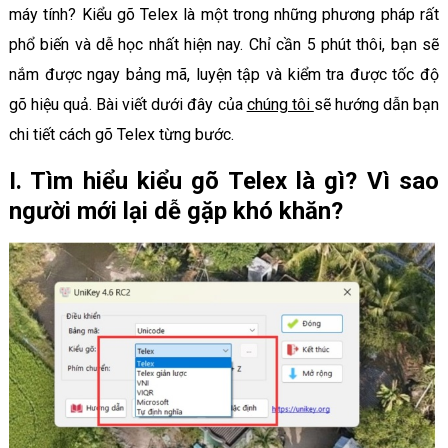
máy tính? Kiểu gõ Telex là một trong những phương pháp rất
phổ biến và dễ học nhất hiện nay. Chỉ cần 5 phút thôi, bạn sẽ
nắm được ngay bảng mã, luyện tập và kiểm tra được tốc độ
gõ hiệu quả. Bài viết dưới đây của
chúng tôi
sẽ hướng dẫn bạn
chi tiết cách gõ Telex từng bước.
I. Tìm hiểu kiểu gõ Telex là gì? Vì sao
người mới lại dễ gặp khó khăn?