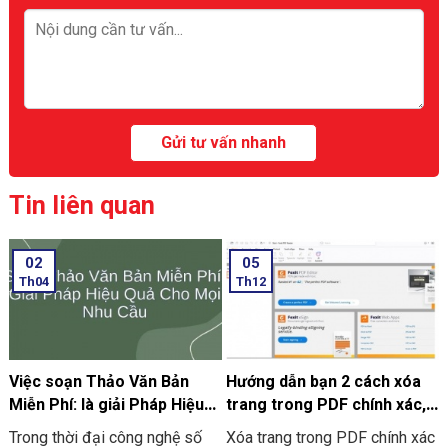
Tin liên quan
02
05
Th04
Th12
Việc soạn Thảo Văn Bản
Hướng dẫn bạn 2 cách xóa
Miễn Phí: là giải Pháp Hiệu
trang trong PDF chính xác,
Quả Cho Mọi Nhu Cầu
nhanh chóng
Trong thời đại công nghệ số
Xóa trang trong PDF chính xác