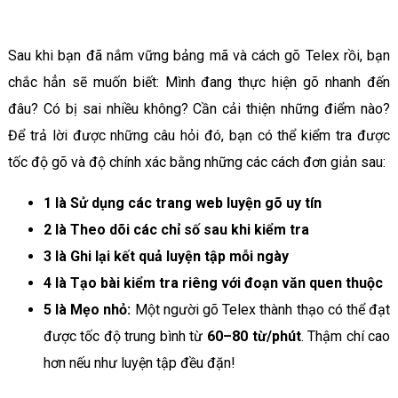
Sau khi bạn đã nắm vững bảng mã và cách gõ Telex rồi, bạn
chắc hẳn sẽ muốn biết: Mình đang thực hiện gõ nhanh đến
đâu? Có bị sai nhiều không? Cần cải thiện những điểm nào?
Để trả lời được những câu hỏi đó, bạn có thể kiểm tra được
tốc độ gõ và độ chính xác bằng những các cách đơn giản sau:
1 là Sử dụng các trang web luyện gõ uy tín
2 là Theo dõi các chỉ số sau khi kiểm tra
3 là Ghi lại kết quả luyện tập mỗi ngày
4 là Tạo bài kiểm tra riêng với đoạn văn quen thuộc
5 là Mẹo nhỏ:
Một người gõ Telex thành thạo có thể đạt
được tốc độ trung bình từ
60–80 từ/phút
. Thậm chí cao
hơn nếu như luyện tập đều đặn!