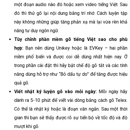
một đoạn audio nào đó hoặc xem video tiếng Việt. Sau
đó thì thử gõ lại nội dung bằng trí nhớ. Cách luyện tập
này không những giúp tăng phản xạ mà lại vừa rèn khả
năng tư duy ngôn ngữ.
Tùy chỉnh phần mềm gõ tiếng Việt sao cho phù
hợp:
Bạn nên dùng Unikey hoặc là EVKey – hai phần
mềm phổ biến và được coi dễ dùng nhất hiện nay. Ở
trong phần cài đặt thì hãy bật chế độ gõ tắt và các tính
năng dùng hỗ trợ như “Bỏ dấu tự do” để tăng được hiệu
quả gõ.
Viết nhật ký luyện gõ vào mỗi ngày:
Mỗi ngày hãy
dành ra 5-10 phút để viết vài dòng bằng cách gõ Telex.
Có thể là nhật ký hoặc là đoạn văn ngắn. Sau một thời
gian thì bạn sẽ thấy được rõ sự tiến bộ về tốc độ và độ
mượt khi gõ.