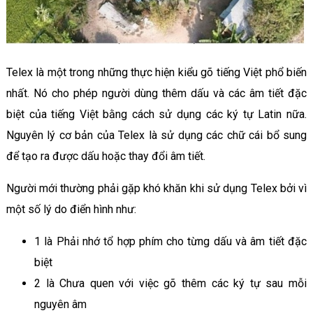
Telex là một trong những thực hiện kiểu gõ tiếng Việt phổ biến
nhất. Nó cho phép người dùng thêm dấu và các âm tiết đặc
biệt của tiếng Việt bằng cách sử dụng các ký tự Latin nữa.
Nguyên lý cơ bản của Telex là sử dụng các chữ cái bổ sung
để tạo ra được dấu hoặc thay đổi âm tiết.
Người mới thường phải gặp khó khăn khi sử dụng Telex bởi vì
một số lý do điển hình như:
1 là Phải nhớ tổ hợp phím cho từng dấu và âm tiết đặc
biệt
2 là Chưa quen với việc gõ thêm các ký tự sau mỗi
nguyên âm