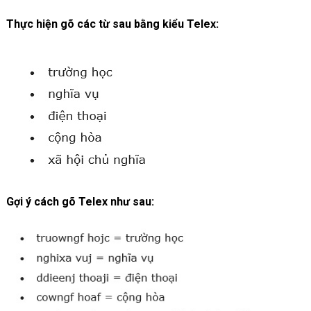
Thực hiện gõ các từ sau bằng kiểu Telex:
Gợi ý cách gõ Telex như sau: