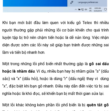
Khi bạn mới bắt đầu làm quen với kiểu gõ Telex thì nhiều
người thường gặp phải những lỗi cơ bản khiến cho quá trình
luyện tập bị trở nên chậm tiến hoặc là dễ nản lòng. Việc nhận
diện được sớm các lỗi này sẽ giúp bạn tránh được những sai
lầm và tiến bộ nhanh hơn.
Một trong những lỗi phổ biến nhất thường gặp là
gõ sai dấu
hoặc là nhầm dấu
. Ví dụ, nhiều bạn hay bị nhầm giữa “s” (dấu
sắc) và “x” (dấu hỏi), hoặc là dùng “r” (dấu ngã) thay vì dùng
“x”, đặc biệt khi bạn gõ nhanh. Điều này dẫn đến việc từ bị sai
nghĩa hoặc là khó đọc, sẽ khiến bạn bị mất thời gian sửa lại.
Một lỗi khác không kém phần lỗi phổ biến là bị
quên tắt gõ