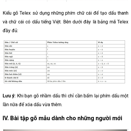
Kiểu gõ Telex sử dụng những phím chữ cái để tạo dấu thanh
và chữ cái có dấu tiếng Việt. Bên dưới đây là bảng mã Telex
đầy đủ:
Lưu ý:
Khi bạn gõ nhầm dấu thì chỉ cần bấm lại phím dấu một
lần nữa để xóa dấu vừa thêm.
IV. Bài tập gõ mẫu dành cho những người mới