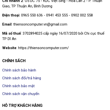
Chi nhánh 2
: Ô5 DC 75 - KDC Việt Sing - Hòa Lân 2 - P. Thuận
Giao, TP Thuận An, Bình Dương
Điện thoại
: 0965 550 636 - 0941 453 555 - 0902 002 558
Email
: thiensoncomputer.vn@gmail.com
Mã số thuế
: 3702894025 cấp ngày 16/07/2020 bởi Chi cục thuế
TP Dĩ An
Website
: https://thiensoncomputer.com/
CHÍNH SÁCH
Chính sách bảo hành
Chính sách đổi/trả hàng
Chính sách bảo mật
Chính sách vận chuyển
HỖ TRỢ KHÁCH HÀNG