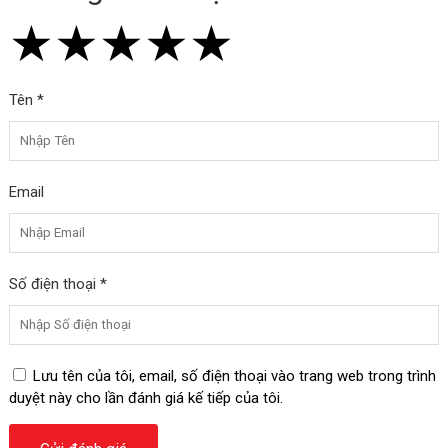
★
★
★
★
★
★
★
★
★
★
★
★
★
★
★
Tên *
Email
Số điện thoại *
Lưu tên của tôi, email, số điện thoại vào trang web trong trình
duyệt này cho lần đánh giá kế tiếp của tôi.