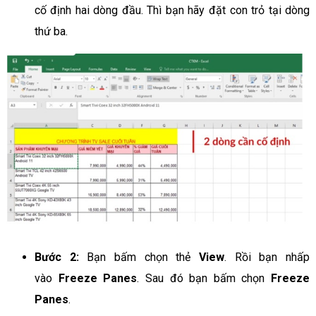
cố định hai dòng đầu. Thì bạn hãy đặt con trỏ tại dòng
thứ ba.
Bước 2:
Bạn bấm chọn thẻ
View
. Rồi bạn nhấp
vào
Freeze Panes
. Sau đó bạn bấm chọn
Freeze
Panes
.