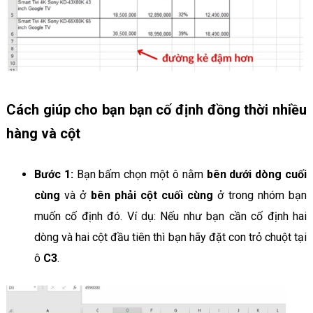
Cách giúp cho bạn bạn cố định đồng thời nhiều
hàng và cột
Bước 1:
Bạn bấm chọn một ô nằm
bên dưới dòng cuối
cùng
và ở
bên phải cột cuối cùng
ở trong nhóm bạn
muốn cố định đó. Ví dụ: Nếu như bạn cần cố định hai
dòng và hai cột đầu tiên thì bạn hãy đặt con trỏ chuột tại
ô
C3
.