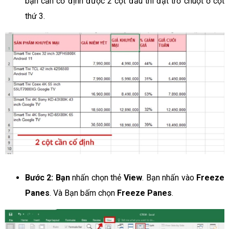
bạn cần cố định được 2 cột đầu thì đặt trỏ chuột ở cột
thứ 3.
Bước 2: Bạn
nhấn chọn thẻ
View
. Bạn nhấn vào
Freeze
Panes
. Và Bạn bấm chọn
Freeze Panes
.