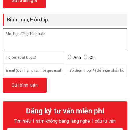
Bình luận, Hỏi đáp
Anh
Chị
Đăng ký tư vấn miễn phí
Tìm hiểu 1 năm không bằng lắng nghe 1 câu tư vấn