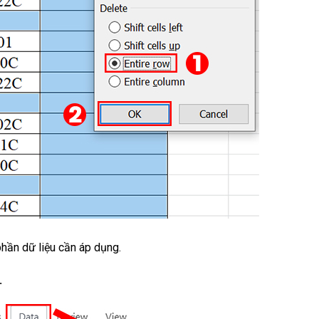
phần dữ liệu cần áp dụng.
.