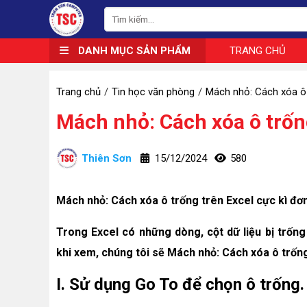
DANH MỤC SẢN PHẨM
TRANG CHỦ
Trang chủ
Tin học văn phòng
Mách nhỏ: Cách xóa ô 
Mách nhỏ: Cách xóa ô trống
Thiên Sơn
15/12/2024
580
Mách nhỏ: Cách xóa ô trống trên Excel cực kì đơ
Trong Excel có những dòng, cột dữ liệu bị trốn
khi xem, chúng tôi sẽ Mách nhỏ: Cách xóa ô trống
I. Sử dụng Go To để chọn ô trống.