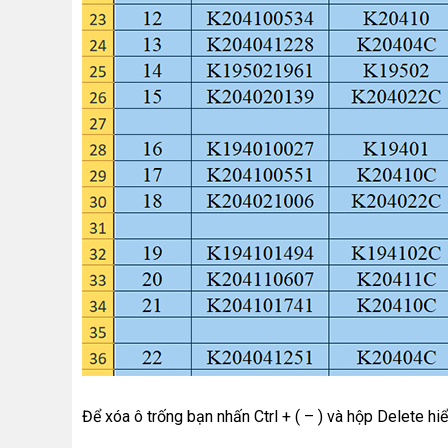
Để xóa ô trống bạn nhấn Ctrl + ( – ) và hộp Delete hiể