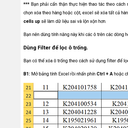
***
Bạn phải cẩn thận thực hiện thao tác theo cách n
chọn xóa theo hàng hoặc cột, excel sẽ xóa tất cả hà
cells up
sẽ làm dữ liệu sai và lộn xộn hơn.
Bạn nên dùng tính năng này khi các ô trên các dòng h
Dùng Filter để lọc ô trống.
Bạn có thể xóa ô trống theo cách sử dụng filter để lọ
B1:
Mở bảng tính Excel rồi nhấn phín
Ctrl + A
hoặc ch