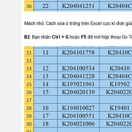
Mách nhỏ: Cách xóa ô trống trên Excel cực kì đơn gi
B2
: Bạn nhấn
Ctrl + G
hoặc
F5
để mở hộp thoại Go T