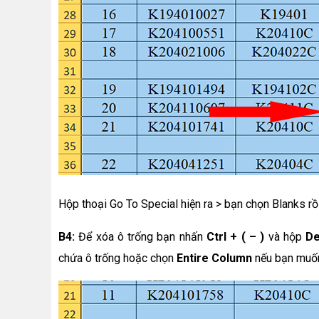
Hộp thoại Go To Special hiện ra > bạn chọn Blanks rồ
B4:
Để xóa ô trống bạn nhấn
Ctrl + ( – )
và hộp
De
chứa ô trống hoặc chọn
Entire Column
nếu bạn muốn