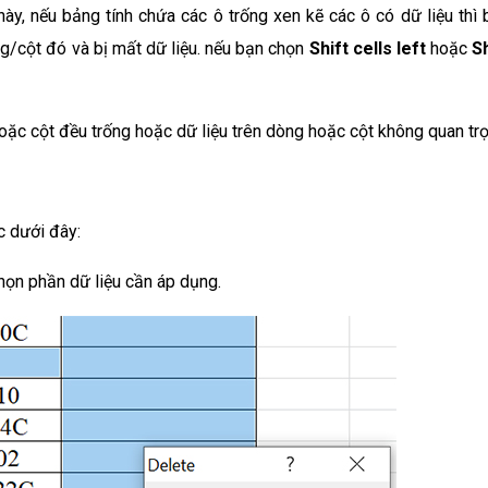
ày, nếu bảng tính chứa các ô trống xen kẽ các ô có dữ liệu thì 
ng/cột đó và bị mất dữ liệu. nếu bạn chọn
Shift cells left
hoặc
Sh
oặc cột đều trống hoặc dữ liệu trên dòng hoặc cột không quan trọ
c dưới đây:
ọn phần dữ liệu cần áp dụng.