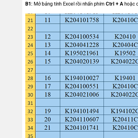
B1:
Mở bảng tính Excel rồi nhấn phím
Ctrl + A
hoặc c