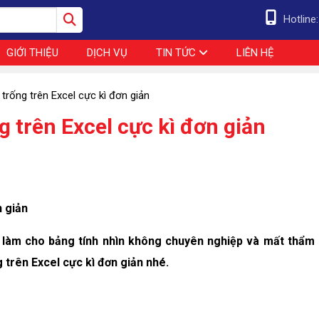
Hotline
GIỚI THIỆU
DỊCH VỤ
TIN TỨC
LIÊN HỆ
trống trên Excel cực kì đơn giản
 trên Excel cực kì đơn giản
n giản
g làm cho bảng tính nhìn không chuyên nghiệp và mất thẩm
 trên Excel cực kì đơn giản nhé.