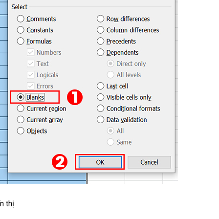
n thị