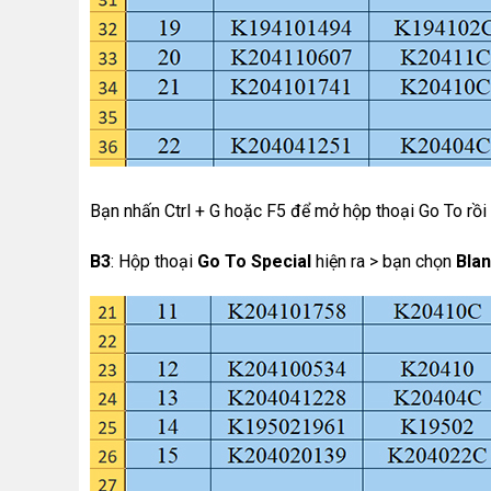
Bạn nhấn Ctrl + G hoặc F5 để mở hộp thoại Go To rồi
B3
: Hộp thoại
Go To Special
hiện ra > bạn chọn
Bla