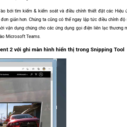
o bới tìm kiếm & kiểm soát và điều chỉnh thiết đặt các Hiệu 
n đơn giản hơn. Chúng ta cũng có thể ngay lập tức điều chỉnh độ
hời vận dụng chúng cho các ứng dụng gọi điện liên lạc thương 
 vào Microsoft Teams.
nt 2 với ghi màn hình hiển thị trong Snipping Tool