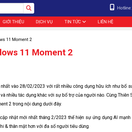
Hotline
GIỚI THIỆU
DỊCH VỤ
TIN TỨC
LIÊN HỆ
ows 11 Moment 2
ndows 11 Moment 2
hất vào 28/02/2023 với rất nhiều công dụng hữu ích như bổ s
 và nhiều tác dụng khác với sự bổ trợ của người nào. Cùng Thiên 
ent 2 trong nội dung dưới đây.
cập nhật mới nhất tháng 2/2023 thể hiện sự ứng dụng AI mạnh
i & thân mật hơn với đa số người tiêu dùng.