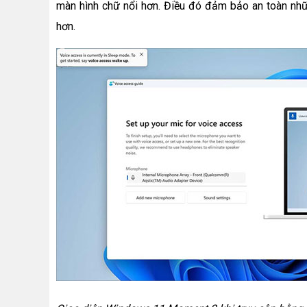
màn hình chữ nổi hơn. Điều đó đảm bảo an toàn nh
hơn.