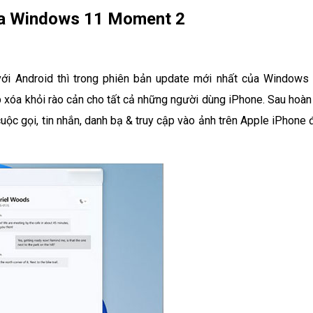
của Windows 11 Moment 2
với Android thì trong phiên bản update mới nhất của Windows 
p xóa khỏi rào cản cho tất cả những người dùng iPhone. Sau hoàn 
uộc gọi, tin nhắn, danh bạ & truy cập vào ảnh trên Apple iPhone 