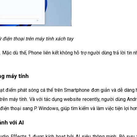
 điện thoại trên máy tính xách tay
Mặc dù thế, Phone liên kết không hỗ trợ người dùng trả lời tin n
ng máy tính
oạt điểm phát sóng cá thể trên Smartphone đơn giản và dễ dàng 
rên máy tính. Và với tác dụng website recently, người dùng Andr
điện thoại sang P. Windows, giúp tìm kiếm và làm việc tiện lợi hơn
ảnh với AI
dio Effects 1 được kích hoạt bởi AI siêu thông minh. Bộ sưu 