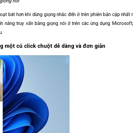
giọng nói
t bát hơn khi dùng giọng nhắc đến ở trên phiên bản cập nhất 
h năng truy vấn bằng giọng nói ở trên các ứng dụng Microsoft,
u.
g một cú click chuột dễ dàng và đơn giản