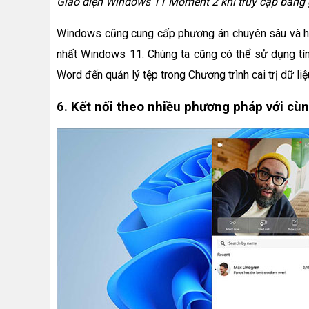
Giao diện Windows 11 Moment 2 khi truy cập bằng 
Windows cũng cung cấp phương án chuyên sâu và hoạ
nhất Windows 11. Chúng ta cũng có thể sử dụng tín
Word đến quản lý tệp trong Chương trình cai trị dữ liệ
6. Kết nối theo nhiều phương pháp với cùn