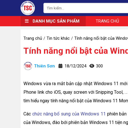
DANH MỤC SẢN PHẨM
TRANG CHỦ
Trang chủ
Tin tức khác
Tính năng nổi bật của Wind
Tính năng nổi bật của Wi
Thiên Sơn
18/12/2024
300
Windows vừa ra mắt bản cập nhật Windows 11 mới n
Phone link cho iOS, quay screen với Snipping Tool, …
tìm hiểu ngay tính năng nổi bật của Windows 11 Mom
Các
chức năng bổ sung của Windows 11
phiên bản 
của Windows, đào bới phiên bản Windows 11 tiện ngh