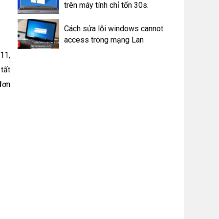
trên máy tính chỉ tốn 30s.
Cách sửa lỗi windows cannot
access trong mạng Lan
11,
tất
đơn