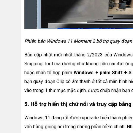
Phiên bản Windows 11 Moment 2 bổ trợ quay đoạn
Bản cập nhật mới nhất tháng 2/2023 của Windows
Snipping Tool mà dường như không cần cài đặt ứng 
hoặc nhấn tổ hợp phím
Windows + phím Shift + S
bạn quay đoạn Clip có âm thanh ở tất cả màn hình hiể
vào trong 1 thư mục mặc định, được chấp nhận bạn c
5. Hỗ trợ hiển thị chữ nổi và truy cập bằng
Windows 11 đang rất được upgrade biến thành phiên 
vấn bằng giọng nói trong những phần mềm chính. Nhữn