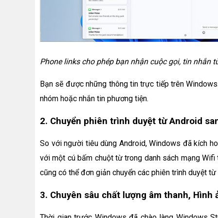
Phone links cho phép bạn nhận cuộc gọi, tin nhắn từ
Bạn sẽ được những thông tin trực tiếp trên Windows. 
nhóm hoặc nhắn tin phương tiện.
2. Chuyển phiên trình duyệt từ Android sa
So với người tiêu dùng Android, Windows đã kích h
với một cú bấm chuột từ trong danh sách mạng Wifi t
cũng có thể đơn giản chuyển các phiên trình duyệt từ 
3. Chuyên sâu chất lượng âm thanh, Hình 
Thời gian trước Windows đã chào làng Windows Stu