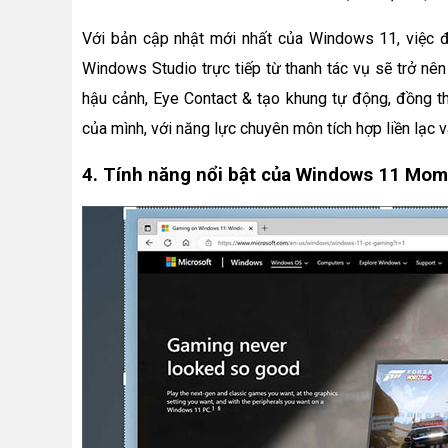
Với bản cập nhật mới nhất của Windows 11, việc đà
Windows Studio trực tiếp từ thanh tác vụ sẽ trở nê
hậu cảnh, Eye Contact & tạo khung tự động, đồng t
của mình, với năng lực chuyên môn tích hợp liền lạc
4. Tính năng nổi bật của Windows 11 Mome