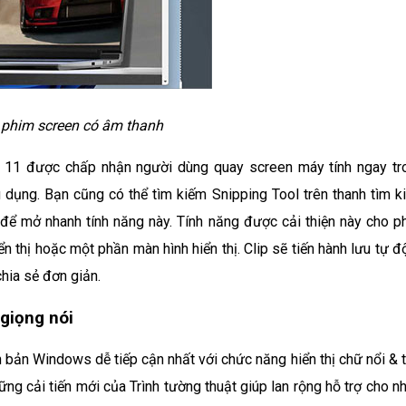
 phim screen có âm thanh
 11 được chấp nhận người dùng quay screen máy tính ngay tr
dụng. Bạn cũng có thể tìm kiếm Snipping Tool trên thanh tìm k
để mở nhanh tính năng này. Tính năng được cải thiện này cho p
n thị hoặc một phần màn hình hiển thị. Clip sẽ tiến hành lưu tự 
hia sẻ đơn giản.
 giọng nói
bản Windows dễ tiếp cận nhất với chức năng hiển thị chữ nổi & t
g cải tiến mới của Trình tường thuật giúp lan rộng hỗ trợ cho nh