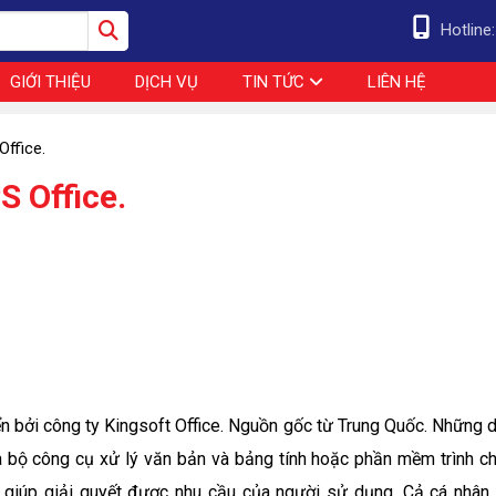
Hotline
GIỚI THIỆU
DỊCH VỤ
TIN TỨC
LIÊN HỆ
Office.
S Office.
n bởi công ty Kingsoft Office. Nguồn gốc từ Trung Quốc. Những d
bộ công cụ xử lý văn bản và bảng tính hoặc phần mềm trình ch
t giúp giải quyết được nhu cầu của người sử dụng. Cả cá nhân 