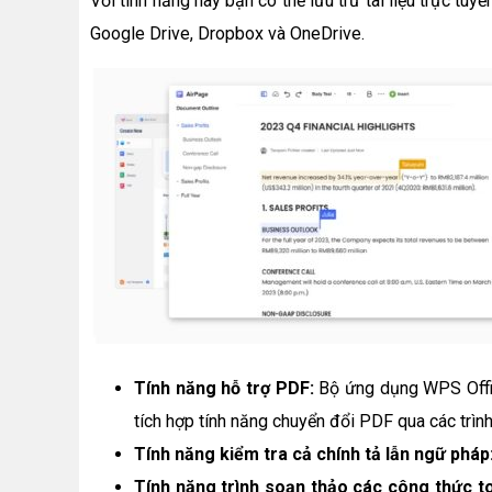
Với tính năng này bạn có thể lưu trữ tài liệu trực t
Google Drive, Dropbox và OneDrive.
Tính năng hỗ trợ PDF:
Bộ ứng dụng WPS Offic
tích hợp tính năng chuyển đổi PDF qua các trìn
Tính năng kiểm tra cả chính tả lẫn ngữ pháp
Tính năng trình soạn thảo các công thức t