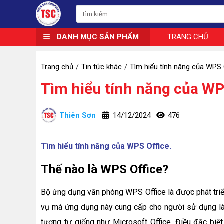
DANH MỤC SẢN PHẨM
TRANG CHỦ
Trang chủ
Tin tức khác
Tìm hiểu tính năng của WPS 
Tìm hiểu tính năng của WP
Thiên Sơn
14/12/2024
476
Tìm hiểu tính năng của WPS Office.
Thế nào là WPS Office?
Bộ ứng dụng văn phòng WPS Office là được phát triể
vụ mà ứng dụng này cung cấp cho người sử dụng là 
tương tự giống như Microsoft Office. Điều đặc biệ