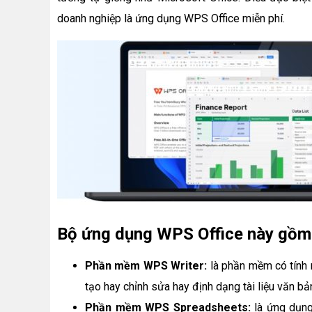
doanh nghiệp là ứng dụng WPS Office miễn phí.
Bộ ứng dụng WPS Office này gồm
Phần mềm WPS Writer:
là phần mềm có tính
tạo hay chỉnh sửa hay định dạng tài liệu văn bả
Phần mềm WPS Spreadsheets:
là ứng dụng