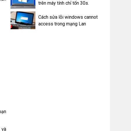
trên máy tính chỉ tốn 30s.
Cách sửa lỗi windows cannot
access trong mạng Lan
bạn
 và