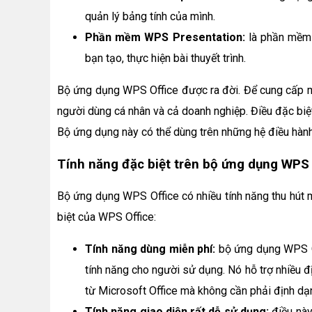
quản lý bảng tính của mình.
Phần mềm WPS Presentation:
là phần mềm 
bạn tạo, thực hiện bài thuyết trình.
Bộ ứng dụng WPS Office được ra đời. Để cung cấp mộ
người dùng cá nhân và cả doanh nghiệp. Điều đặc biệ
Bộ ứng dụng này có thể dùng trên những hệ điều hà
Tính năng đặc biệt trên bộ ứng dụng WPS 
Bộ ứng dụng WPS Office có nhiều tính năng thu hút 
biệt của WPS Office:
Tính năng dùng miễn phí:
bộ ứng dụng WPS Of
tính năng cho người sử dụng. Nó hỗ trợ nhiều đị
từ Microsoft Office mà không cần phải định dạn
Tính năng giao diện rất dễ sử dụng:
điều này