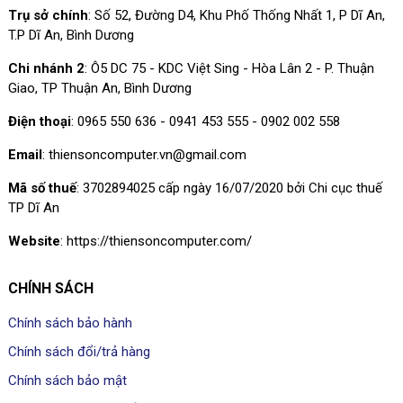
Trụ sở chính
: Số 52, Đường D4, Khu Phố Thống Nhất 1, P Dĩ An,
T.P Dĩ An, Bình Dương
Chi nhánh 2
: Ô5 DC 75 - KDC Việt Sing - Hòa Lân 2 - P. Thuận
Giao, TP Thuận An, Bình Dương
Điện thoại
: 0965 550 636 - 0941 453 555 - 0902 002 558
Email
: thiensoncomputer.vn@gmail.com
Mã số thuế
: 3702894025 cấp ngày 16/07/2020 bởi Chi cục thuế
TP Dĩ An
Website
: https://thiensoncomputer.com/
CHÍNH SÁCH
Chính sách bảo hành
Chính sách đổi/trả hàng
Chính sách bảo mật