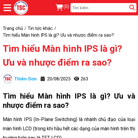
(
0
)
Trang chủ
Tin tức khác
Tìm hiểu Màn hình IPS là gì? Ưu và nhược điểm ra sao?
Tìm hiểu Màn hình IPS là gì?
Ưu và nhược điểm ra sao?
Thiên Sơn
20/08/2025
263
Tìm hiểu Màn hình IPS là gì? Ưu và
nhược điểm ra sao?
Màn hình IPS (In-Plane Switching) là nhánh chủ đạo của loại
màn hình LCD (trong khi hầu hết các dạng của màn hình trên thị
trường hiện nay là TFT LCD).