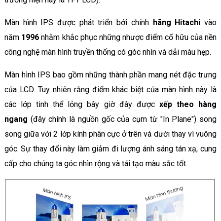
Màn hình IPS được phát triển bởi chính
hãng Hitachi
vào
năm
1996
nhằm khắc phục những nhược điểm cố hữu của nền
công nghệ màn hình truyền thống có góc nhìn và dải màu hẹp.
Màn hình IPS bao gồm những thành phần mang nét đặc trưng
của LCD. Tuy nhiên rằng điểm khác biệt của màn hình này là
các lớp tinh thể lỏng bây giờ đây được
xếp theo hàng
ngang
(đây chính là nguồn gốc của cụm từ "In Plane") song
song giữa với 2 lớp kính phân cực ở trên và dưới thay vì vuông
góc. Sự thay đổi này làm giảm đi lượng ánh sáng tán xạ, cung
cấp cho chúng ta góc nhìn rộng và tái tạo màu sắc tốt.