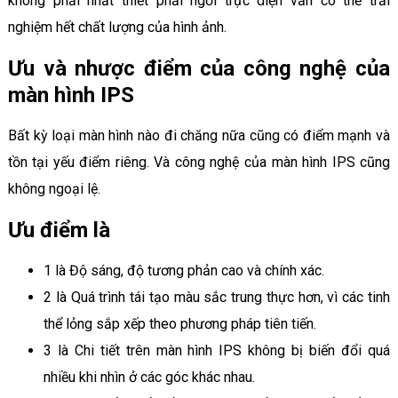
không phải nhất thiết phải ngồi trực diện vẫn có thể trải
nghiệm hết chất lượng của hình ảnh.
Ưu và nhược điểm của công nghệ của
màn hình IPS
Bất kỳ loại màn hình nào đi chăng nữa cũng có điểm mạnh và
tồn tại yếu điểm riêng. Và công nghệ của màn hình IPS cũng
không ngoại lệ.
Ưu điểm là
1 là Độ sáng, độ tương phản cao và chính xác.
2 là Quá trình tái tạo màu sắc trung thực hơn, vì các tinh
thể lỏng sắp xếp theo phương pháp tiên tiến.
3 là Chi tiết trên màn hình IPS không bị biến đổi quá
nhiều khi nhìn ở các góc khác nhau.