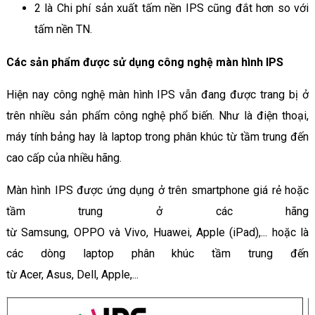
2 là Chi phí sản xuất tấm nền IPS cũng đắt hơn so với
tấm nền TN.
Các sản phẩm được sử dụng công nghệ màn hình IPS
Hiện nay công nghệ màn hình IPS vẫn đang được trang bị ở
trên nhiều sản phẩm công nghệ phổ biến. Như là điện thoại,
máy tính bảng hay là laptop trong phân khúc từ tầm trung đến
cao cấp của nhiều hãng.
Màn hình IPS được ứng dụng ở trên smartphone giá rẻ hoặc
tầm trung ở các hãng
từ Samsung, OPPO và Vivo, Huawei, Apple (iPad),... hoặc là
các dòng laptop phân khúc tầm trung đến
từ Acer, Asus, Dell, Apple,...