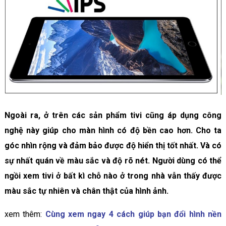
Ngoài ra, ở trên các sản phẩm tivi cũng áp dụng công
nghệ này giúp cho màn hình có độ bền cao hơn. Cho ta
góc nhìn rộng và đảm bảo được độ hiển thị tốt nhất. Và có
sự nhất quán về màu sắc và độ rõ nét. Người dùng có thể
ngồi xem tivi ở bất kì chỗ nào ở trong nhà vẫn thấy được
màu sắc tự nhiên và chân thật của hình ảnh.
xem thêm:
Cùng xem ngay 4 cách giúp bạn đổi hình nền