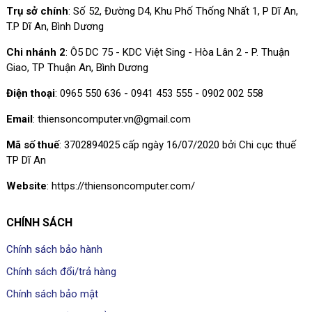
Trụ sở chính
: Số 52, Đường D4, Khu Phố Thống Nhất 1, P Dĩ An,
T.P Dĩ An, Bình Dương
Chi nhánh 2
: Ô5 DC 75 - KDC Việt Sing - Hòa Lân 2 - P. Thuận
Giao, TP Thuận An, Bình Dương
Điện thoại
: 0965 550 636 - 0941 453 555 - 0902 002 558
Email
: thiensoncomputer.vn@gmail.com
Mã số thuế
: 3702894025 cấp ngày 16/07/2020 bởi Chi cục thuế
TP Dĩ An
Website
: https://thiensoncomputer.com/
CHÍNH SÁCH
Chính sách bảo hành
Chính sách đổi/trả hàng
Chính sách bảo mật