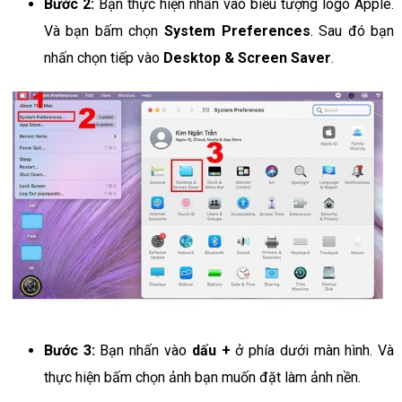
Bước 2:
Bạn thực hiện nhấn vào biểu tượng logo Apple.
Và bạn bấm chọn
System Preferences
. Sau đó bạn
nhấn chọn tiếp vào
Desktop & Screen Saver
.
Bước 3:
Bạn nhấn vào
dấu +
ở phía dưới màn hình. Và
thực hiện bấm chọn ảnh bạn muốn đặt làm ảnh nền.