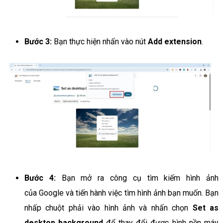
Bước 3:
Bạn thực hiện nhấn vào nút
Add extension
.
Bước 4:
Bạn mở ra công cụ tìm kiếm hình ảnh
của Google và tiến hành việc tìm hình ảnh bạn muốn. Bạn
nhấp chuột phải vào hình ảnh và nhấn chọn
Set as
desktop background
để thay đổi được hình nền máy