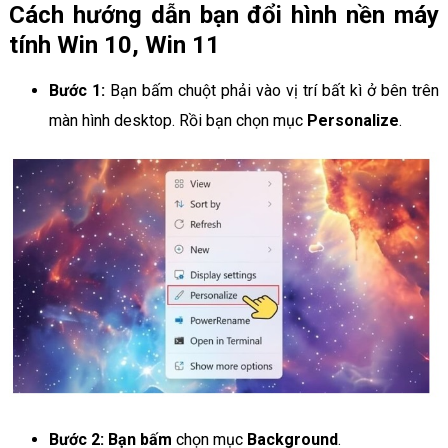
Cách hướng dẫn bạn đổi hình nền máy
tính Win 10, Win 11
Bước 1:
Bạn bấm chuột phải vào vị trí bất kì ở bên trên
màn hình desktop. Rồi bạn chọn mục
Personalize
.
Bước 2: Bạn bấm
chọn mục
Background
.