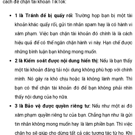
cách để chặn tài khoản TikTok:
1 là Tránh để bị quấy rối
: Trường họp bạn bị một tài
khoản khác quấy rối, gửi tin nhắn spam hay là có hành vi
xâm phạm. Việc bạn chặn tài khoản đó chính là là cách
hiệu quả để có thể ngăn chặn hành vi này. Hạn chế được
những bình luận bạn không mong muốn.
2 là Kiểm soát được nội dung hiển thị:
Nếu là bạn thấy
một tài khoản đăng tải nội dung không phù hợp với chính
mình. Nó gây ra khó chịu hoặc là không lành mạnh. Thì
bạn có thể chặn tài khoản đó để bạn không phải nhìn
thấy nội dung của họ nữa.
3 là Bảo vệ được quyền riêng tư:
Nếu như một ai đó
xâm phạm quyền riêng tư của bạn. Chẳng hạn như là gửi
tin nhắn không mong muốn hay là làm phiền bạn. Thì việc
chặn họ sẽ giúp cho dừng tất cả các tương tác từ họ. Khi