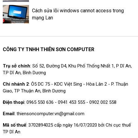
Cách sửa lỗi windows cannot access trong
mạng Lan
CÔNG TY TNHH THIÊN SƠN COMPUTER
Trụ sở chính
: Số 52, Đường D4, Khu Phố Thống Nhất 1, P Dĩ An,
T.P Dĩ An, Bình Dương
Chi nhánh 2
: Ô5 DC 75 - KDC Việt Sing - Hòa Lân 2 - P. Thuận
Giao, TP Thuận An, Bình Dương
Điện thoại
: 0965 550 636 - 0941 453 555 - 0902 002 558
Email
: thiensoncomputer.vn@gmail.com
Mã số thuế
: 3702894025 cấp ngày 16/07/2020 bởi Chi cục thuế
TP Dĩ An