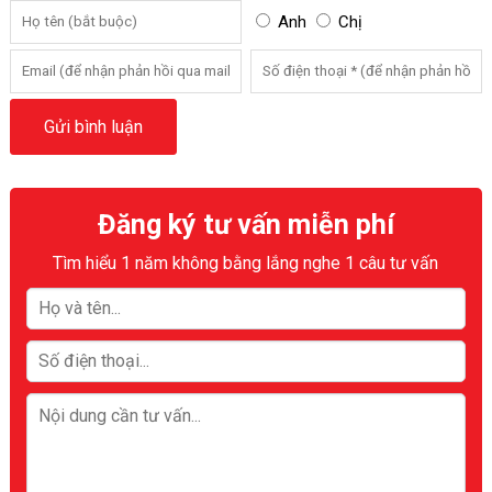
Anh
Chị
Đăng ký tư vấn miễn phí
Tìm hiểu 1 năm không bằng lắng nghe 1 câu tư vấn