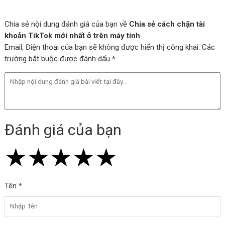
Chia sẻ nội dung đánh giá của bạn về
Chia sẻ cách chặn tài
khoản TikTok mới nhất ở trên máy tính
Email, Điện thoại của bạn sẽ không được hiển thị công khai. Các
trường bắt buộc được đánh dấu *
Đánh giá của bạn
★
★
★
★
★
★
★
★
★
★
★
★
★
★
★
Tên *