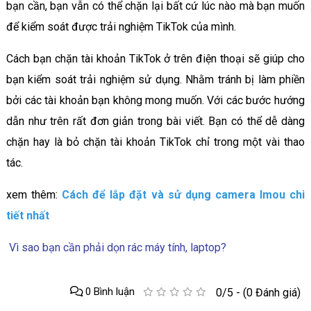
bạn cần, bạn vẫn có thể chặn lại bất cứ lúc nào mà bạn muốn
để kiểm soát được trải nghiệm TikTok của mình.
Cách bạn chặn tài khoản TikTok ở trên điện thoại sẽ giúp cho
bạn kiểm soát trải nghiệm sử dụng. Nhằm tránh bị làm phiền
bởi các tài khoản bạn không mong muốn. Với các bước hướng
dẫn như trên rất đơn giản trong bài viết. Bạn có thể dễ dàng
chặn hay là bỏ chặn tài khoản TikTok chỉ trong một vài thao
tác.
xem thêm:
Cách để lắp đặt và sử dụng camera Imou chi
tiết nhất
Vì sao bạn cần phải dọn rác máy tính, laptop?
0 Bình luận
0/5 - (0 Đánh giá)