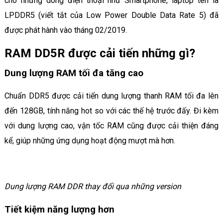
cho những dòng điện thoại như Smartphone, laptop tên là
LPDDR5 (viết tắt của Low Power Double Data Rate 5) đã
được phát hành vào tháng 02/2019.
RAM DD5R được cải tiến những gì?
Dung lượng RAM tối đa tăng cao
Chuẩn DDR5 được cải tiến dung lượng thanh RAM tối đa lên
đến 128GB, tính năng hot so với các thế hệ trước đấy. Đi kèm
với dung lượng cao, vận tốc RAM cũng được cải thiện đáng
kể, giúp những ứng dụng hoạt động mượt mà hơn.
Dung lượng RAM DDR thay đổi qua những version
Tiết kiệm năng lượng hơn