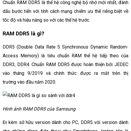
Chuẩn RAM DDR5 là thế hệ công nghệ bộ nhớ mới nhất, đánh
dấu bước tiến với tính cách mạng chiếm ưu thế riêng biệt về
tốc độ và hiệu năng so với các thế hệ trước.
RAM DDR5 là gì?
DDR5 (Double Data Rate 5 Synchronous Dynamic Random-
Access Memory) là tiêu chuẩn RAM thế hệ tiếp theo của
DDR3, DDR4. Chuẩn RAM DDR5 được hoàn thiện bởi JEDEC
vào tháng 9/2019 và chính thức được ra mắt trên thị
trường vào đầu năm 2020.
Hình ảnh RAM DDR5 của Samsung
Đi kèm sở hữu version dành cho PC, DDR5 với version dành