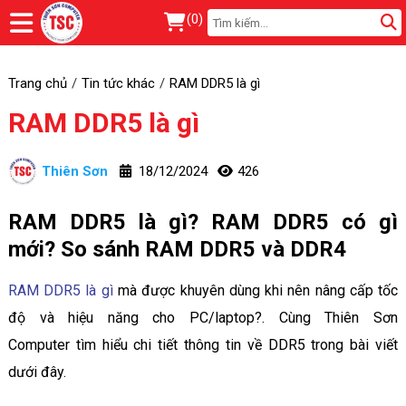
(
0
)
Trang chủ
Tin tức khác
RAM DDR5 là gì
RAM DDR5 là gì
Thiên Sơn
18/12/2024
426
RAM DDR5 là gì? RAM DDR5 có gì
mới? So sánh RAM DDR5 và DDR4
RAM DDR5 là gì
mà được khuyên dùng khi nên nâng cấp tốc
độ và hiệu năng cho PC/laptop?. Cùng Thiên Sơn
Computer tìm hiểu chi tiết thông tin về DDR5 trong bài viết
dưới đây.