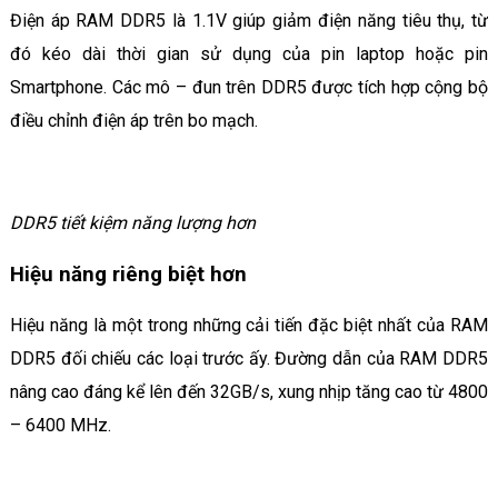
Điện áp RAM DDR5 là 1.1V giúp giảm điện năng tiêu thụ, từ
đó kéo dài thời gian sử dụng của pin laptop hoặc pin
Smartphone. Các mô – đun trên DDR5 được tích hợp cộng bộ
điều chỉnh điện áp trên bo mạch.
DDR5 tiết kiệm năng lượng hơn
Hiệu năng riêng biệt hơn
Hiệu năng là một trong những cải tiến đặc biệt nhất của RAM
DDR5 đối chiếu các loại trước ấy. Đường dẫn của RAM DDR5
nâng cao đáng kể lên đến 32GB/s, xung nhịp tăng cao từ 4800
– 6400 MHz.