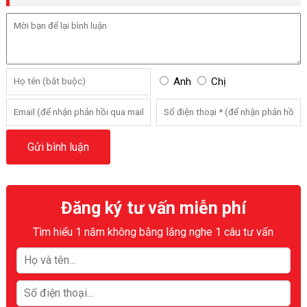
Anh
Chị
Đăng ký tư vấn miễn phí
Tìm hiểu 1 năm không bằng lắng nghe 1 câu tư vấn