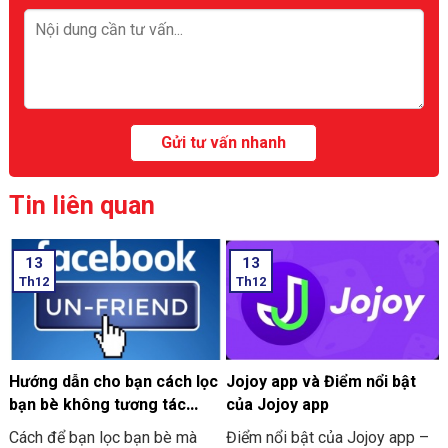
Tin liên quan
13
13
Th12
Th12
Hướng dẫn cho bạn cách lọc
Jojoy app và Điểm nổi bật
bạn bè không tương tác
của Jojoy app
trên Facebook nhanh nhất
Cách để bạn lọc bạn bè mà
Điểm nổi bật của Jojoy app –