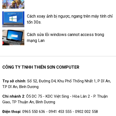
Cách xoay ảnh bị ngược, ngang trên máy tính chỉ
tốn 30s.
Cách sửa lỗi windows cannot access trong
mạng Lan
CÔNG TY TNHH THIÊN SƠN COMPUTER
Trụ sở chính
: Số 52, Đường D4, Khu Phố Thống Nhất 1, P Dĩ An,
T.P Dĩ An, Bình Dương
Chi nhánh 2
: Ô5 DC 75 - KDC Việt Sing - Hòa Lân 2 - P. Thuận
Giao, TP Thuận An, Bình Dương
Điện thoại
: 0965 550 636 - 0941 453 555 - 0902 002 558