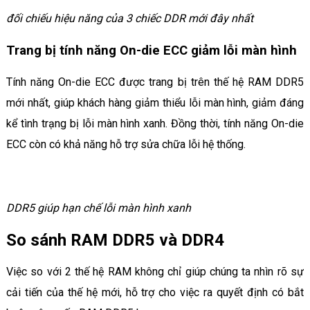
đối chiếu hiệu năng của 3 chiếc DDR mới đây nhất
Trang bị tính năng On-die ECC giảm lỗi màn hình
Tính năng On-die ECC được trang bị trên thế hệ RAM DDR5
mới nhất, giúp khách hàng giảm thiểu lỗi màn hình, giảm đáng
kể tình trạng bị lỗi màn hình xanh. Đồng thời, tính năng On-die
ECC còn có khả năng hỗ trợ sửa chữa lỗi hệ thống.
DDR5 giúp hạn chế lỗi màn hình xanh
So sánh RAM DDR5 và DDR4
Việc so với 2 thế hệ RAM không chỉ giúp chúng ta nhìn rõ sự
cải tiến của thế hệ mới, hỗ trợ cho việc ra quyết định có bắt