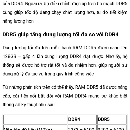
của DDR4. Ngoài ra, bộ điều chỉnh điện áp trên bo mạch DDR5
cũng giúp tốc độ đang chạy chất lượng hơn, từ đó tiết kiệm
năng lượng hơn.
DDR5 giúp tăng dung lượng tối đa so với DDR4
Dung lượng tối đa trên mỗi thanh RAM DDR5 được nâng lên
128GB – gấp 4 lần dung lượng DDR4 đạt được. Nhờ ấy, hệ
thống sẽ được hỗ trợ rât tốt và đa nhiệm hơn, giúp người sử
dụng xử lý đa tác vụ trong quy trình công việc.
Từ những phân tích trên có thể thấy, RAM DDR5 đã được nâng
cấp, cải tiến nổi bật đối với RAM DDR4 mang sự khác biệt
thông số kỹ thuật như sau:
DDR4
DDR5
Vận tốc dữ liệu (MT/s)
2133 – 5100
3200 – 6400