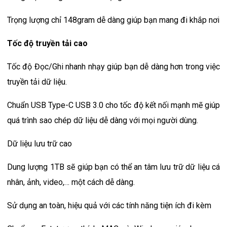
Trọng lượng chỉ 148gram dễ dàng giúp bạn mang đi khắp nơi
Tốc độ truyền tải cao
Tốc độ Đọc/Ghi nhanh nhạy giúp bạn dễ dàng hơn trong việc
truyền tải dữ liệu.
Chuẩn USB Type-C USB 3.0 cho tốc độ kết nối mạnh mẽ giúp
quá trình sao chép dữ liệu dễ dàng với mọi người dùng.
Dữ liệu lưu trữ cao
Dung lượng 1TB sẽ giúp bạn có thể an tâm lưu trữ dữ liệu cá
nhân, ảnh, video,… một cách dễ dàng.
Sử dụng an toàn, hiệu quả với các tính năng tiện ích đi kèm