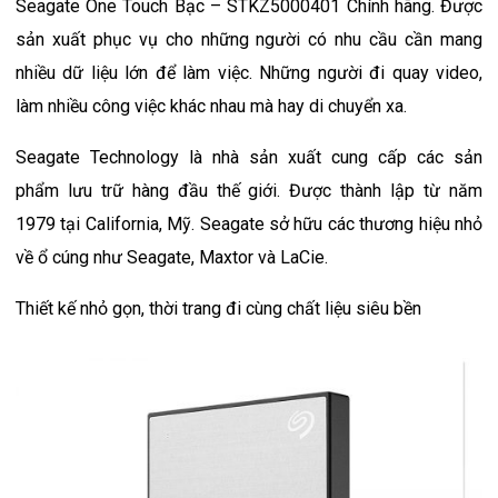
Seagate One Touch Bạc – STKZ5000401 Chính hãng. Được
sản xuất phục vụ cho những người có nhu cầu cần mang
nhiều dữ liệu lớn để làm việc. Những người đi quay video,
làm nhiều công việc khác nhau mà hay di chuyển xa.
Seagate Technology là nhà sản xuất cung cấp các sản
phẩm lưu trữ hàng đầu thế giới. Được thành lập từ năm
1979 tại California, Mỹ. Seagate sở hữu các thương hiệu nhỏ
về ổ cúng như Seagate, Maxtor và LaCie.
Thiết kế nhỏ gọn, thời trang đi cùng chất liệu siêu bền