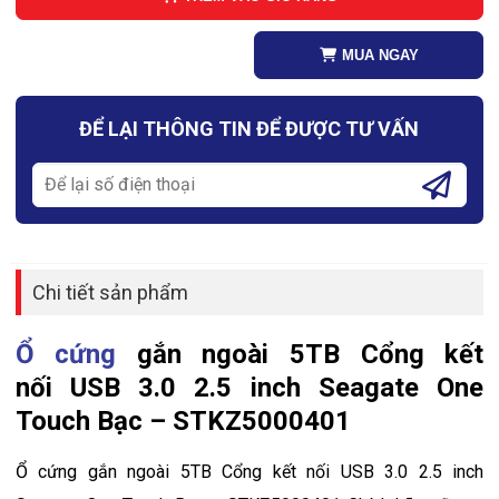
MUA NGAY
ĐỂ LẠI THÔNG TIN ĐỂ ĐƯỢC TƯ VẤN
Chi tiết sản phẩm
Ổ cứng
gắn ngoài 5TB Cổng kết
nối USB 3.0 2.5 inch Seagate One
Touch Bạc – STKZ5000401
Ổ cứng gắn ngoài 5TB Cổng kết nối USB 3.0 2.5 inch