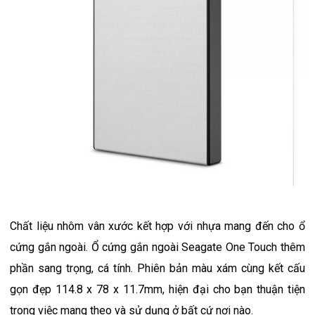
Chất liệu nhôm vân xước kết hợp với nhựa mang đến cho ổ
cứng gắn ngoài. Ổ cứng gắn ngoài Seagate One Touch thêm
phần sang trọng, cá tính. Phiên bản màu xám cùng kết cấu
gọn đẹp 114.8 x 78 x 11.7mm, hiện đại cho bạn thuận tiện
trong việc mang theo và sử dụng ở bất cứ nơi nào.