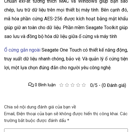
Chuẩn exFat tương thích MAC và Windows giúp bạn sao
chép, lưu trữ dữ liệu trên mọi thiết bị máy tính. Bên cạnh đó,
mã hóa phần cứng AES-256 được kích hoạt bằng mật khẩu
giúp giữ an toàn cho dữ liệu. Phần mềm Seagate Toolkit giúp
sao lưu và đồng bộ hóa dữ liệu giữa ổ cứng và máy tính
Ổ cứng gắn ngoài
Seagate One Touch có thiết kế năng động,
truy xuất dữ liệu nhanh chóng, bảo vệ. Và quản lý ổ cứng tiện
lợi, một lựa chọn đúng đắn cho người yêu công nghệ.
0 Bình luận
0/5 - (0 Đánh giá)
Chia sẻ nội dung đánh giá của bạn về
Email, Điện thoại của bạn sẽ không được hiển thị công khai. Các
trường bắt buộc được đánh dấu *