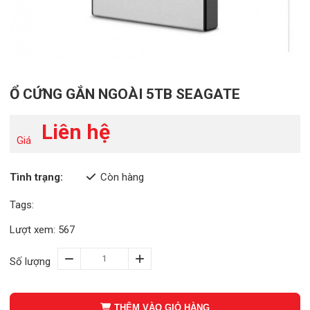
Ổ CỨNG GẮN NGOÀI 5TB SEAGATE
Liên hệ
Giá
Tình trạng:
Còn hàng
Tags:
Lượt xem: 567
Số lượng
THÊM VÀO GIỎ HÀNG