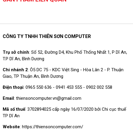
CÔNG TY TNHH THIÊN SƠN COMPUTER
Trụ sở chính
: Số 52, Đường D4, Khu Phố Thống Nhất 1, P Dĩ An,
T.P Dĩ An, Bình Dương
Chi nhánh 2
: Ô5 DC 75 - KDC Việt Sing - Hòa Lân 2 - P. Thuận
Giao, TP Thuận An, Bình Dương
Điện thoại
: 0965 550 636 - 0941 453 555 - 0902 002 558
Email
: thiensoncomputer.vn@gmail.com
Mã số thuế
: 3702894025 cấp ngày 16/07/2020 bởi Chi cục thuế
TP Dĩ An
Website
: https://thiensoncomputer.com/