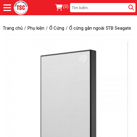
(
0
)
Trang chủ
Phụ kiện
Ổ Cứng
Ổ cứng gắn ngoài 5TB Seagate