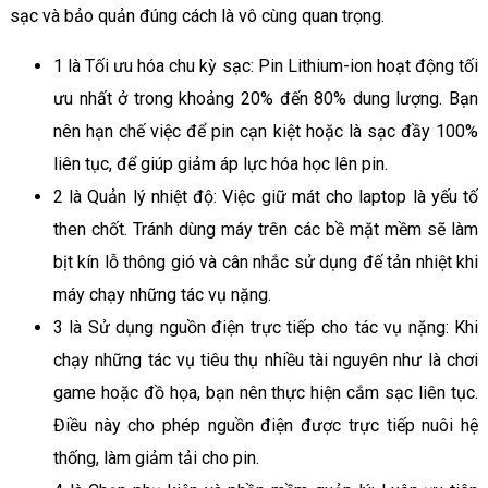
sạc và bảo quản đúng cách là vô cùng quan trọng.
1 là Tối ưu hóa chu kỳ sạc: Pin Lithium-ion hoạt động tối
ưu nhất ở trong khoảng 20% đến 80% dung lượng. Bạn
nên hạn chế việc để pin cạn kiệt hoặc là sạc đầy 100%
liên tục, để giúp giảm áp lực hóa học lên pin.
2 là Quản lý nhiệt độ: Việc giữ mát cho laptop là yếu tố
then chốt. Tránh dùng máy trên các bề mặt mềm sẽ làm
bịt kín lỗ thông gió và cân nhắc sử dụng đế tản nhiệt khi
máy chạy những tác vụ nặng.
3 là Sử dụng nguồn điện trực tiếp cho tác vụ nặng: Khi
chạy những tác vụ tiêu thụ nhiều tài nguyên như là chơi
game hoặc đồ họa, bạn nên thực hiện cắm sạc liên tục.
Điều này cho phép nguồn điện được trực tiếp nuôi hệ
thống, làm giảm tải cho pin.