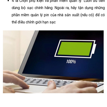
4 là Chọn phụ kiện và phần mềm quản lý: Luôn ưu tiên
dùng bộ sạc chính hãng. Ngoài ra, hãy tận dụng những
phần mềm quản lý pin của nhà sản xuất (nếu có) để có
thể điều chỉnh giới hạn sạc