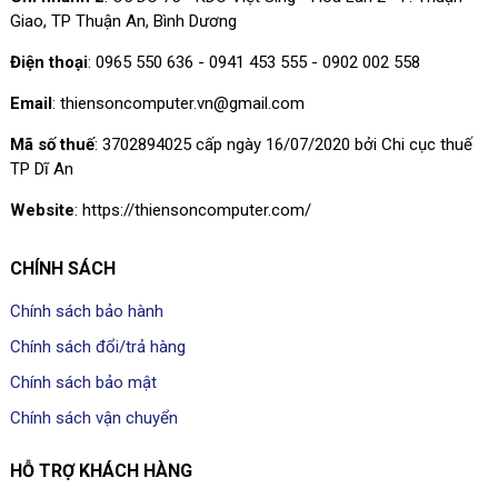
Giao, TP Thuận An, Bình Dương
Điện thoại
: 0965 550 636 - 0941 453 555 - 0902 002 558
Email
: thiensoncomputer.vn@gmail.com
Mã số thuế
: 3702894025 cấp ngày 16/07/2020 bởi Chi cục thuế
TP Dĩ An
Website
: https://thiensoncomputer.com/
CHÍNH SÁCH
Chính sách bảo hành
Chính sách đổi/trả hàng
Chính sách bảo mật
Chính sách vận chuyển
HỖ TRỢ KHÁCH HÀNG