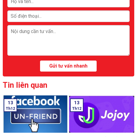
Tin liên quan
13
13
Th12
Th12