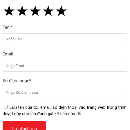
★
★
★
★
★
★
★
★
★
★
★
★
★
★
★
Tên *
Email
Số điện thoại *
Lưu tên của tôi, email, số điện thoại vào trang web trong trình
duyệt này cho lần đánh giá kế tiếp của tôi.