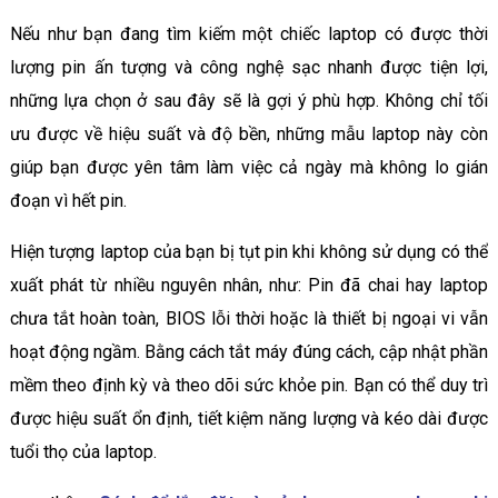
Nếu như bạn đang tìm kiếm một chiếc laptop có được thời
lượng pin ấn tượng và công nghệ sạc nhanh được tiện lợi,
những lựa chọn ở sau đây sẽ là gợi ý phù hợp. Không chỉ tối
ưu được về hiệu suất và độ bền, những mẫu laptop này còn
giúp bạn được yên tâm làm việc cả ngày mà không lo gián
đoạn vì hết pin.
Hiện tượng laptop của bạn bị tụt pin khi không sử dụng có thể
xuất phát từ nhiều nguyên nhân, như: Pin đã chai hay laptop
chưa tắt hoàn toàn, BIOS lỗi thời hoặc là thiết bị ngoại vi vẫn
hoạt động ngầm. Bằng cách tắt máy đúng cách, cập nhật phần
mềm theo định kỳ và theo dõi sức khỏe pin. Bạn có thể duy trì
được hiệu suất ổn định, tiết kiệm năng lượng và kéo dài được
tuổi thọ của laptop.