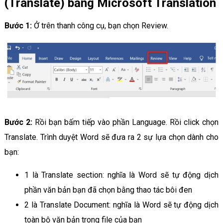
(Translate) bằng Microsoft Translation
Bước 1:
Ở trên thanh công cụ, bạn chọn Review.
Bước 2:
Rồi bạn bấm tiếp vào phần Language. Rồi click chọn
Translate. Trình duyệt Word sẽ đưa ra 2 sự lựa chọn dành cho
bạn:
1 là Translate section: nghĩa là Word sẽ tự động dịch
phần văn bản bạn đã chọn bằng thao tác bôi đen
2 là Translate Document: nghĩa là Word sẽ tự động dịch
toàn bộ văn bản trong file của bạn