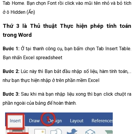
Tab Home. Bạn chọn Font rồi click vào mũi tên nhỏ và bỏ tích
ở ô Hidden (Ẩn)
Thứ 3 là Thủ thuật Thực hiện phép tính toán
trong Word
Bước 1:
Ở tại thanh công cụ, bạn bấm chọn Tab Insert Table.
Bạn nhấn Excel spreadsheet
Bước 2:
Lúc này thì Bạn bắt đầu nhập số liệu, hàm tính toán,…
như bạn thực hiện nhập ở trên phần mềm Excel
Bước 3:
Sau khi mà bạn nhập liệu xong thì bạn click chuột ra
phần ngoài của bảng để hoàn thành.