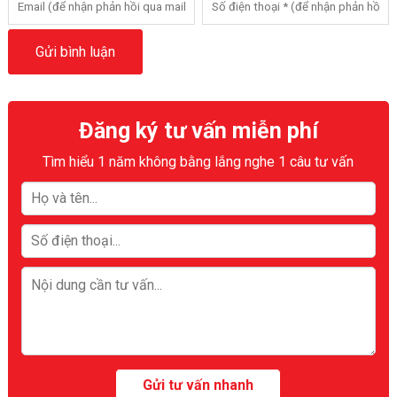
Đăng ký tư vấn miễn phí
Tìm hiểu 1 năm không bằng lắng nghe 1 câu tư vấn