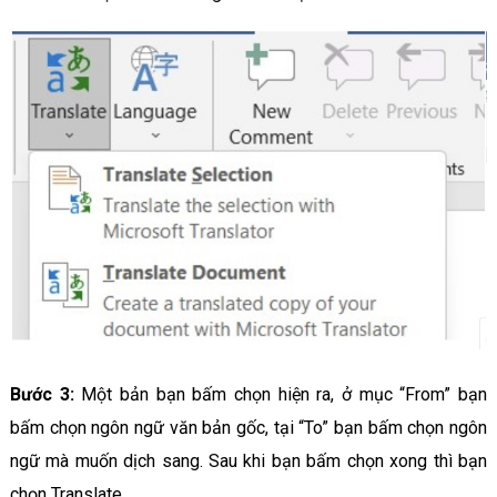
Bước 3:
Một bản bạn bấm chọn hiện ra, ở mục “From” bạn
bấm chọn ngôn ngữ văn bản gốc, tại “To” bạn bấm chọn ngôn
ngữ mà muốn dịch sang. Sau khi bạn bấm chọn xong thì bạn
chọn Translate.