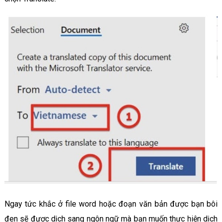
Ngay tức khắc ở file word hoặc đoạn văn bản được bạn bôi
đen sẽ được dịch sang ngôn ngữ mà bạn muốn thực hiện dịch