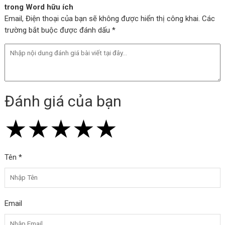
trong Word hữu ích
Email, Điện thoại của bạn sẽ không được hiển thị công khai. Các
trường bắt buộc được đánh dấu *
Đánh giá của bạn
★
★
★
★
★
★
★
★
★
★
★
★
★
★
★
Tên *
Email