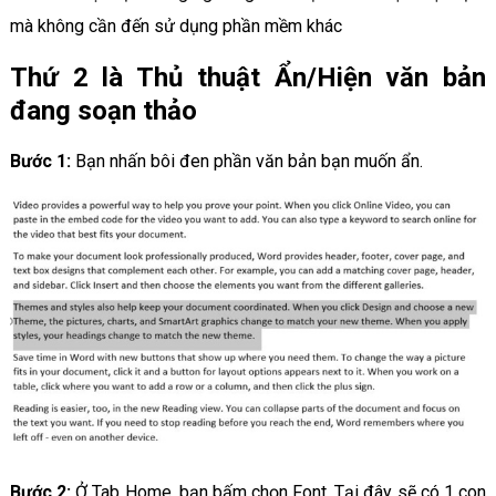
mà không cần đến sử dụng phần mềm khác
Thứ 2 là Thủ thuật Ẩn/Hiện văn bản
đang soạn thảo
Bước 1:
Bạn nhấn bôi đen phần văn bản bạn muốn ẩn.
Bước 2:
Ở Tab Home, bạn bấm chọn Font. Tại đây sẽ có 1 con