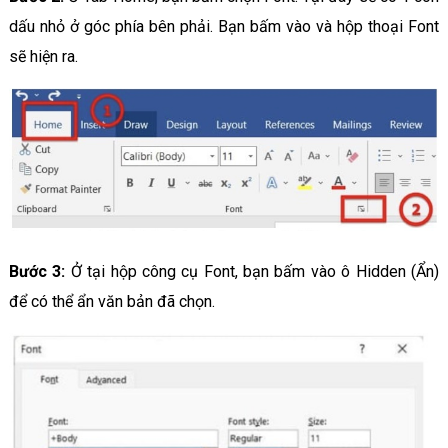
dấu nhỏ ở góc phía bên phải. Bạn bấm vào và hộp thoại Font
sẽ hiện ra.
Bước 3:
Ở tại hộp công cụ Font, bạn bấm vào ô Hidden (Ẩn)
để có thể ẩn văn bản đã chọn.