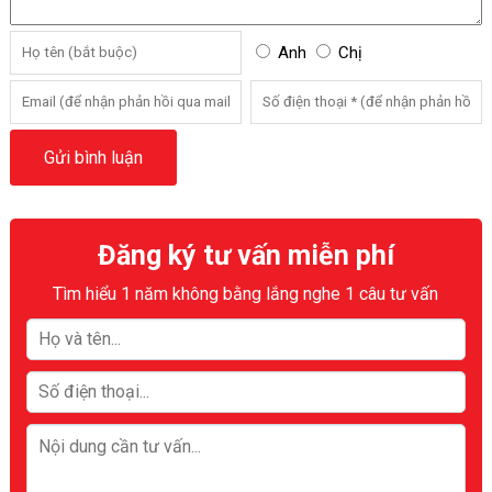
Anh
Chị
Đăng ký tư vấn miễn phí
Tìm hiểu 1 năm không bằng lắng nghe 1 câu tư vấn