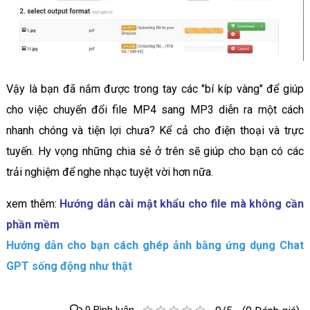
Vậy là bạn đã nắm được trong tay các "bí kíp vàng" để giúp
cho việc chuyển đổi file MP4 sang MP3 diễn ra một cách
nhanh chóng và tiện lợi chưa? Kể cả cho điện thoại và trực
tuyến. Hy vọng những chia sẻ ở trên sẽ giúp cho bạn có các
trải nghiệm để nghe nhạc tuyệt vời hơn nữa.
xem thêm:
Hướng dẫn cài mật khẩu cho file mà không cần
phần mềm
Hướng dẫn cho bạn cách ghép ảnh bằng ứng dụng Chat
GPT sống động như thật
0 Bình luận