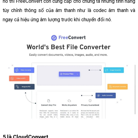
nó thì FreeConvert còn cung cấp cho chúng ta những tính năng
tùy chỉnh thông số của âm thanh như là codec âm thanh và
ngay cả hiệu ứng âm lượng trước khi chuyển đổi nó.
5 là CloudConvert