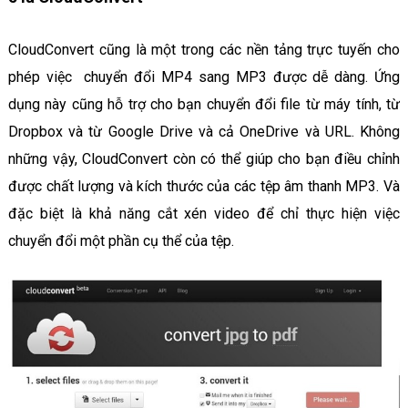
CloudConvert cũng là một trong các nền tảng trực tuyến cho
phép việc chuyển đổi MP4 sang MP3 được dễ dàng. Ứng
dụng này cũng hỗ trợ cho bạn chuyển đổi file từ máy tính, từ
Dropbox và từ Google Drive và cả OneDrive và URL. Không
những vậy, CloudConvert còn có thể giúp cho bạn điều chỉnh
được chất lượng và kích thước của các tệp âm thanh MP3. Và
đặc biệt là khả năng cắt xén video để chỉ thực hiện việc
chuyển đổi một phần cụ thể của tệp.