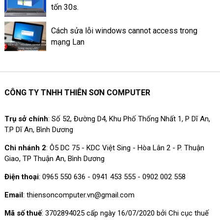
tốn 30s.
Cách sửa lỗi windows cannot access trong
mạng Lan
CÔNG TY TNHH THIÊN SƠN COMPUTER
Trụ sở chính
: Số 52, Đường D4, Khu Phố Thống Nhất 1, P Dĩ An,
T.P Dĩ An, Bình Dương
Chi nhánh 2
: Ô5 DC 75 - KDC Việt Sing - Hòa Lân 2 - P. Thuận
Giao, TP Thuận An, Bình Dương
Điện thoại
: 0965 550 636 - 0941 453 555 - 0902 002 558
Email
: thiensoncomputer.vn@gmail.com
Mã số thuế
: 3702894025 cấp ngày 16/07/2020 bởi Chi cục thuế