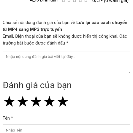
0/5 - (0 Đánh giá)
Chia sẻ nội dung đánh giá của bạn về
Lưu lại các cách chuyển
từ MP4 sang MP3 trực tuyến
Email, Điện thoại của bạn sẽ không được hiển thị công khai. Các
trường bắt buộc được đánh dấu *
Đánh giá của bạn
★
★
★
★
★
★
★
★
★
★
★
★
★
★
★
Tên *