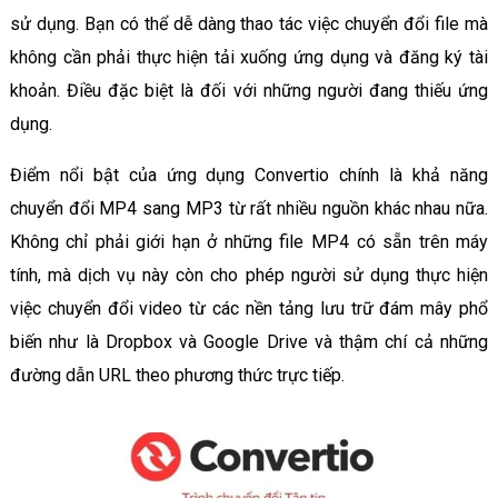
sử dụng. Bạn có thể dễ dàng thao tác việc chuyển đổi file mà
không cần phải thực hiện tải xuống ứng dụng và đăng ký tài
khoản. Điều đặc biệt là đối với những người đang thiếu ứng
dụng.
Điểm nổi bật của ứng dụng Convertio chính là khả năng
chuyển đổi MP4 sang MP3 từ rất nhiều nguồn khác nhau nữa.
Không chỉ phải giới hạn ở những file MP4 có sẵn trên máy
tính, mà dịch vụ này còn cho phép người sử dụng thực hiện
việc chuyển đổi video từ các nền tảng lưu trữ đám mây phổ
biến như là Dropbox và Google Drive và thậm chí cả những
đường dẫn URL theo phương thức trực tiếp.