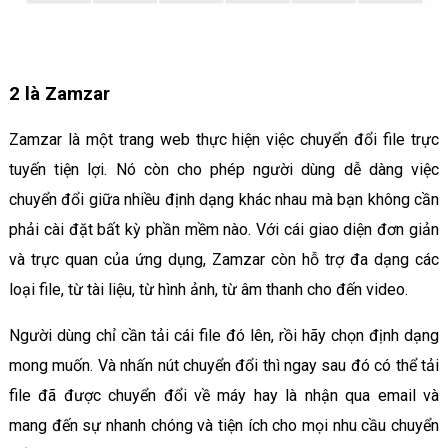
2 là Zamzar
Zamzar là một trang web thực hiện việc chuyển đổi file trực
tuyến tiện lợi. Nó còn cho phép người dùng dễ dàng việc
chuyển đổi giữa nhiều định dạng khác nhau mà bạn không cần
phải cài đặt bất kỳ phần mềm nào. Với cái giao diện đơn giản
và trực quan của ứng dụng, Zamzar còn hỗ trợ đa dạng các
loại file, từ tài liệu, từ hình ảnh, từ âm thanh cho đến video.
Người dùng chỉ cần tải cái file đó lên, rồi hãy chọn định dạng
mong muốn. Và nhấn nút chuyển đổi thì ngay sau đó có thể tải
file đã được chuyển đổi về máy hay là nhận qua email và
mang đến sự nhanh chóng và tiện ích cho mọi nhu cầu chuyển