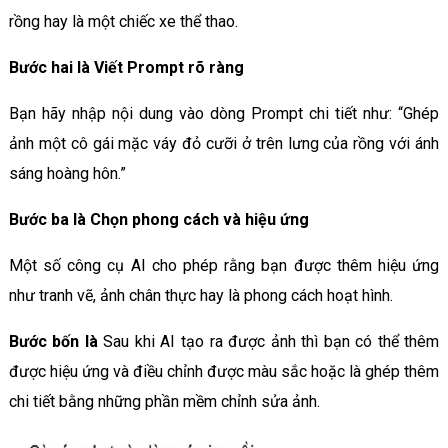
rồng hay là một chiếc xe thể thao.
Bước hai là Viết Prompt rõ ràng
Bạn hãy nhập nội dung vào dòng Prompt chi tiết như: “Ghép
ảnh một cô gái mặc váy đỏ cưỡi ở trên lưng của rồng với ánh
sáng hoàng hôn.”
Bước ba là Chọn phong cách và hiệu ứng
Một số công cụ AI cho phép rằng bạn được thêm hiệu ứng
như tranh vẽ, ảnh chân thực hay là phong cách hoạt hình.
Bước bốn là
Sau khi AI tạo ra được ảnh thì bạn có thể thêm
được hiệu ứng và điều chỉnh được màu sắc hoặc là ghép thêm
chi tiết bằng những phần mềm chỉnh sửa ảnh.