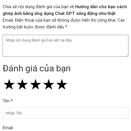
Chia sẻ nội dung đánh giá của bạn về
Hướng dẫn cho bạn cách
ghép ảnh bằng ứng dụng Chat GPT sống động như thật
Email, Điện thoại của bạn sẽ không được hiển thị công khai. Các
trường bắt buộc được đánh dấu *
Đánh giá của bạn
★
★
★
★
★
★
★
★
★
★
★
★
★
★
★
Tên *
Email