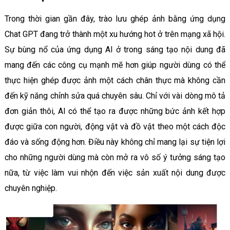
Trong thời gian gần đây, trào lưu ghép ảnh bằng ứng dụng
Chat GPT đang trở thành một xu hướng hot ở trên mạng xã hội.
Sự bùng nổ của ứng dụng AI ở trong sáng tạo nội dung đã
mang đến các công cụ mạnh mẽ hơn giúp người dùng có thể
thực hiện ghép được ảnh một cách chân thực mà không cần
đến kỹ năng chỉnh sửa quá chuyên sâu. Chỉ với vài dòng mô tả
đơn giản thôi, AI có thể tạo ra được những bức ảnh kết hợp
được giữa con người, động vật và đồ vật theo một cách độc
đáo và sống động hơn. Điều này không chỉ mang lại sự tiện lợi
cho những người dùng mà còn mở ra vô số ý tưởng sáng tạo
nữa, từ việc làm vui nhộn đến việc sản xuất nội dung được
chuyên nghiệp.