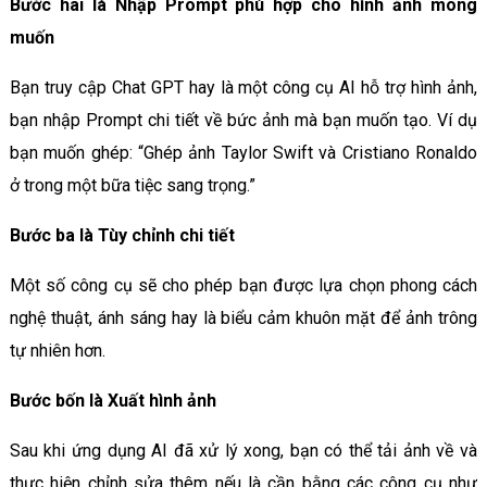
Bước hai là Nhập Prompt phù hợp cho hình ảnh mong
muốn
Bạn truy cập Chat GPT hay là một công cụ AI hỗ trợ hình ảnh,
bạn nhập Prompt chi tiết về bức ảnh mà bạn muốn tạo. Ví dụ
bạn muốn ghép: “Ghép ảnh Taylor Swift và Cristiano Ronaldo
ở trong một bữa tiệc sang trọng.”
Bước ba là Tùy chỉnh chi tiết
Một số công cụ sẽ cho phép bạn được lựa chọn phong cách
nghệ thuật, ánh sáng hay là biểu cảm khuôn mặt để ảnh trông
tự nhiên hơn.
Bước bốn là Xuất hình ảnh
Sau khi ứng dụng AI đã xử lý xong, bạn có thể tải ảnh về và
thực hiện chỉnh sửa thêm nếu là cần bằng các công cụ như