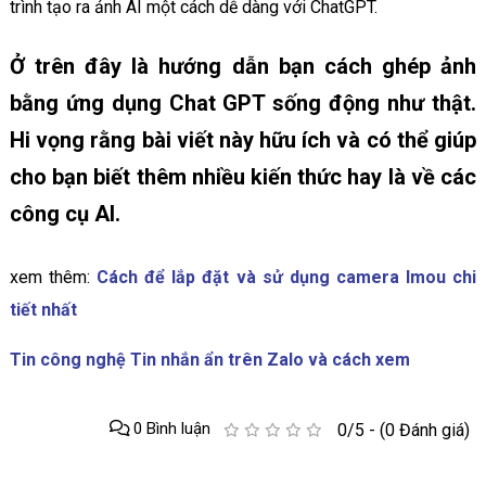
trình tạo ra ảnh AI một cách dễ dàng với ChatGPT.
Ở trên đây là hướng dẫn bạn cách ghép ảnh
bằng ứng dụng Chat GPT sống động như thật.
Hi vọng rằng bài viết này hữu ích và có thể giúp
cho bạn biết thêm nhiều kiến thức hay là về các
công cụ AI.
xem thêm:
Cách để lắp đặt và sử dụng camera Imou chi
tiết nhất
Tin công nghệ Tin nhắn ẩn trên Zalo và cách xem
0 Bình luận
0/5 - (0 Đánh giá)