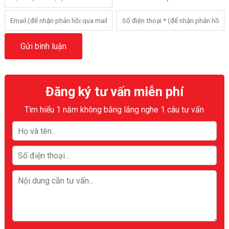
Đăng ký tư vấn miễn phí
Tìm hiểu 1 năm không bằng lắng nghe 1 câu tư vấn