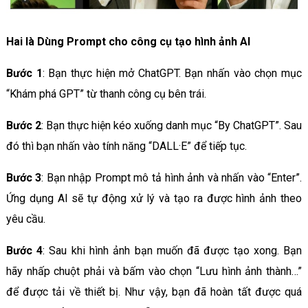
Hai là Dùng Prompt cho công cụ tạo hình ảnh AI
Bước 1
: Bạn thực hiện mở ChatGPT. Bạn nhấn vào chọn mục
“Khám phá GPT” từ thanh công cụ bên trái.
Bước 2
: Bạn thực hiện kéo xuống danh mục “By ChatGPT”. Sau
đó thì bạn nhấn vào tính năng “DALL·E” để tiếp tục.
Bước 3
: Bạn nhập Prompt mô tả hình ảnh và nhấn vào “Enter”.
Ứng dụng AI sẽ tự động xử lý và tạo ra được hình ảnh theo
yêu cầu.
Bước 4
: Sau khi hình ảnh bạn muốn đã được tạo xong. Bạn
hãy nhấp chuột phải và bấm vào chọn “Lưu hình ảnh thành…”
để được tải về thiết bị. Như vậy, bạn đã hoàn tất được quá