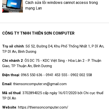
Cách sửa lỗi windows cannot access trong
mạng Lan
CÔNG TY TNHH THIÊN SƠN COMPUTER
Trụ sở chính
: Số 52, Đường D4, Khu Phố Thống Nhất 1, P Dĩ An,
T.P Dĩ An, Bình Dương
Chi nhánh 2
: Ô5 DC 75 - KDC Việt Sing - Hòa Lân 2 - P. Thuận
Giao, TP Thuận An, Bình Dương
Điện thoại
: 0965 550 636 - 0941 453 555 - 0902 002 558
Email
: thiensoncomputer.vn@gmail.com
Mã số thuế
: 3702894025 cấp ngày 16/07/2020 bởi Chi cục thuế
TP Dĩ An
Website
: https://thiensoncomputer.com/