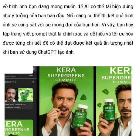
về hình ảnh bạn đang mong muốn để AI có thể tái hiện đúng
như ý tưởng của bạn ban đầu. Nếu càng cụ thể thì kết quả hình
ảnh sẽ càng sát với sự mong đợi của bạn hơn. Vì vậy, bạn hãy
tập trung viết prompt thật là chính xác và dễ hiểu và tối ưu hóa
được từng chi tiết để có thể đạt được kết quả ấn tượng nhất
khi bạn sử dụng ChatGPT tạo ảnh.