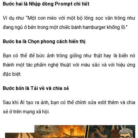
Bước hai là Nhập dòng Prompt chi tiết
Ví dụ như “Một con mèo với một bộ lông sọc vằn trông như
đang ngủ ở bên trong một chiếc bánh hamburger khổng lồ.”
Bước ba là
Chọn phong cách hiển thị
Bạn có thể để bức ảnh trông giống như thật hay là biến nó
thành một tác phẩm nghệ thuật với màu sắc và với hiệu ứng
đặc biệt.
Bước bốn là
Tải về và chia sẻ
Sau khi AI tạo ra ảnh, bạn có thể chỉnh sửa edit thêm và chia
sẻ ở trên mạng xã hội.