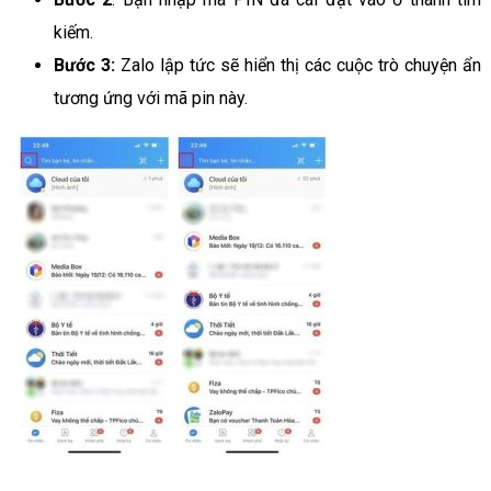
kiếm.
Bước 3:
Zalo lập tức sẽ hiển thị các cuộc trò chuyện ẩn
tương ứng với mã pin này.