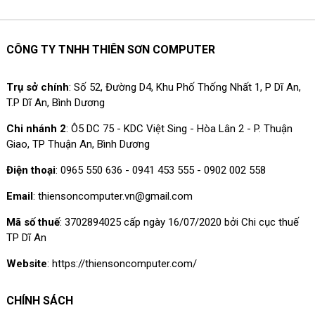
CÔNG TY TNHH THIÊN SƠN COMPUTER
Trụ sở chính
: Số 52, Đường D4, Khu Phố Thống Nhất 1, P Dĩ An,
T.P Dĩ An, Bình Dương
Chi nhánh 2
: Ô5 DC 75 - KDC Việt Sing - Hòa Lân 2 - P. Thuận
Giao, TP Thuận An, Bình Dương
Điện thoại
: 0965 550 636 - 0941 453 555 - 0902 002 558
Email
: thiensoncomputer.vn@gmail.com
Mã số thuế
: 3702894025 cấp ngày 16/07/2020 bởi Chi cục thuế
TP Dĩ An
Website
: https://thiensoncomputer.com/
CHÍNH SÁCH