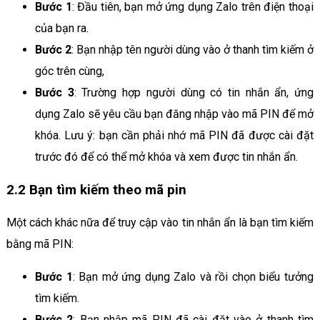
Bước 1
: Đầu tiên, bạn mở ứng dụng Zalo trên điện thoại
của bạn ra.
Bước 2
: Bạn nhập tên người dùng vào ở thanh tìm kiếm ở
góc trên cùng,
Bước 3
: Trường hợp người dùng có tin nhắn ẩn, ứng
dụng Zalo sẽ yêu cầu bạn đăng nhập vào mã PIN để mở
khóa. Lưu ý: bạn cần phải nhớ mã PIN đã được cài đặt
trước đó để có thể mở khóa và xem được tin nhắn ẩn.
2.2 Bạn tìm kiếm theo mã pin
Một cách khác nữa để truy cập vào tin nhắn ẩn là bạn tìm kiếm
bằng mã PIN:
Bước 1
: Bạn mở ứng dụng Zalo và rồi chọn biểu tưởng
tìm kiếm.
Bước 2
: Bạn nhập mã PIN đã cài đặt vào ở thanh tìm