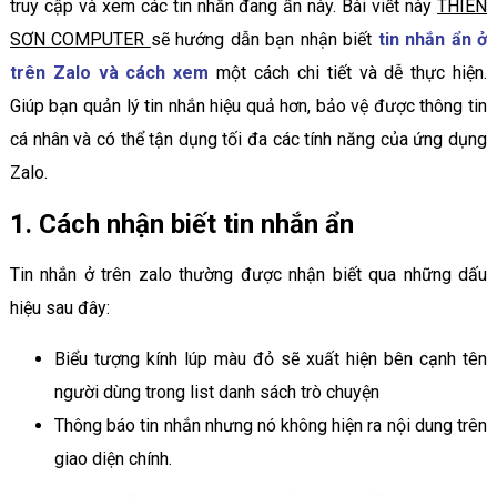
truy cập và xem các tin nhắn đang ẩn này. Bài viết này
THIÊN
SƠN COMPUTER
sẽ hướng dẫn bạn nhận biết
tin nhắn ẩn ở
trên Zalo và cách xem
một cách chi tiết và dễ thực hiện.
Giúp bạn quản lý tin nhắn hiệu quả hơn, bảo vệ được thông tin
cá nhân và có thể tận dụng tối đa các tính năng của ứng dụng
Zalo.
1. Cách nhận biết tin nhắn ẩn
Tin nhắn ở trên zalo thường được nhận biết qua những dấu
hiệu sau đây:
Biểu tượng kính lúp màu đỏ sẽ xuất hiện bên cạnh tên
người dùng trong list danh sách trò chuyện
Thông báo tin nhắn nhưng nó không hiện ra nội dung trên
giao diện chính.