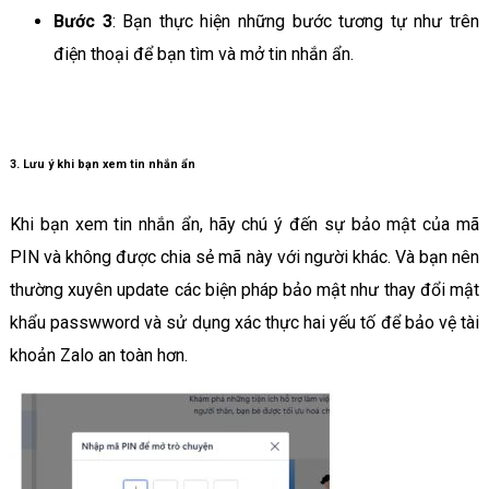
Bước 3
: Bạn thực hiện những bước tương tự như trên
điện thoại để bạn tìm và mở tin nhắn ẩn.
3. Lưu ý khi bạn xem tin nhắn ẩn
Khi bạn xem tin nhắn ẩn, hãy chú ý đến sự bảo mật của mã
PIN và không được chia sẻ mã này với người khác. Và bạn nên
thường xuyên update các biện pháp bảo mật như thay đổi mật
khẩu passwword và sử dụng xác thực hai yếu tố để bảo vệ tài
khoản Zalo an toàn hơn.