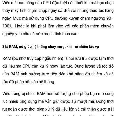
Việc mà bạn nâng cấp CPU đặc biệt cần thiết khi mà bạn nhận
thấy máy tính chậm chạp ngay cả đối với những thao tác hàng
ngày. Mức mà sử dụng CPU thường xuyên chạm ngưỡng 90–
100%. Hoặc là khi phải làm việc với các phần mềm chuyên
nghiệp yêu cầu cả sức mạnh tính toán cao.
3 là RAM, nó giúp hệ thống chạy mượt khi mở nhiều tác vụ
RAM (bộ nhớ truy cập ngẫu nhiên) là nơi lưu trữ được tạm thời
dữ liệu mà CPU cần xử lý ngay lập tức. Dung lượng và tốc độ
của RAM ảnh hưởng trực tiếp đến khả năng đa nhiệm và cả
tốc độ phản hồi của hệ thống.
Việc trang bị nhiều RAM hơn số lượng cho phép bạn mở cùng
lúc nhiều ứng dụng mà vẫn giữ được sự mượt mà. Đồng thời
rút ngắn được thời gian xử lý dữ liệu lớn và cải thiện được trải