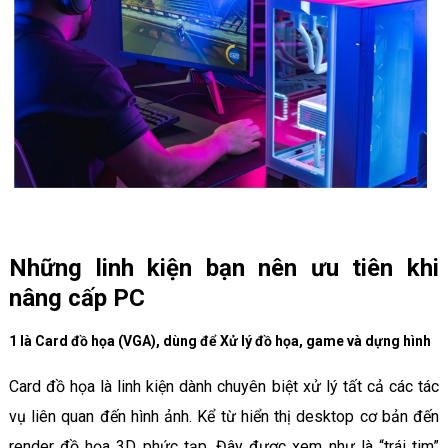
Những linh kiện bạn nên ưu tiên khi
nâng cấp PC
1 là Card đồ họa (VGA), dùng để Xử lý đồ họa, game và dựng hình
Card đồ họa là linh kiện dành chuyên biệt xử lý tất cả các tác
vụ liên quan đến hình ảnh. Kể từ hiển thị desktop cơ bản đến
render đồ họa 3D phức tạp. Đây được xem như là “trái tim”