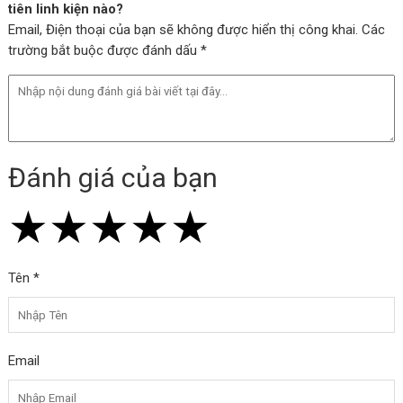
tiên linh kiện nào?
Email, Điện thoại của bạn sẽ không được hiển thị công khai. Các
trường bắt buộc được đánh dấu *
Đánh giá của bạn
★
★
★
★
★
★
★
★
★
★
★
★
★
★
★
Tên *
Email