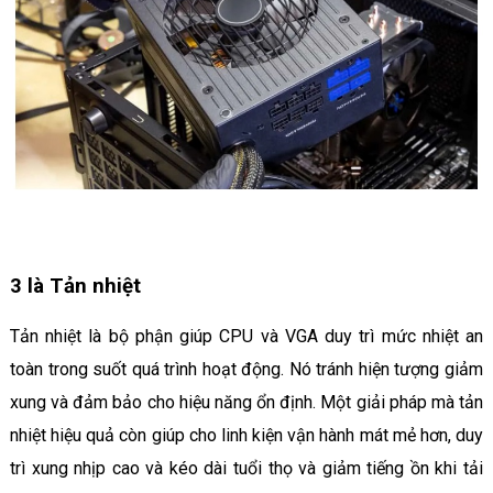
3 là Tản nhiệt
Tản nhiệt là bộ phận giúp CPU và VGA duy trì mức nhiệt an
toàn trong suốt quá trình hoạt động. Nó tránh hiện tượng giảm
xung và đảm bảo cho hiệu năng ổn định. Một giải pháp mà tản
nhiệt hiệu quả còn giúp cho linh kiện vận hành mát mẻ hơn, duy
trì xung nhịp cao và kéo dài tuổi thọ và giảm tiếng ồn khi tải