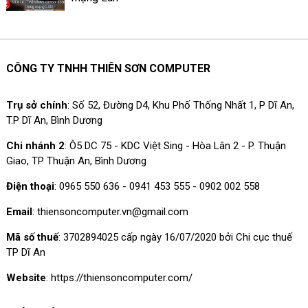
CÔNG TY TNHH THIÊN SƠN COMPUTER
Trụ sở chính
: Số 52, Đường D4, Khu Phố Thống Nhất 1, P Dĩ An,
T.P Dĩ An, Bình Dương
Chi nhánh 2
: Ô5 DC 75 - KDC Việt Sing - Hòa Lân 2 - P. Thuận
Giao, TP Thuận An, Bình Dương
Điện thoại
: 0965 550 636 - 0941 453 555 - 0902 002 558
Email
: thiensoncomputer.vn@gmail.com
Mã số thuế
: 3702894025 cấp ngày 16/07/2020 bởi Chi cục thuế
TP Dĩ An
Website
: https://thiensoncomputer.com/