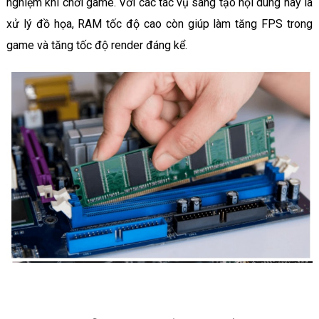
nghiệm khi chơi game. Với các tác vụ sáng tạo nội dung hay là
xử lý đồ họa, RAM tốc độ cao còn giúp làm tăng FPS trong
game và tăng tốc độ render đáng kể.