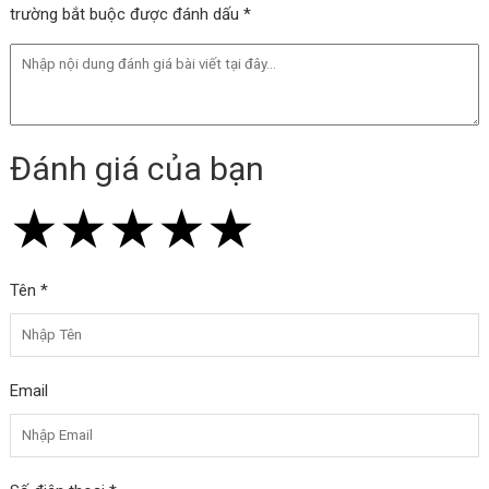
trường bắt buộc được đánh dấu *
Đánh giá của bạn
★
★
★
★
★
★
★
★
★
★
★
★
★
★
★
Tên *
Email