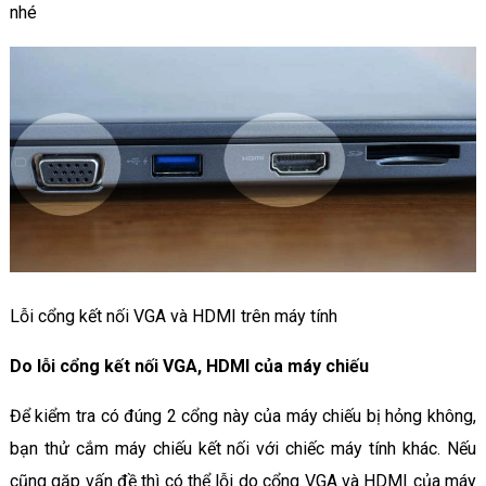
nhé
Lỗi cổng kết nối VGA và HDMI trên máy tính
Do lỗi cổng kết nối VGA, HDMI của máy chiếu
Để kiểm tra có đúng 2 cổng này của máy chiếu bị hỏng không,
bạn thử cắm máy chiếu kết nối với chiếc máy tính khác. Nếu
cũng gặp vấn đề thì có thể lỗi do cổng VGA và HDMI của máy