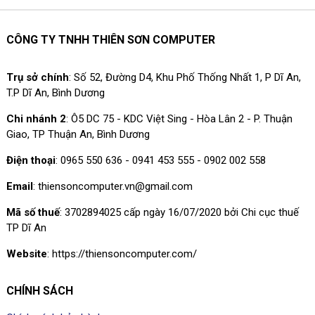
CÔNG TY TNHH THIÊN SƠN COMPUTER
Trụ sở chính
: Số 52, Đường D4, Khu Phố Thống Nhất 1, P Dĩ An,
T.P Dĩ An, Bình Dương
Chi nhánh 2
: Ô5 DC 75 - KDC Việt Sing - Hòa Lân 2 - P. Thuận
Giao, TP Thuận An, Bình Dương
Điện thoại
: 0965 550 636 - 0941 453 555 - 0902 002 558
Email
: thiensoncomputer.vn@gmail.com
Mã số thuế
: 3702894025 cấp ngày 16/07/2020 bởi Chi cục thuế
TP Dĩ An
Website
: https://thiensoncomputer.com/
CHÍNH SÁCH