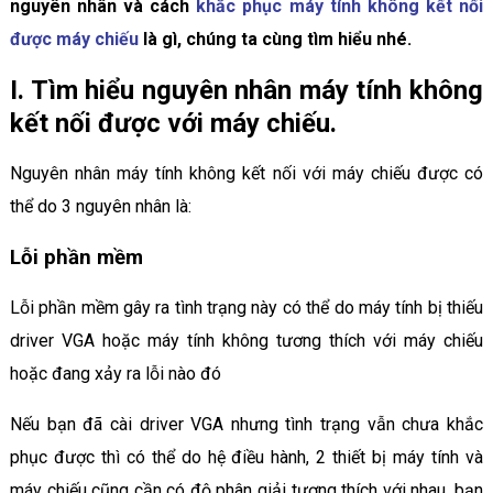
nguyên nhân và cách
khắc phục máy tính không kết nối
được máy chiếu
là gì, chúng ta cùng tìm hiểu nhé.
I. Tìm hiểu nguyên nhân máy tính không
kết nối được với máy chiếu.
Nguyên nhân máy tính không kết nối với máy chiếu được có
thể do 3 nguyên nhân là:
Lỗi phần mềm
Lỗi phần mềm gây ra tình trạng này có thể do máy tính bị thiếu
driver VGA hoặc máy tính không tương thích với máy chiếu
hoặc đang xảy ra lỗi nào đó
Nếu bạn đã cài driver VGA nhưng tình trạng vẫn chưa khắc
phục được thì có thể do hệ điều hành, 2 thiết bị máy tính và
máy chiếu cũng cần có độ phân giải tương thích với nhau, bạn