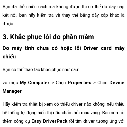
Bạn đã thử nhiều cách mà không được thì có thể do dây cáp
kết nối, bạn hãy kiểm tra và thay thế bằng dây cáp khác là
được.
3. Khắc phục lỗi do phần mềm
Do máy tính chưa có hoặc lỗi Driver card máy
chiếu
Bạn có thể thao tác khắc phục như sau:
vô mục
My Computer
> Chọn
Properties
> Chọn
Device
Manager
Hãy kiểm tra thiết bị xem có thiếu driver nào không, nếu thiếu
hệ thống tự động hiển thị dấu chấm hỏi màu vàng. Bạn nên tải
thêm công cụ
Easy DriverPack
rồi tìm driver tương ứng với