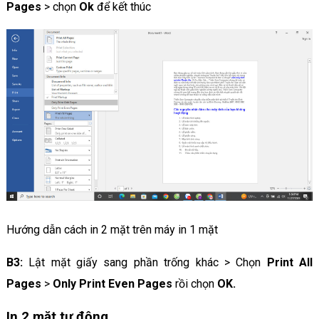
Pages
> chọn
Ok
để kết thúc
Hướng dẫn cách in 2 mặt trên máy in 1 mặt
B3:
Lật mặt giấy sang phần trống khác > Chọn
Print All
Pages
>
Only Print Even Pages
rồi chọn
OK.
In 2 mặt tự động