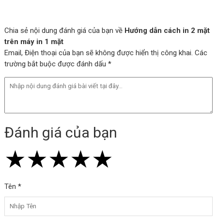
Chia sẻ nội dung đánh giá của bạn về
Hướng dẫn cách in 2 mặt
trên máy in 1 mặt
Email, Điện thoại của bạn sẽ không được hiển thị công khai. Các
trường bắt buộc được đánh dấu *
Đánh giá của bạn
★
★
★
★
★
★
★
★
★
★
★
★
★
★
★
Tên *