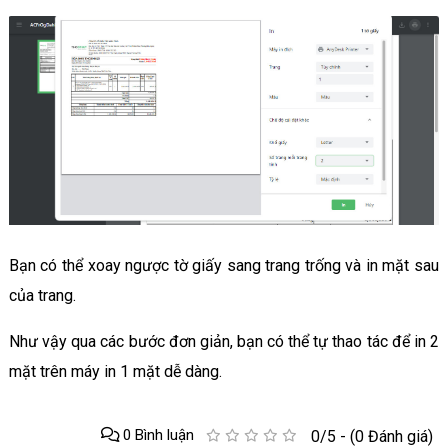
Bạn có thể xoay ngược tờ giấy sang trang trống và in mặt sau
của trang.
Như vậy qua các bước đơn giản, bạn có thể tự thao tác để in 2
mặt trên máy in 1 mặt dễ dàng.
0 Bình luận
0/5 - (0 Đánh giá)