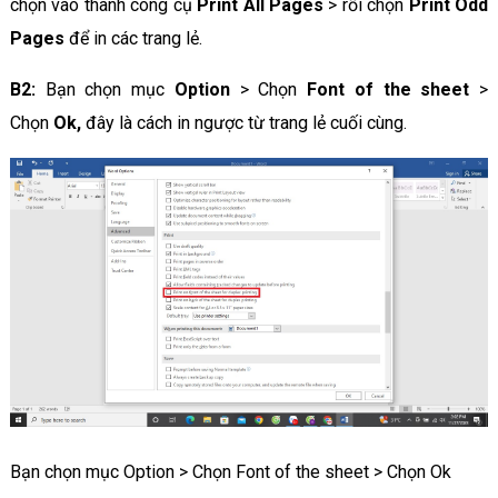
chọn vào thanh công cụ
Print All Pages
> rồi chọn
Print Odd
Pages
để in các trang lẻ.
B2:
Bạn chọn mục
Option
> Chọn
Font of the sheet
>
Chọn
Ok,
đây là cách in ngược từ trang lẻ cuối cùng.
Bạn chọn mục Option > Chọn Font of the sheet > Chọn Ok