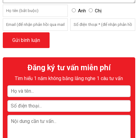
Anh
Chị
Đăng ký tư vấn miễn phí
Tìm hiểu 1 năm không bằng lắng nghe 1 câu tư vấn