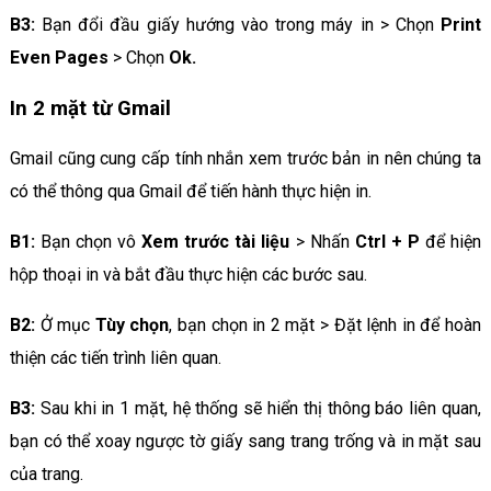
B3:
Bạn đổi đầu giấy hướng vào trong máy in > Chọn
Print
Even Pages
> Chọn
Ok.
In 2 mặt từ Gmail
Gmail cũng cung cấp tính nhắn xem trước bản in nên chúng ta
có thể thông qua Gmail để tiến hành thực hiện in.
B1:
Bạn chọn vô
Xem trước tài liệu
> Nhấn
Ctrl + P
để hiện
hộp thoại in và bắt đầu thực hiện các bước sau.
B2:
Ở mục
Tùy chọn
, bạn chọn in 2 mặt > Đặt lệnh in để hoàn
thiện các tiến trình liên quan.
B3:
Sau khi in 1 mặt, hệ thống sẽ hiển thị thông báo liên quan,
bạn có thể xoay ngược tờ giấy sang trang trống và in mặt sau
của trang.