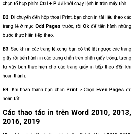
chọn tổ hợp phím
Ctrl + P
để khởi chạy lệnh in trên máy tính.
B2:
Di chuyển đến hộp thoại Print, bạn chọn in tài liệu theo các
trang lẻ ở mục
Odd Pages
trước, rồi
Ok
để tiến hành những
bước thực hiện tiếp theo.
B3:
Sau khi in các trang lẻ xong, bạn có thể lật ngược các trang
giấy rồi tiến hành in các trang chẵn trên phần giấy trống, tương
tự vậy bạn thực hiện cho các trang giấy in tiếp theo đến khi
hoàn thành,
B4:
Khi hoàn thành bạn chọn
Print
> Chọn
Even Pages
để
hoàn tất.
Các thao tác in trên Word 2010, 2013,
2016, 2019