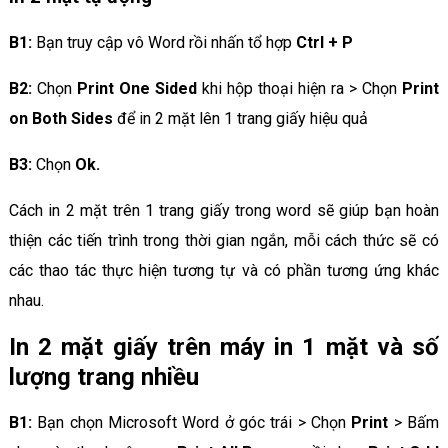
B1:
Bạn truy cập vô Word rồi nhấn tổ hợp
Ctrl + P
B2:
Chọn
Print One Sided
khi hộp thoại hiện ra > Chọn
Print
on Both Sides
để in 2 mặt lên 1 trang giấy hiệu quả
B3:
Chọn
Ok.
Cách in 2 mặt trên 1 trang giấy trong word sẽ giúp bạn hoàn
thiện các tiến trình trong thời gian ngắn, mỗi cách thức sẽ có
các thao tác thực hiện tương tự và có phần tương ứng khác
nhau.
In 2 mặt giấy trên máy in 1 mặt và số
lượng trang nhiều
B1:
Bạn chọn Microsoft Word ở góc trái > Chọn
Print
> Bấm