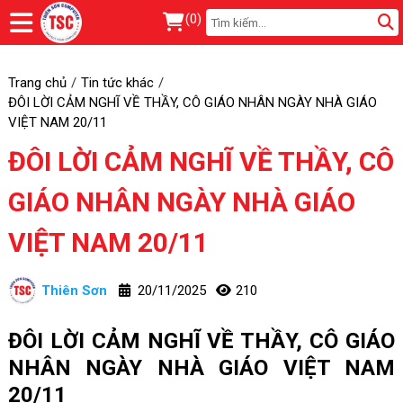
(
0
)
Trang chủ
Tin tức khác
ĐÔI LỜI CẢM NGHĨ VỀ THẦY, CÔ GIÁO NHÂN NGÀY NHÀ GIÁO
VIỆT NAM 20/11
ĐÔI LỜI CẢM NGHĨ VỀ THẦY, CÔ
GIÁO NHÂN NGÀY NHÀ GIÁO
VIỆT NAM 20/11
Thiên Sơn
20/11/2025
210
ĐÔI LỜI CẢM NGHĨ VỀ THẦY, CÔ GIÁO
NHÂN NGÀY NHÀ GIÁO VIỆT NAM
20/11