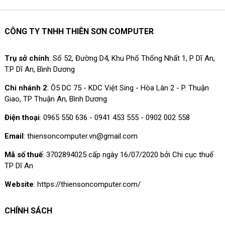
CÔNG TY TNHH THIÊN SƠN COMPUTER
Trụ sở chính
: Số 52, Đường D4, Khu Phố Thống Nhất 1, P Dĩ An,
T.P Dĩ An, Bình Dương
Chi nhánh 2
: Ô5 DC 75 - KDC Việt Sing - Hòa Lân 2 - P. Thuận
Giao, TP Thuận An, Bình Dương
Điện thoại
: 0965 550 636 - 0941 453 555 - 0902 002 558
Email
: thiensoncomputer.vn@gmail.com
Mã số thuế
: 3702894025 cấp ngày 16/07/2020 bởi Chi cục thuế
TP Dĩ An
Website
: https://thiensoncomputer.com/
CHÍNH SÁCH