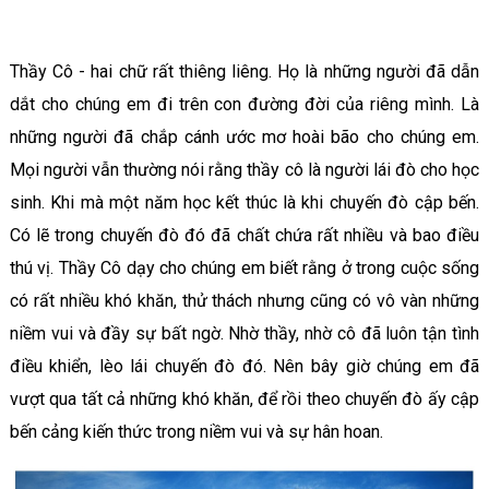
Thầy Cô - hai chữ rất thiêng liêng. Họ là những người đã dẫn
dắt cho chúng em đi trên con đường đời của riêng mình. Là
những người đã chắp cánh ước mơ hoài bão cho chúng em.
Mọi người vẫn thường nói rằng thầy cô là người lái đò cho học
sinh. Khi mà một năm học kết thúc là khi chuyến đò cập bến.
Có lẽ trong chuyến đò đó đã chất chứa rất nhiều và bao điều
thú vị. Thầy Cô dạy cho chúng em biết rằng ở trong cuộc sống
có rất nhiều khó khăn, thử thách nhưng cũng có vô vàn những
niềm vui và đầy sự bất ngờ. Nhờ thầy, nhờ cô đã luôn tận tình
điều khiển, lèo lái chuyến đò đó. Nên bây giờ chúng em đã
vượt qua tất cả những khó khăn, để rồi theo chuyến đò ấy cập
bến cảng kiến thức trong niềm vui và sự hân hoan.