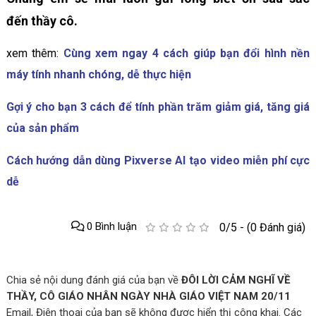
đến thầy cô.
xem thêm:
Cùng xem ngay 4 cách giúp bạn đổi hình nền
máy tính nhanh chóng, dễ thực hiện
Gợi ý cho bạn 3 cách để tính phần trăm giảm giá, tăng giá
của sản phẩm
Cách hướng dẫn dùng Pixverse AI tạo video miễn phí cực
dễ
0 Bình luận
0/5 - (0 Đánh giá)
Chia sẻ nội dung đánh giá của bạn về
ĐÔI LỜI CẢM NGHĨ VỀ
THẦY, CÔ GIÁO NHÂN NGÀY NHÀ GIÁO VIỆT NAM 20/11
Email, Điện thoại của bạn sẽ không được hiển thị công khai. Các