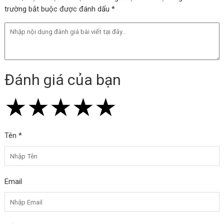
trường bắt buộc được đánh dấu *
Đánh giá của bạn
★
★
★
★
★
★
★
★
★
★
★
★
★
★
★
Tên *
Email