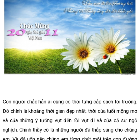
Con người chắc hẳn ai cũng có thời từng cắp sách tới trường.
Đó chính là khoảng thời gian đẹp nhất, thời của tuổi mộng mơ
và của những ý tưởng vụt đến rồi vụt đi và của cả sự ngỗ
nghịch. Chính thầy cô là những người đã thắp sáng cho chúng
em. Và đã uốn nắn chúng em từng chút một trên con đường