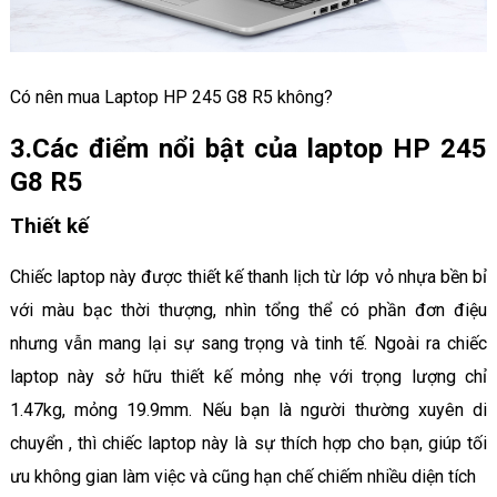
Có nên mua Laptop HP 245 G8 R5 không?
3.Các điểm nổi bật của laptop HP 245
G8 R5
Thiết kế
Chiếc laptop này được thiết kế thanh lịch từ lớp vỏ nhựa bền bỉ
với màu bạc thời thượng, nhìn tổng thể có phần đơn điệu
nhưng vẫn mang lại sự sang trọng và tinh tế. Ngoài ra chiếc
laptop này sở hữu thiết kế mỏng nhẹ với trọng lượng chỉ
1.47kg, mỏng 19.9mm. Nếu bạn là người thường xuyên di
chuyển , thì chiếc laptop này là sự thích hợp cho bạn, giúp tối
ưu không gian làm việc và cũng hạn chế chiếm nhiều diện tích