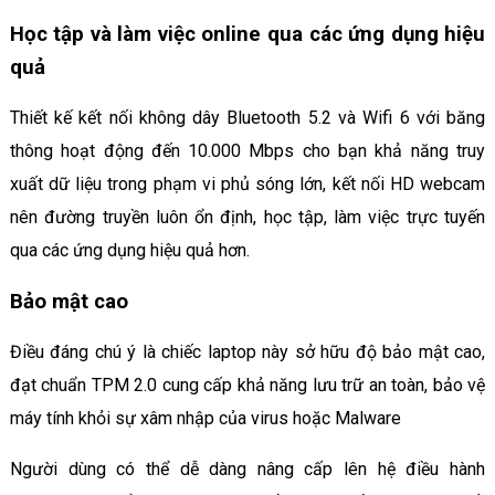
Học tập và làm việc online qua các ứng dụng hiệu
quả
Thiết kế kết nối không dây Bluetooth 5.2 và Wifi 6 với băng
thông hoạt động đến 10.000 Mbps cho bạn khả năng truy
xuất dữ liệu trong phạm vi phủ sóng lớn, kết nối HD webcam
nên đường truyền luôn ổn định, học tập, làm việc trực tuyến
qua các ứng dụng hiệu quả hơn.
Bảo mật cao
Điều đáng chú ý là chiếc laptop này sở hữu độ bảo mật cao,
đạt chuẩn TPM 2.0 cung cấp khả năng lưu trữ an toàn, bảo vệ
máy tính khỏi sự xâm nhập của virus hoặc Malware
Người dùng có thể dễ dàng nâng cấp lên hệ điều hành