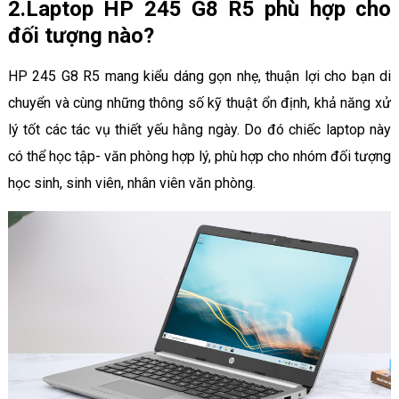
2.Laptop HP 245 G8 R5 phù hợp cho
đối tượng nào?
HP 245 G8 R5 mang kiểu dáng gọn nhẹ, thuận lợi cho bạn di
chuyển và cùng những thông số kỹ thuật ổn định, khả năng xử
lý tốt các tác vụ thiết yếu hằng ngày. Do đó chiếc laptop này
có thể học tập- văn phòng hợp lý, phù hợp cho nhóm đối tượng
học sinh, sinh viên, nhân viên văn phòng.