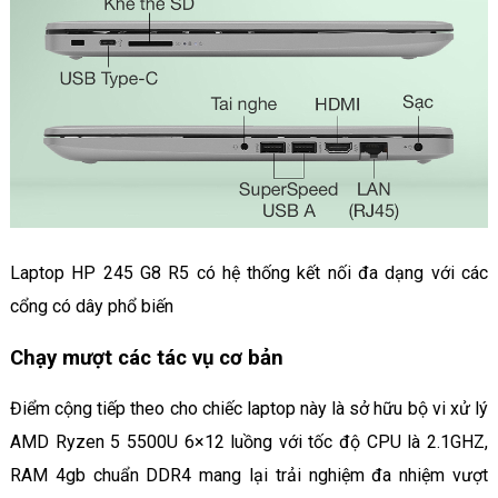
Laptop HP 245 G8 R5 có hệ thống kết nối đa dạng với các
cổng có dây phổ biến
Chạy mượt các tác vụ cơ bản
Điểm cộng tiếp theo cho chiếc laptop này là sở hữu bộ vi xử lý
AMD Ryzen 5 5500U 6×12 luồng với tốc độ CPU là 2.1GHZ,
RAM 4gb chuẩn DDR4 mang lại trải nghiệm đa nhiệm vượt