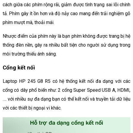
cách giữa các phím rộng rãi, giảm được tình trạng sai lỗi chính
tả. Phím gây ít ồn hơn và độ nảy cao mang đến trải nghiệm gõ
phím mượt mà, thoải mái.
Nhược điểm của phím này là bạn phím không được trang bị hệ
thống đèn nền, gây ra nhiều bất tiện cho người sử dụng trong
môi trường thiếu ánh sáng.
Cổng kết nối
Laptop HP 245 G8 R5 có hệ thống kết nối đa dạng với các
cổng có dây phổ biến như: 2 cổng Super Speed USB A, HDMI,
…. với nhiều sự đa dạng bạn có thể kết nối và truyền tải dữ liệu
với các thiết bị ngoại vi khác.