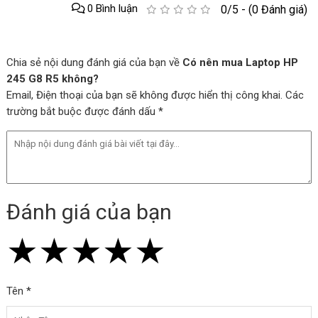
0 Bình luận
0/5 - (0 Đánh giá)
Chia sẻ nội dung đánh giá của bạn về
Có nên mua Laptop HP
245 G8 R5 không?
Email, Điện thoại của bạn sẽ không được hiển thị công khai. Các
trường bắt buộc được đánh dấu *
Đánh giá của bạn
★
★
★
★
★
★
★
★
★
★
★
★
★
★
★
Tên *