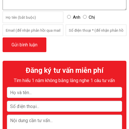
Anh
Chị
Đăng ký tư vấn miễn phí
Tìm hiểu 1 năm không bằng lắng nghe 1 câu tư vấn