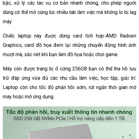
bậc, xử lý các tác vụ cơ bản nhanh chóng, cho phép người
dùng có thể mở cùng lúc nhiều tab làm việc mà không lo bị lag
máy.
Chiếc laptop này được dùng card tích hợp-AMD Radoen
Graphics, card đồ họa đem lại những chuyển động hình ảnh
mượt mà, sắc nét khi bạn làm đồ họa hoặc chơi game.
Máy còn được trang bị ổ cứng 256GB bạn có thể tha hồ lưu
trữ đáp ứng vừa đủ các nhu cầu làm việc, học tập, giải trí.
Laptop còn cho tốc độ phản hồi sớm, rút ngắn thời gian mở
máy hoặc mở ứng dụng.