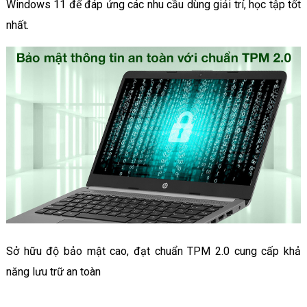
Windows 11 để đáp ứng các nhu cầu dùng giải trí, học tập tốt
nhất.
Sở hữu độ bảo mật cao, đạt chuẩn TPM 2.0 cung cấp khả
năng lưu trữ an toàn