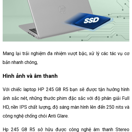
Mang lại trải nghiệm đa nhiệm vượt bậc, xử lý các tác vụ cơ
bản nhanh chóng,
Hình ảnh và âm thanh
Với chiếc laptop HP 245 G8 R5 bạn sẽ được tận hưởng hình
ảnh sắc nét, những thước phim đặc sắc với độ phân giải Full
HD, nền IPS chất lượng, độ sáng màn hình lên đến 250 nits và
công nghệ chống chói Anti Glare.
Hp 245 G8 R5 sở hữu được công nghệ âm thanh Stereo