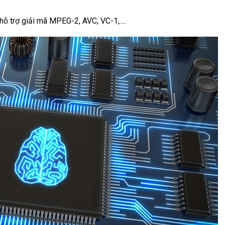
hỗ trợ giải mã MPEG-2, AVC, VC-1,….