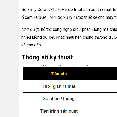
Bộ xử lý Core i7-1270PE do Intel sản xuất ra mắt 
ổ cắm FCBGA1744, bộ xử lý được thiết kế cho máy tính
Nhờ được hỗ trợ công nghệ siêu phân luồng mà chip
nhiều luồng dữ liệu khác nhau nên chúng thường được
và cao cấp.
Thông số kỹ thuật