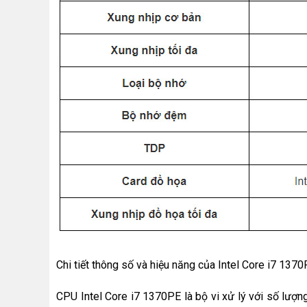
Chi tiết thông số và hiệu năng của Intel Core i7 137
CPU Intel Core i7 1370PE là bộ vi xử lý với số lượn