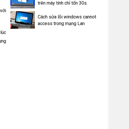
trên máy tính chỉ tốn 30s.
với
Cách sửa lỗi windows cannot
access trong mạng Lan
lúc
ung