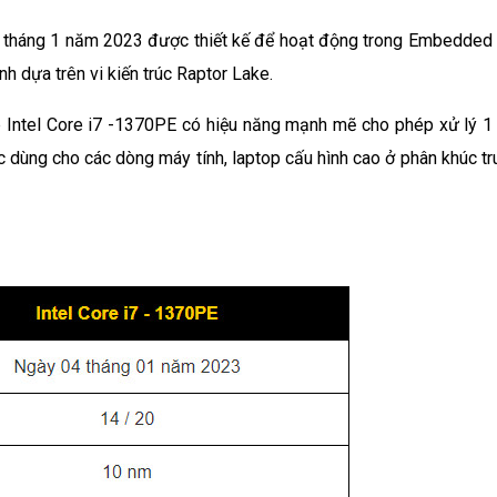
từ tháng 1 năm 2023 được thiết kế để hoạt động trong Embedded 
 dựa trên vi kiến trúc Raptor Lake.
 Intel Core i7 -1370PE có hiệu năng mạnh mẽ cho phép xử lý 1 
 dùng cho các dòng máy tính, laptop cấu hình cao ở phân khúc tr