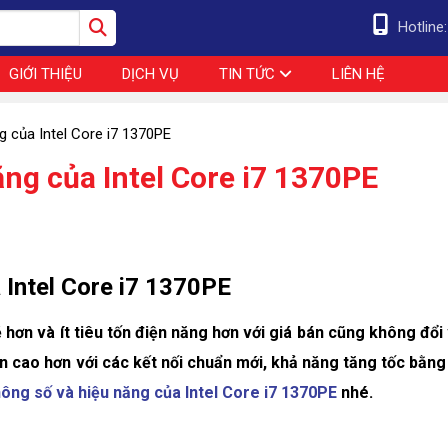
Hotline
GIỚI THIỆU
DỊCH VỤ
TIN TỨC
LIÊN HỆ
ng của Intel Core i7 1370PE
ăng của Intel Core i7 1370PE
a Intel Core i7 1370PE
hơn và ít tiêu tốn điện năng hơn với giá bán cũng không đổi 
n cao hơn với các kết nối chuẩn mới, khả năng tăng tốc bằng 
thông số và hiệu năng của Intel Core i7 1370PE
nhé.