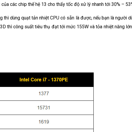
 của các chip thế hệ 13 cho thấy tốc độ xử lý nhanh tới 30% – 53
 thì dùng quạt tản nhiệt CPU có sẵn là được, nếu bạn là người d
 thì công suất tiêu thụ đạt tới mức 155W và tỏa nhiệt năng lớn 