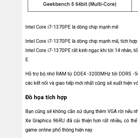
Intel Core i7-1370PE là dòng chip mạnh mẽ
Intel Core i7-1370PE là dòng chip mạnh mẽ, tích hợ
Intel Core i7-1370PE rất kinh ngạc khi tới 14 nhân, t
E.
Hỗ trợ bộ nhớ RAM từ DDE4 -3200MHz tới DDR5 -56
các kết nối và giao tiếp mới nhất cũng sẽ xuất hiện v
Đồ họa tích hợp
Bạn cũng sẽ không cần sử dụng thêm VGA rời nếu nhu
Xe Graphics 96RU đã cải thiện hơn rất nhiều, có th
game online phổ thông hiện nay.