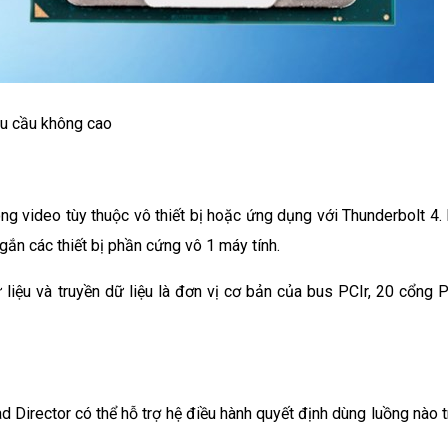
u cầu không cao
ng video tùy thuộc vô thiết bị hoặc ứng dụng với Thunderbolt 4. 
 gắn các thiết bị phần cứng vô 1 máy tính.
liệu và truyền dữ liệu là đơn vị cơ bản của bus PCIr, 20 cổng P
 Director có thể hỗ trợ hệ điều hành quyết định dùng luồng nào t