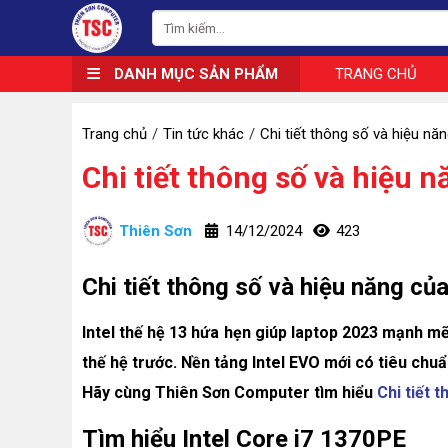
DANH MỤC SẢN PHẨM
TRANG CHỦ
Trang chủ
Tin tức khác
Chi tiết thông số và hiệu nă
Chi tiết thông số và hiệu n
Thiên Sơn
14/12/2024
423
Chi tiết thông số và hiệu năng củ
Intel thế hệ 13 hứa hẹn giúp laptop 2023 mạnh mẽ 
thế hệ trước. Nền tảng Intel EVO mới có tiêu chuẩ
Hãy cùng Thiên Sơn Computer tìm hiểu
Chi tiết 
Tìm hiểu Intel Core i7 1370PE