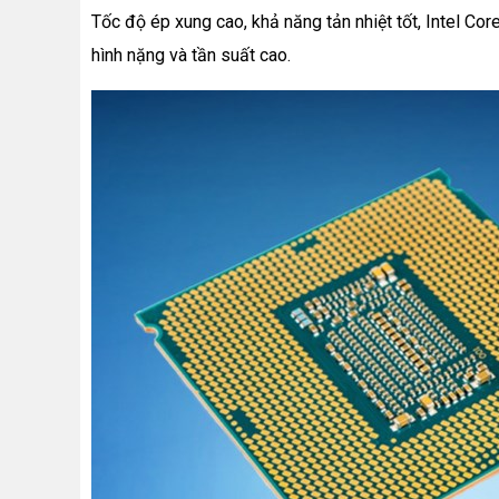
Tốc độ ép xung cao, khả năng tản nhiệt tốt, Intel C
hình nặng và tần suất cao.