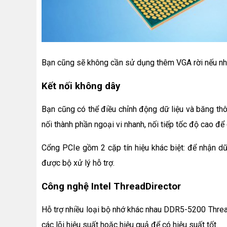
Bạn cũng sẽ không cần sử dụng thêm VGA rời nếu nh
Kết nối không dây
Bạn cũng có thể điều chỉnh động dữ liệu và băng thô
nối thành phần ngoại vi nhanh, nối tiếp tốc độ cao để
Cổng PCIe gồm 2 cặp tín hiệu khác biệt: để nhận dữ 
được bộ xử lý hỗ trợ.
Công nghệ Intel ThreadDirector
Hỗ trợ nhiều loại bộ nhớ khác nhau DDR5-5200 Thread
các lõi hiệu suất hoặc hiệu quả để có hiệu suất tốt.