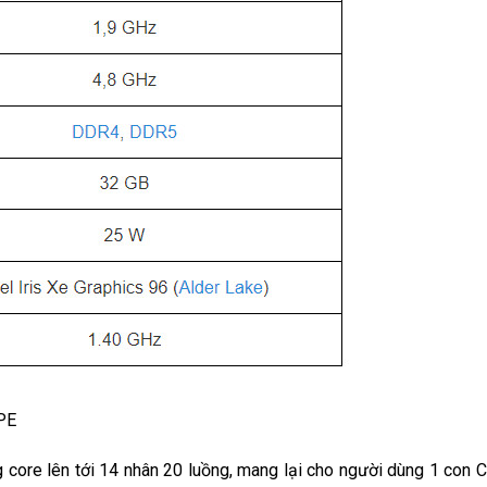
0PE
g core lên tới 14 nhân 20 luồng, mang lại cho người dùng 1 con 