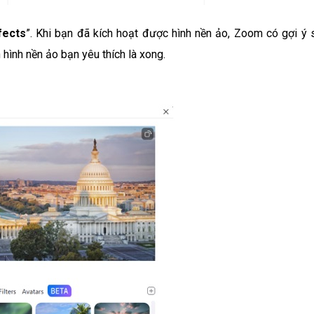
fects
”. Khi bạn đã kích hoạt được hình nền ảo, Zoom có gợi ý 
 hình nền ảo bạn yêu thích là xong.