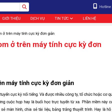
Hotline
GIỚI THIỆU
DỊCH VỤ
TIN TỨC
LIÊN HỆ
 ở trên máy tính cực kỳ đơn giản
om ở trên máy tính cực kỳ đơn
ên máy tính cực kỳ đơn giản
uyến cực kỳ nổi tiếng. Và được nhiều công ty, tổ chức hoặc cơ qu
những cuộc họp hay là buổi học trực tuyến từ xa. Phần mềm này c
 màn hình, chia sẻ tài liệu, bảng trắng thuyết trình. Hay là hỗ 