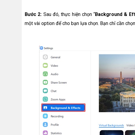
Bước 2:
Sau đó, thực hiện chọn “
Background & Ef
một vài option để cho bạn lựa chọn. Bạn chỉ cần chọn