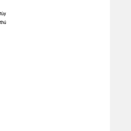
 tùy
thú