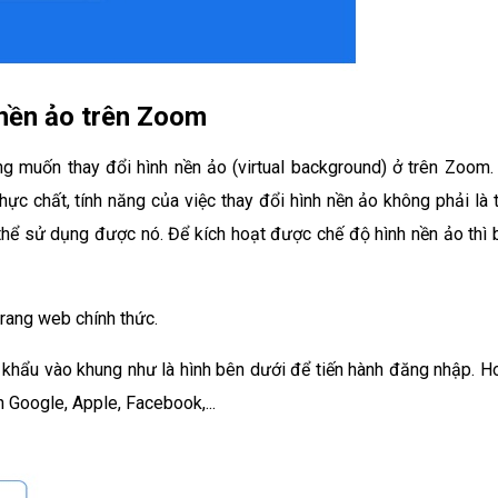
 nền ảo trên Zoom
ng muốn thay đổi hình nền ảo (virtual background) ở trên Zoom.
hực chất, tính năng của việc thay đổi hình nền ảo không phải là 
thể sử dụng được nó. Để kích hoạt được chế độ hình nền ảo thì 
rang web chính thức.
t khẩu vào khung như là hình bên dưới để tiến hành đăng nhập. H
n Google, Apple, Facebook,...