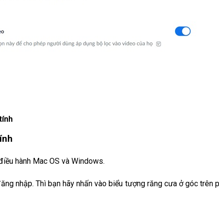
tính
ính
 điều hành Mac OS và Windows.
ăng nhập. Thì bạn hãy nhấn vào biểu tượng răng cưa ở góc trên p