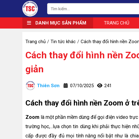
DANH MỤC SẢN PHẨM
TRANG CHỦ
Trang chủ
Tin tức khác
Cách thay đổi hình nền Zoom
Cách thay đổi hình nền Zo
giản
Thiên Sơn
07/10/2025
241
Cách thay đổi hình nền Zoom ở tr
Zoom
là một phần mềm dùng để gọi điện video trực t
trường học,...lựa chọn tin dùng khi phải thực hiện 
cấp được đầy đủ mọi tính năng nổi bật như là chia sẻ