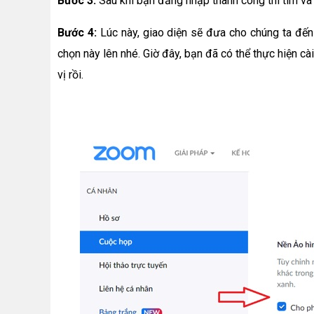
Bước 3:
Sau khi bạn đăng nhập thành công thì tìm và
Bước 4:
Lúc này, giao diện sẽ đưa cho chúng ta đến 
chọn này lên nhé. Giờ đây, bạn đã có thể thực hiện c
vị rồi.