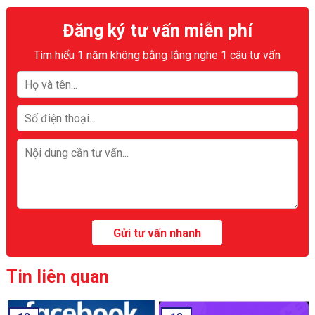
Đăng ký tư vấn miễn phí
Tìm hiểu 1 năm không bằng lắng nghe 1 câu tư vấn
Tin liên quan