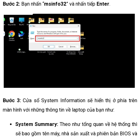
Bước 2:
Bạn nhấn “
msinfo32
” và nhấn tiếp
Enter
.
Bước 3:
Cửa sổ System Information sẽ hiển thị ở phía trên
màn hình với những thông tin về laptop của bạn như:
System Summary:
Theo như tổng quan về hệ thống thì
sẽ bao gồm tên máy, nhà sản xuất và phiên bản BIOS và