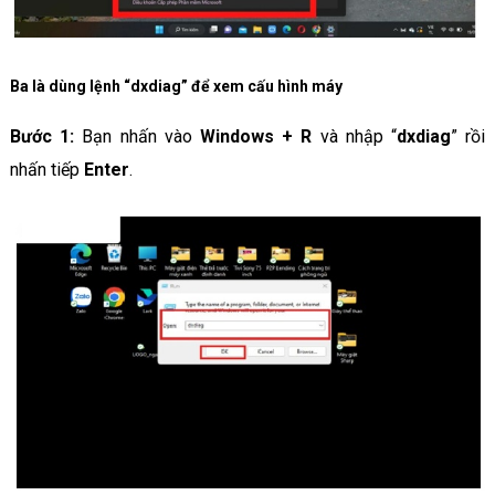
Ba là dùng lệnh “dxdiag” để xem cấu hình máy
Bước 1:
Bạn nhấn vào
Windows + R
và nhập “
dxdiag
” rồi
nhấn tiếp
Enter
.