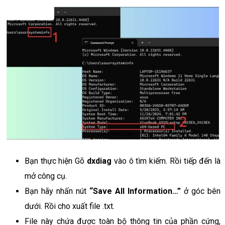
Bạn thực hiện Gõ
dxdiag
vào ô tìm kiếm. Rồi tiếp đến là
mở công cụ.
Bạn hãy nhấn nút
“Save All Information…”
ở góc bên
dưới. Rồi cho xuất file .txt.
File này chứa được toàn bộ thông tin của phần cứng,