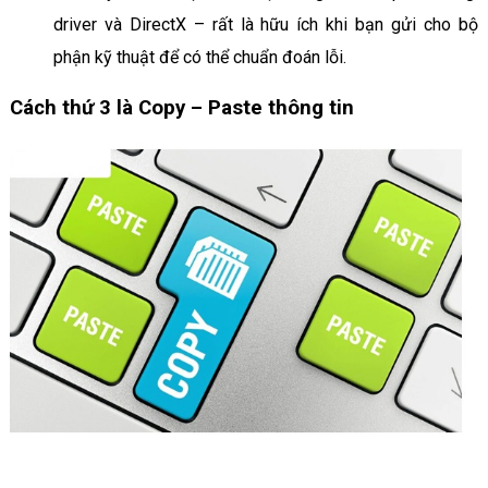
driver và DirectX – rất là hữu ích khi bạn gửi cho bộ
phận kỹ thuật để có thể chuẩn đoán lỗi.
Cách thứ 3 là Copy – Paste thông tin