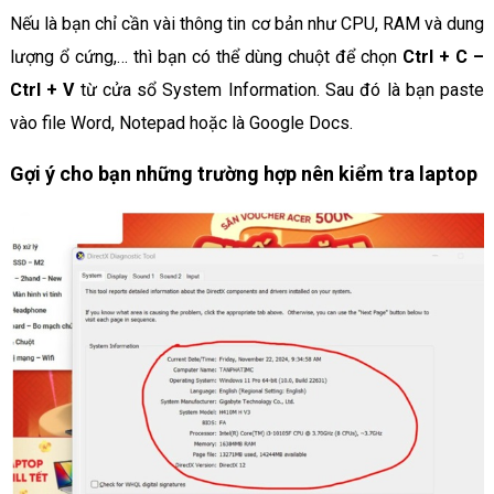
Nếu là bạn chỉ cần vài thông tin cơ bản như CPU, RAM và dung
lượng ổ cứng,… thì bạn có thể dùng chuột để chọn
Ctrl + C –
Ctrl + V
từ cửa sổ System Information. Sau đó là bạn paste
vào file Word, Notepad hoặc là Google Docs.
Gợi ý cho bạn những trường hợp nên kiểm tra laptop