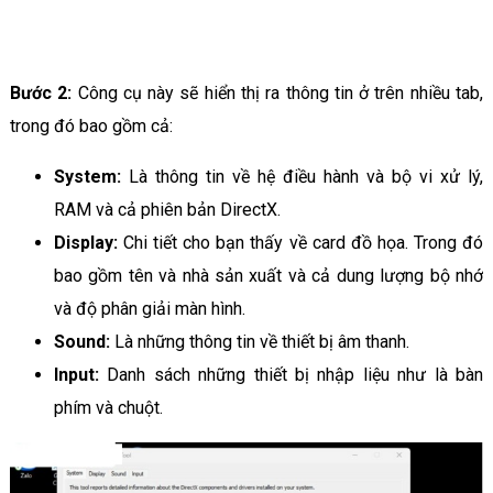
Bước 2:
Công cụ này sẽ hiển thị ra thông tin ở trên nhiều tab,
trong đó bao gồm cả:
System:
Là thông tin về hệ điều hành và bộ vi xử lý,
RAM và cả phiên bản DirectX.
Display:
Chi tiết cho bạn thấy về card đồ họa. Trong đó
bao gồm tên và nhà sản xuất và cả dung lượng bộ nhớ
và độ phân giải màn hình.
Sound:
Là những thông tin về thiết bị âm thanh.​
Input:
Danh sách những thiết bị nhập liệu như là bàn
phím và chuột.