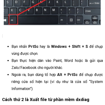
:
Bạn nhấn
PrtSc
hay là
Windows + Shift + S
để chụp
vùng được chọn.
Bạn thực hiện dán vào Paint, Word hoặc là gửi qua
Zalo/Facebook cho người khác.
Ngoài ra, bạn dùng tổ hợp
Alt + PrtSc
để chụp được
riêng cửa sổ hiện tại (ví dụ như là cửa sổ “System
Information”).
Cách thứ 2 là Xuất file từ phần mềm dxdiag