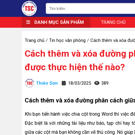
DANH MỤC SẢN PHẨM
TRANG CHỦ
Trang chủ
Tin học văn phòng
Cách thêm và xóa đườ
Cách thêm và xóa đường ph
được thực hiện thế nào?
Thiên Sơn
18/03/2025
389
Cách thêm và xóa đường phân cách giữa
Khi bạn tiến hành việc chia cột trong Word thì việc
Đặc biệt là với những tài liệu như báo, tạp chí ha
giữa các cột mà bạn không cần vẽ thủ công. Nó giúp 