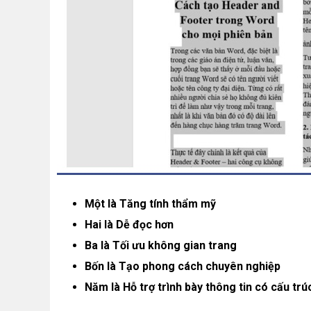
Một là Tăng tính thẩm mỹ
Hai là Dễ đọc hơn
Ba là Tối ưu không gian trang
Bốn là Tạo phong cách chuyên nghiệp
Năm là Hỗ trợ trình bày thông tin có cấu trú