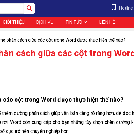
Hotline
GIỚI THIỆU
DỊCH VỤ
TIN TỨC
LIÊN HỆ
ng phân cách giữa các cột trong Word được thực hiện thế nào?
ân cách giữa các cột trong Wor
 các cột trong Word được thực hiện thế nào?
 để thêm đường phân cách giúp văn bản càng rõ ràng hơn, dễ đọc h
y tờ rơi. Word còn cung cấp cho bạn những tùy chọn chèn đường k
bố cục trở nên chuyên nghiệp hơn.