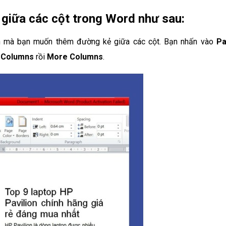
giữa các cột trong Word như sau:
n mà bạn muốn thêm đường kẻ giữa các cột. Bạn nhấn vào
P
o
Columns
rồi
More Columns
.