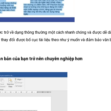
ợc trở về dạng thông thường một cách nhanh chóng và được dễ d
ạt thay đổi được bố cục tài liệu theo như ý muốn và đảm bảo văn 
ăn bản của bạn trở nên chuyên nghiệp hơn