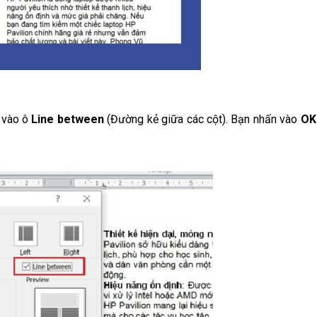
 vào ô
Line between
(Đường kẻ giữa các cột). Bạn nhấn vào
OK