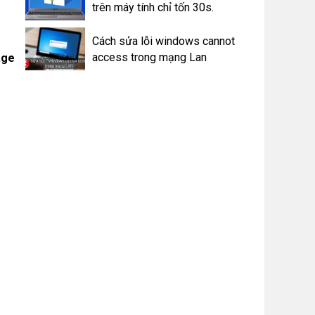
trên máy tính chỉ tốn 30s.
Cách sửa lỗi windows cannot
access trong mạng Lan
age