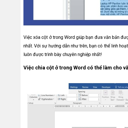
Việc xóa cột ở trong Word giúp bạn đưa văn bản đư
nhất. Với sự hướng dẫn như trên, bạn có thể linh ho
luôn được trình bày chuyên nghiệp nhất!
Việc chia cột ở trong Word có thể làm cho v