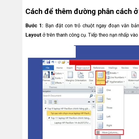
Cách để thêm đường phân cách ở 
Bước 1:
Bạn đặt con trỏ chuột ngay đoạn văn bả
Layout
ở trên thanh công cụ. Tiếp theo nạn nhấp và