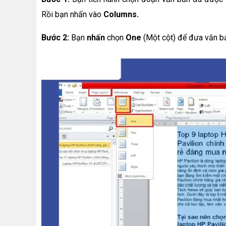
Rồi bạn nhấn vào
Columns.
Bước 2:
Bạn
nhấn
chọn
One
(Một cột) để đưa văn b