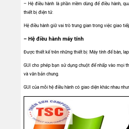
– Hệ điều hành là phần mềm dùng để điều hành, qu
thiết bị điện tử.
Hệ điều hành giữ vai trò trung gian trong việc giao tiế
– Hệ điều hành máy tính
Được thiết kế trên những thiết bị: Máy tính để bàn, la
GUI cho phép bạn sử dụng chuột để nhấp vào mọi thứ
và văn bản chung.
GUI của mỗi hệ điều hành có giao diện khác nhau nh