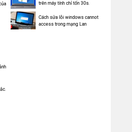
trên máy tính chỉ tốn 30s.
của
Cách sửa lỗi windows cannot
access trong mạng Lan
ảnh
ắc.