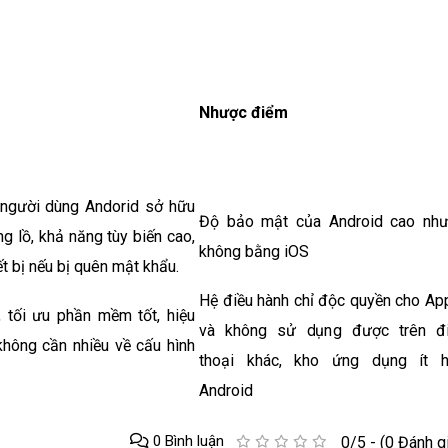
Nhược điểm
 người dùng Andorid sở hữu
Độ bảo mật của Android cao nh
 lồ, khả năng tùy biến cao,
không bằng iOS
ết bị nếu bị quên mật khẩu.
Hệ điều hành chỉ độc quyền cho Ap
 tối ưu phần mềm tốt, hiệu
và không sử dụng được trên đ
hông cần nhiều về cấu hình
thoại khác, kho ứng dụng ít 
Android
0 Bình luận
0/5 - (0 Đánh g