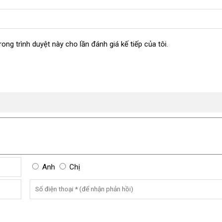
rong trình duyệt này cho lần đánh giá kế tiếp của tôi.
Anh
Chị