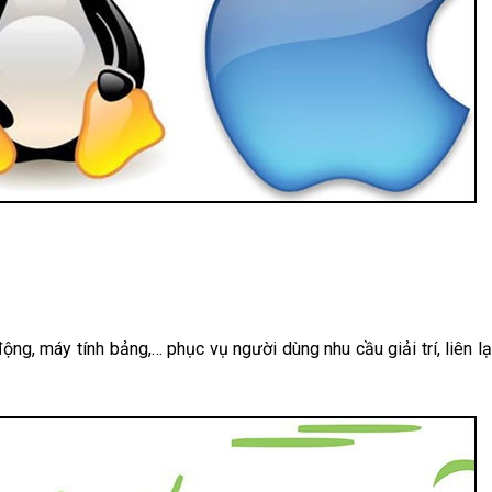
động, máy tính bảng,… phục vụ người dùng nhu cầu giải trí, liên l