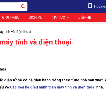
Hotline
GIỚI THIỆU
DỊCH VỤ
TIN TỨC
LIÊN HỆ
áy tính và điện thoại
 máy tính và điện thoại
thoại
đồ điện tử sẽ có hệ điều hành riêng theo từng nhà sản xuất. 
iểu về
Các loại hệ điều hành trên máy tính và điện thoại
nhé.