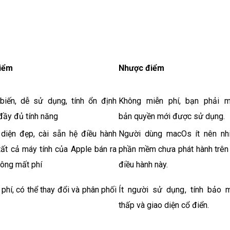
iểm
Nhược điểm
biến, dễ sử dụng, tính ổn định
Không miễn phí, bạn phải 
đầy đủ tính năng
bản quyền mới được sử dụng.
 diện đẹp, cài sẵn hệ điều hành
Người dùng macOs ít nên nh
tất cả máy tính của Apple bán ra
phần mềm chưa phát hành trên
hông mất phí
điều hành này.
phí, có thể thay đổi và phân phối
Ít người sử dụng, tính bảo 
thấp và giao diện cổ điển.