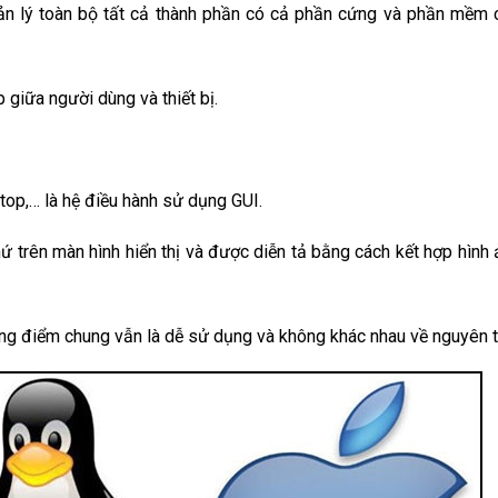
ản lý toàn bộ tất cả thành phần có cả phần cứng và phần mềm 
p giữa người dùng và thiết bị.
ptop,… là hệ điều hành sử dụng GUI.
 trên màn hình hiển thị và được diễn tả bằng cách kết hợp hình 
ưng điểm chung vẫn là dễ sử dụng và không khác nhau về nguyên t