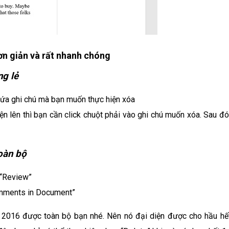
ơn giản và rất nhanh chóng
ng lẻ
hứa ghi chú mà bạn muốn thực hiện xóa
n lên thì bạn cần click chuột phải vào ghi chú muốn xóa. Sau đó 
oàn bộ
 “Review”
Comments in Document”
2016 được toàn bộ bạn nhé. Nên nó đại diện được cho hầu hết