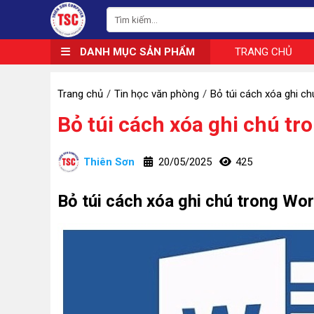
DANH MỤC SẢN PHẨM
TRANG CHỦ
Trang chủ
Tin học văn phòng
Bỏ túi cách xóa ghi c
Bỏ túi cách xóa ghi chú tr
Thiên Sơn
20/05/2025
425
Bỏ túi cách xóa ghi chú trong Wo