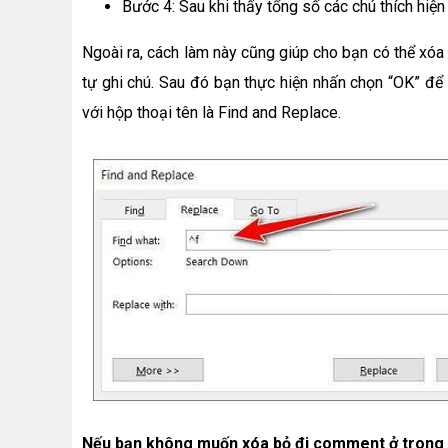
Bước 4: Sau khi thấy tổng số các chú thích hiệ
Ngoài ra, cách làm này cũng giúp cho bạn có thể xóa 
tự ghi chú. Sau đó bạn thực hiện nhấn chọn “OK” để
với hộp thoại tên là Find and Replace.
Nếu bạn không muốn xóa bỏ đi comment ở trong 