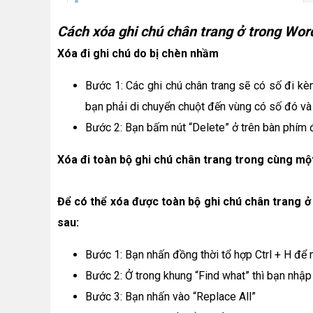
Cách xóa ghi chú chân trang ở trong Wor
Xóa đi ghi chú do bị chèn nhầm
Bước 1: Các ghi chú chân trang sẽ có số đi kè
bạn phải di chuyển chuột đến vùng có số đó và
Bước 2: Bạn bấm nút “Delete” ở trên bàn phím 
Xóa đi toàn bộ ghi chú chân trang trong cùng một
Để có thể xóa được toàn bộ ghi chú chân trang ở 
sau:
Bước 1: Bạn nhấn đồng thời tổ hợp Ctrl + H để
Bước 2: Ở trong khung “Find what” thì bạn nhập 
Bước 3: Bạn nhấn vào “Replace All”