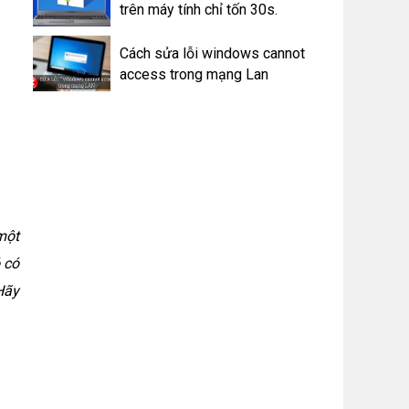
trên máy tính chỉ tốn 30s.
Cách sửa lỗi windows cannot
access trong mạng Lan
một
 có
Hãy