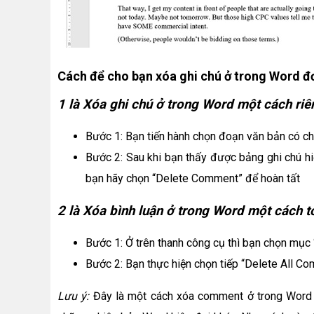
Cách để cho bạn xóa ghi chú ở trong Word đ
1 là Xóa ghi chú ở trong Word một cách riê
Bước 1: Bạn tiến hành chọn đoạn văn bản có c
Bước 2: Sau khi bạn thấy được bảng ghi chú hiệ
bạn hãy chọn “Delete Comment” để hoàn tất
2 là Xóa bình luận ở trong Word một cách t
Bước 1: Ở trên thanh công cụ thì bạn chọn mục
Bước 2: Bạn thực hiện chọn tiếp “Delete All 
Lưu ý:
Đây là một cách xóa comment ở trong Word 