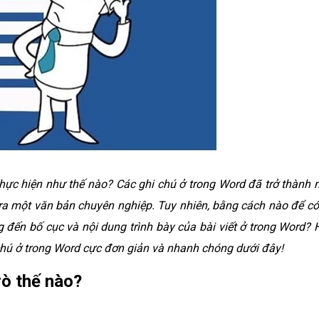
thực hiện như thế nào? Các ghi chú ở trong Word đã trở thành 
ra một văn bản chuyên nghiệp. Tuy nhiên, bằng cách nào để có
đến bố cục và nội dung trình bày của bài viết ở trong Word? 
chú ở trong Word cực đơn giản và nhanh chóng dưới đây!
rò thế nào?