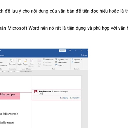
ích để lưu ý cho nội dung của văn bản để tiện đọc hiểu hoặc là t
ản Microsoft Word nên nó rất là tiện dụng và phù hợp với văn 