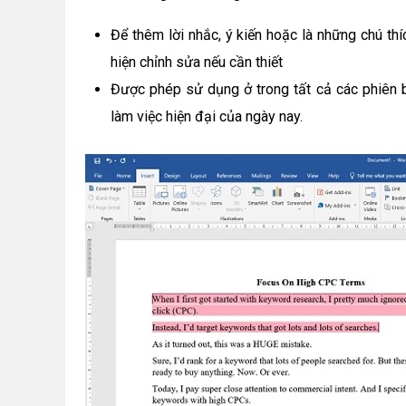
Để thêm lời nhắc, ý kiến hoặc là những chú th
hiện chỉnh sửa nếu cần thiết
Được phép sử dụng ở trong tất cả các phiên b
làm việc hiện đại của ngày nay.