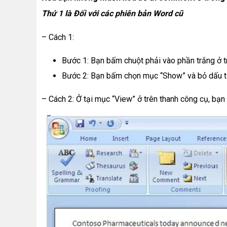
Thứ 1 là Đối với các phiên bản Word cũ
– Cách 1:
Bước 1: Bạn bấm chuột phải vào phần trắng ở 
Bước 2: Bạn bấm chọn mục “Show” và bỏ dấu 
– Cách 2: Ở tại mục “View” ở trên thanh công cụ, bạn