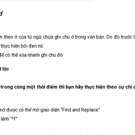
d
m theo ở của từ ngữ chứa ghi chú ở trong văn bản. Do đó trước t
 thực hiện bôi đen nó
để có thể xóa nhanh ghi chú đó
 lúc
trong cùng một thời điểm thì bạn hãy thực hiện theo sự chỉ 
 mở được có thể mở giao diện “Find and Replace”
lệnh “^f”