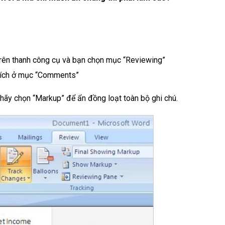
trên thanh công cụ và bạn chọn mục “Reviewing”
tích ở mục “Comments”
 hãy chọn “Markup” để ẩn đồng loạt toàn bộ ghi chú.