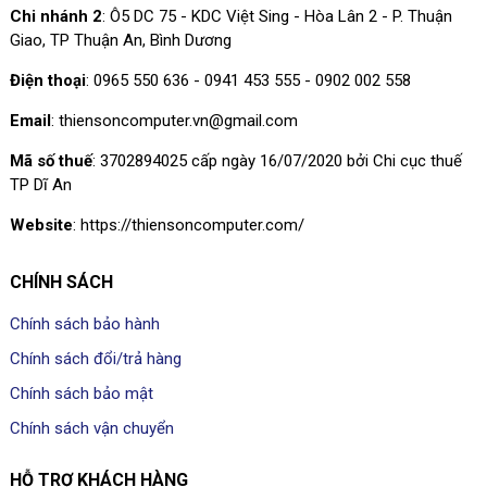
Chi nhánh 2
: Ô5 DC 75 - KDC Việt Sing - Hòa Lân 2 - P. Thuận
Giao, TP Thuận An, Bình Dương
Điện thoại
: 0965 550 636 - 0941 453 555 - 0902 002 558
Email
: thiensoncomputer.vn@gmail.com
Mã số thuế
: 3702894025 cấp ngày 16/07/2020 bởi Chi cục thuế
TP Dĩ An
Website
: https://thiensoncomputer.com/
CHÍNH SÁCH
Chính sách bảo hành
Chính sách đổi/trả hàng
Chính sách bảo mật
Chính sách vận chuyển
HỖ TRỢ KHÁCH HÀNG