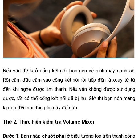
Nếu vấn đề là ở cổng kết nối, bạn nên vệ sinh máy sạch sẽ.
Rồi cắm đầu cắm vào cổng kết nối rồi tiếp đến là xoay từ từ
đến khi nghe được âm thanh. Nếu vẫn không được sử dụng
được, rất có thể cổng kết nối đã bị hư. Giờ thì bạn nên mang
laptop đến nơi đáng tin cậy để sửa.
Thứ 2, Thực hiện kiểm tra Volume Mixer
Bước 1
: Bạn nhấp
chuột phải
ở biểu tượng loa trên thanh công