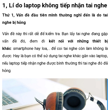
1, Lí do laptop không tiếp nhận tai nghe
Thứ 1, Vấn đề đầu tiên mình thường nghĩ đến là do tai
nghe bị hỏng
Vấn đề này thì rất dễ để kiểm tra. Bạn lấy tai nghe đang gặp
vấn đề đó, đem đi
kết nối với những thiết bị
khác
: smartphone hay loa,… để coi tai nghe còn làm không là
được. Hay là bạn có thể sử dụng tai nghe khác gắn vào laptop,
nếu laptop tiếp nhận nghe được bình thường thì tai nghe đó đã
hỏng.