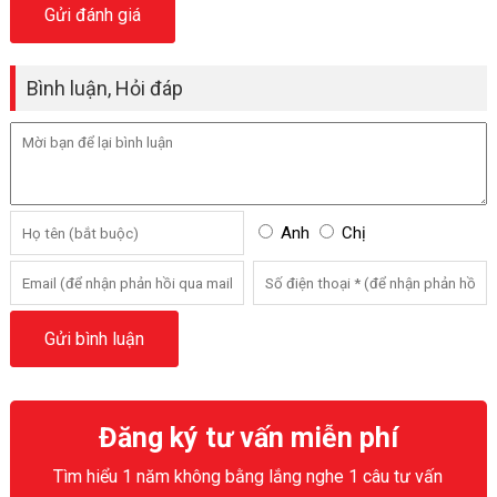
Bình luận, Hỏi đáp
Anh
Chị
Đăng ký tư vấn miễn phí
Tìm hiểu 1 năm không bằng lắng nghe 1 câu tư vấn