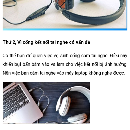
Thứ 2, Vì cổng kết nối tai nghe có vấn đề
Có thể bạn để quên việc vệ sinh cổng cắm tai nghe. Điều này
khiến bụi bẩn bám vào và làm cho việc kết nối bị ảnh hưởng.
Nên việc bạn cắm tai nghe vào máy laptop không nghe được.