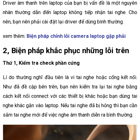
Driver âm thanh trên laptop của bạn bị vấn đề là một nguyên
nhân thường dẫn đến laptop không tiếp nhận tai nghe. Cho
nên, bạn nên phải cài đặt lại driver để dùng bình thường.
xem thêm:
Biện pháp chỉnh lỗi camera laptop gặp phải
2, Biện pháp khắc phục những lỗi trên
Thứ 1, Kiểm tra check phần cứng
Lí do thường nghĩ đầu tiên là vì tai nghe hoặc cổng kết nối.
Như đã đề cập bên trên, bạn nên kiểm tra lại tai nghe bằng
cách kết nối connect với các thiết bị khác hoặc bạn dùng tai
nghe khác gắn vào laptop. Nếu tai nghe đã bị hỏng thì bạn cần
sắm tai nghe mới để việc nghe âm thanh diễn ra bình thường.