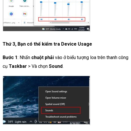
Thứ 3, Bạn có thể kiểm tra Device Usage
Bước 1
: Nhấn
chuột phải
vào ở biểu tượng loa trên thanh công
cụ
Taskbar
> Và chọn
Sound
.