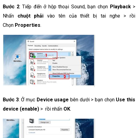
Bước 2
: Tiếp đến ở hộp thoại Sound, bạn chọn
Playback
>
Nhấn
chuột phải
vào tên của thiết bị tai nghe > rồi
Chọn
Properties
.
Bước 3
: Ở mục
Device usage
bên dưới > bạn chọn
Use this
device (enable)
> rồi nhấn
OK
.