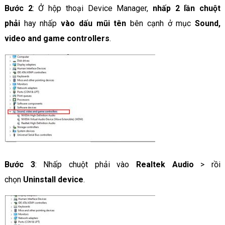
Bước 2
: Ở hộp thoại Device Manager,
nhấp 2 lần chuột
phải
hay nhấp
vào dấu mũi tên
bên cạnh ở mục
Sound,
video and game controllers
.
Bước 3
: Nhấp chuột phải vào
Realtek Audio
> rồi
chọn
Uninstall device
.