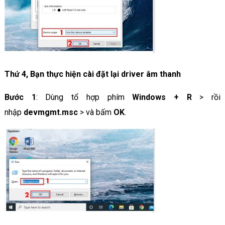
Thứ 4, Bạn thực hiện cài đặt lại driver âm thanh
Bước 1
: Dùng tổ hợp phím
Windows + R
> rồi
nhập
devmgmt.msc
> và bấm
OK
.