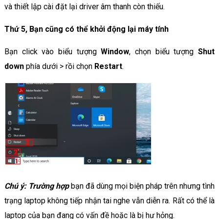
và thiết lập cài đặt lại driver âm thanh còn thiếu.
Thứ 5, Bạn cũng có thể khởi động lại máy tính
Bạn click vào biểu tượng
Window
, chọn biểu tượng
Shut
down
phía dưới > rồi chọn
Restart
.
Chú ý: Trường hợp
bạn đã dùng mọi biện pháp trên nhưng tình
trạng laptop không tiếp nhận tai nghe vẫn diễn ra. Rất có thể là
laptop của bạn đang có vấn đề hoặc là bị hư hỏng.