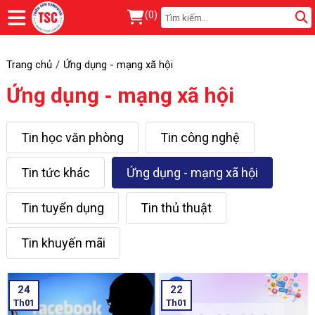
(
0
)
Trang chủ
Ứng dụng - mạng xã hội
Ứng dụng - mạng xã hội
Tin học văn phòng
Tin công nghệ
Tin tức khác
Ứng dụng - mạng xã hội
Tin tuyển dụng
Tin thủ thuật
Tin khuyến mãi
24
22
Th01
Th01