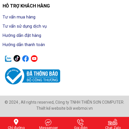
HỖ TRỢ KHÁCH HÀNG
Tư vấn mua hàng
Tư vấn sử dụng dịch vụ
Hướng dẫn đặt hàng
Hướng dẫn thanh toán
© 2024 , All rights reserved, Công ty TNHH THIÊN SƠN COMPUTER.
Thiết kế website bởi webmoi.vn
Chỉ đường
Messenger
Gọi điện
Chat Zalo