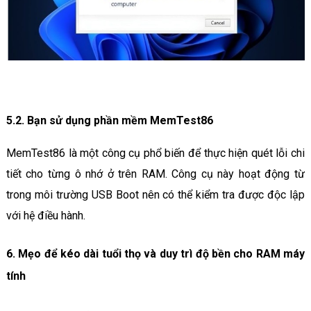
5.2. Bạn sử dụng phần mềm MemTest86
MemTest86 là một công cụ phổ biến để thực hiện quét lỗi chi
tiết cho từng ô nhớ ở trên RAM. Công cụ này hoạt động từ
trong môi trường USB Boot nên có thể kiểm tra được độc lập
với hệ điều hành.
6. Mẹo để kéo dài tuổi thọ và duy trì độ bền cho RAM máy
tính