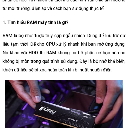
từ môi trường, điện áp và cách bạn sử dụng thực tế.
1. Tìm hiểu RAM máy tính là gì?
RAM là bộ nhớ được truy cập ngẫu nhiên. Dùng để lưu trữ dữ
liệu tạm thời. Để cho CPU xử lý nhanh khi bạn mở ứng dụng.
Nó khác với HDD thì RAM không có bộ phận cơ học nên nó
không bị mòn trong quá trình sử dụng. Đây là bộ nhớ khả biến,
khiến dữ liệu sẽ bị xóa hoàn toàn khi bị ngắt nguồn điện.