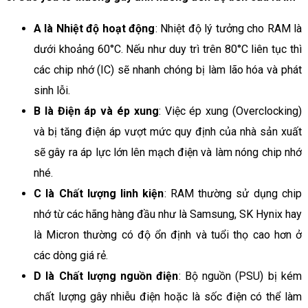
A là Nhiệt độ hoạt động
: Nhiệt độ lý tưởng cho RAM là
dưới khoảng 60°C. Nếu như duy trì trên 80°C liên tục thì
các chip nhớ (IC) sẽ nhanh chóng bị làm lão hóa và phát
sinh lỗi.
B là Điện áp và ép xung
: Việc ép xung (Overclocking)
và bị tăng điện áp vượt mức quy định của nhà sản xuất
sẽ gây ra áp lực lớn lên mạch điện và làm nóng chip nhớ
nhé.
C là Chất lượng linh kiện
: RAM thường sử dụng chip
nhớ từ các hãng hàng đầu như là Samsung, SK Hynix hay
là Micron thường có độ ổn định và tuổi thọ cao hơn ở
các dòng giá rẻ.
D là Chất lượng nguồn điện
: Bộ nguồn (PSU) bị kém
chất lượng gây nhiễu điện hoặc là sốc điện có thể làm