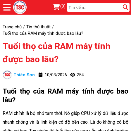
(
0
)
Trang chủ
Tin thủ thuật
Tuổi thọ của RAM máy tính được bao lâu?
Tuổi thọ của RAM máy tính
được bao lâu?
Thiên Sơn
10/03/2026
254
Tuổi thọ của RAM máy tính được bao
lâu?
RAM chính là bộ nhớ tạm thời. Nó giúp CPU xử lý dữ liệu được
nhanh chóng và là linh kiện có độ bền cao. Là do không có bộ
phận cơ học. Tuy nhiên thì tuổi thọ của ram vẫn chịu ảnh hưởng