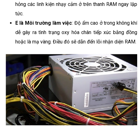
hỏng các linh kiện nhạy cảm ở trên thanh RAM ngay lập
tức.
E là Môi trường làm việc
: Độ ẩm cao ở trong không khí
dễ gây ra tình trạng oxy hóa chân tiếp xúc bằng đồng
hoặc là mạ vàng. Điều đó sẽ dẫn đến lỗi nhận diện RAM.