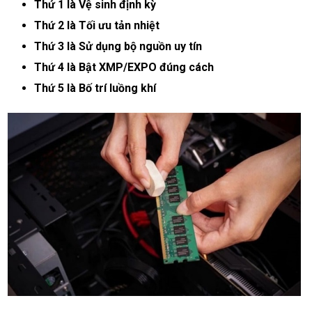
Thứ 1 là Vệ sinh định kỳ
Thứ 2 là Tối ưu tản nhiệt
Thứ 3 là
Sử dụng bộ nguồn uy tín
Thứ 4 là Bật XMP/EXPO đúng cách
Thứ 5 là Bố trí luồng khí