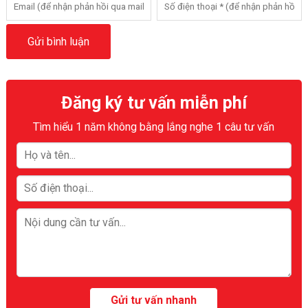
Đăng ký tư vấn miễn phí
Tìm hiểu 1 năm không bằng lắng nghe 1 câu tư vấn