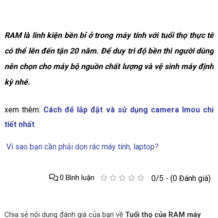
RAM là linh kiện bền bỉ ở trong máy tính với tuổi thọ thực tế
có thể lên đến tận 20 năm. Để duy trì độ bền thì người dùng
nên chọn cho máy bộ nguồn chất lượng và vệ sinh máy định
kỳ nhé.
xem thêm:
Cách để lắp đặt và sử dụng camera Imou chi
tiết nhất
Vì sao bạn cần phải dọn rác máy tính, laptop?
0 Bình luận
0/5 - (0 Đánh giá)
Chia sẻ nội dung đánh giá của bạn về
Tuổi thọ của RAM máy