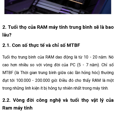
2. Tuổi thọ của RAM máy tính trung bình sẽ là bao
lâu?
2.1. Con số thực tế và chỉ số MTBF
Tuổi thọ trung bình của RAM dao động là từ 10 - 20 năm. Nó
cao hơn nhiều so với vòng đời của PC (5 - 7 năm). Chỉ số
MTBF (là Thời gian trung bình giữa các lần hỏng hóc) thường
đạt tới 100.000 - 200.000 giờ. Điều đó cho thấy RAM là một
trong những linh kiện ít bị hỏng tự nhiên nhất trong máy tính.
2.2. Vòng đời công nghệ và tuổi thọ vật lý của
Ram máy tính