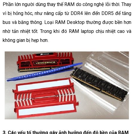
Phần lớn người dùng thay thế RAM do công nghệ lỗi thời. Thay
vì bị hỏng hóc, như nâng cấp từ DDR4 lên đến DDR5 để tăng
bus và băng thông. Loại RAM Desktop thường được bền hơn
nhờ tản nhiệt tốt. Trong khi đó RAM laptop chịu nhiệt cao và
không gian bị hẹp hơn.
3. Các yếu tố thường gây ảnh hưởng đến độ bền của RAM