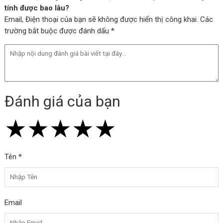
tính được bao lâu?
Email, Điện thoại của bạn sẽ không được hiển thị công khai. Các
trường bắt buộc được đánh dấu *
Đánh giá của bạn
★
★
★
★
★
★
★
★
★
★
★
★
★
★
★
Tên *
Email