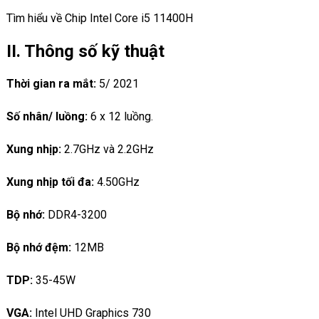
Tìm hiểu về Chip Intel Core i5 11400H
II. Thông số kỹ thuật
Thời gian ra mắt:
5/ 2021
Số nhân/ luồng:
6 x 12 luồng.
Xung nhịp:
2.7GHz và 2.2GHz
Xung nhịp tối đa:
4.50GHz
Bộ nhớ:
DDR4-3200
Bộ nhớ đệm:
12MB
TDP:
35-45W
VGA:
Intel UHD Graphics 730