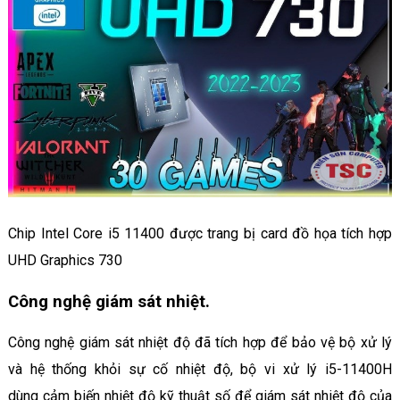
Chip Intel Core i5 11400 được trang bị card đồ họa tích hợp
UHD Graphics 730
Công nghệ giám sát nhiệt.
Công nghệ giám sát nhiệt độ đã tích hợp để bảo vệ bộ xử lý
và hệ thống khỏi sự cố nhiệt độ, bộ vi xử lý i5-11400H
dùng cảm biến nhiệt độ kỹ thuật số để giám sát nhiệt độ của