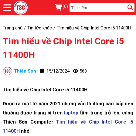
(
0
)
Trang chủ
Tin tức khác
Tìm hiểu về Chip Intel Core i5 11400H
Tìm hiểu về Chip Intel Core i5
11400H
Thiên Sơn
15/12/2024
568
Tìm hiểu về Chip Intel Core i5 11400H
Được ra mắt từ năm 2021 nhưng vẫn là dòng cao cấp nên
thường được trang bị trên
laptop
tầm trung trở lên, cùng
Thiên Sơn Computer
Tìm hiểu về Chip Intel Core i5
11400H
nhé.