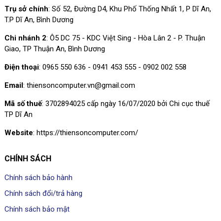
Trụ sở chính
: Số 52, Đường D4, Khu Phố Thống Nhất 1, P Dĩ An,
T.P Dĩ An, Bình Dương
Chi nhánh 2
: Ô5 DC 75 - KDC Việt Sing - Hòa Lân 2 - P. Thuận
Giao, TP Thuận An, Bình Dương
Điện thoại
: 0965 550 636 - 0941 453 555 - 0902 002 558
Email
: thiensoncomputer.vn@gmail.com
Mã số thuế
: 3702894025 cấp ngày 16/07/2020 bởi Chi cục thuế
TP Dĩ An
Website
: https://thiensoncomputer.com/
CHÍNH SÁCH
Chính sách bảo hành
Chính sách đổi/trả hàng
Chính sách bảo mật