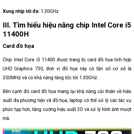
Xung nhịp tối đa:
1.30GHz
III. Tìm hiểu hiệu năng chip Intel Core i5
11400H
Card đồ họa
Chip Intel Core i5 11400 được trang bị card đồ họa tích hợp
UHD Graphics 730, đơn vị đồ họa này có tần số cơ sở là
350MHz và có khả năng tăng tốc tới 1.30GHz.
Bên cạnh đó card đồ họa mang lại khả năng cải thiện về hiệu
suất đa phương tiện và đồ họa, laptop có thể xử lý các tác vụ
phức tạp hơn, tăng cường hiệu suất 3D và xử lý hình ảnh mượt
mà.