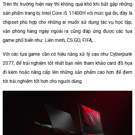
Trên thị trường hiện nay thì không quá khó khi bắt gặp những
sản phẩm trang bị Intel Core i5 11400H với mức giá ổn, đây là
chipset phù hợp cho những ai muốn sử dụng tác vụ học tập,
văn phòng hàng ngày ngoài ra cũng đáp ứng được các tựa
game phổ biến như: Liên minh, CS GO, FIFA,…
Với các tựa game cần có hiệu năng xử lý cao như Cyberpunk
2077, để trải nghiệm tốt nhất bạn nên tham khảo card đồ họa
đi kèm hoặc nâng cấp lên những sản phẩm cao hơn để đem
tới trải nghiệm tốt hơn cho người dùng.