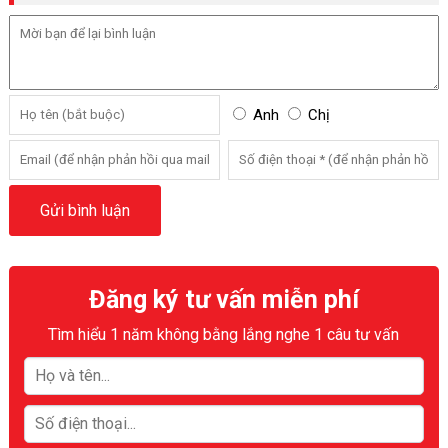
Anh
Chị
Đăng ký tư vấn miễn phí
Tìm hiểu 1 năm không bằng lắng nghe 1 câu tư vấn