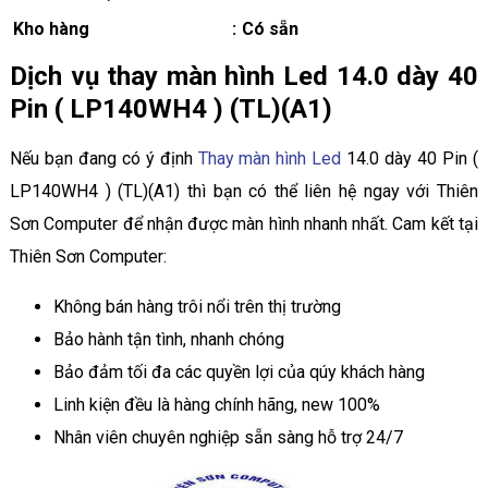
Kho hàng
:
Có sẵn
Dịch vụ thay màn hình Led 14.0 dày 40
Pin ( LP140WH4 ) (TL)(A1)
Nếu bạn đang có ý định
Thay màn hình Led
14.0 dày 40 Pin (
LP140WH4 ) (TL)(A1) thì bạn có thể liên hệ ngay với Thiên
Sơn Computer để nhận được màn hình nhanh nhất. Cam kết tại
Thiên Sơn Computer:
Không bán hàng trôi nổi trên thị trường
Bảo hành tận tình, nhanh chóng
Bảo đảm tối đa các quyền lợi của qúy khách hàng
Linh kiện đều là hàng chính hãng, new 100%
Nhân viên chuyên nghiệp sẵn sàng hỗ trợ 24/7