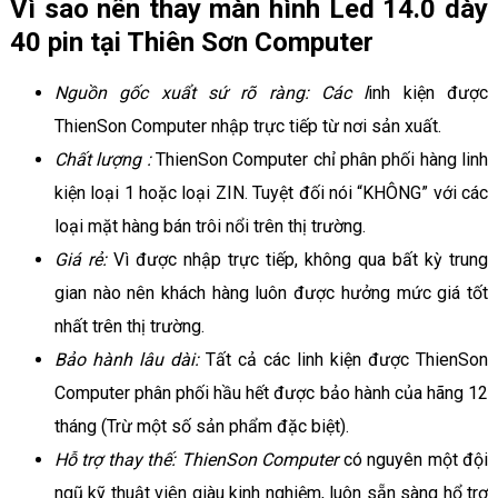
Vì sao nên thay màn hình Led 14.0 dày
40 pin tại Thiên Sơn Computer
Nguồn gốc xuẩt sứ rõ ràng: Các l
inh kiện được
ThienSon Computer nhập trực tiếp từ nơi sản xuất.
Chất lượng :
ThienSon Computer chỉ phân phối hàng linh
kiện loại 1 hoặc loại ZIN. Tuyệt đối nói “KHÔNG” với các
loại mặt hàng bán trôi nổi trên thị trường.
Giá rẻ:
Vì được nhập trực tiếp, không qua bất kỳ trung
gian nào nên khách hàng luôn được hưởng mức giá tốt
nhất trên thị trường.
Bảo hành lâu dài:
Tất cả các linh kiện được ThienSon
Computer phân phối hầu hết được bảo hành của hãng 12
tháng (Trừ một số sản phẩm đặc biệt).
Hỗ trợ thay thế: ThienSon Computer
có nguyên một đội
ngũ kỹ thuật viên giàu kinh nghiệm, luôn sẵn sàng hổ trợ