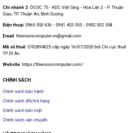
Chi nhánh 2
: Ô5 DC 75 - KDC Việt Sing - Hòa Lân 2 - P. Thuận
Giao, TP Thuận An, Bình Dương
Điện thoại
: 0965 550 636 - 0941 453 555 - 0902 002 558
Email
: thiensoncomputer.vn@gmail.com
Mã số thuế
: 3702894025 cấp ngày 16/07/2020 bởi Chi cục thuế
TP Dĩ An
Website
: https://thiensoncomputer.com/
CHÍNH SÁCH
Chính sách bảo hành
Chính sách đổi/trả hàng
Chính sách bảo mật
Chính sách vận chuyển