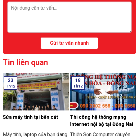
Tin liên quan
23
18
Th12
Th12
Sửa máy tính tại bến cát
Thi công hệ thống mạng
Internet nội bộ tại Đồng Nai
Máy tính, laptop của bạn đang
Thiên Sơn Computer chuyên