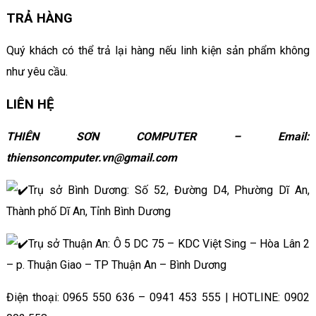
TRẢ HÀNG
Quý khách có thể trả lại hàng nếu linh kiện sản phẩm không
như yêu cầu.
LIÊN HỆ
THIÊN SƠN COMPUTER – Email:
thiensoncomputer.vn@gmail.com
Trụ sở Bình Dương: Số 52, Đường D4, Phường Dĩ An,
Thành phố Dĩ An, Tỉnh Bình Dương
Trụ sở Thuận An: Ô 5 DC 75 – KDC Việt Sing – Hòa Lân 2
– p. Thuận Giao – TP Thuận An – Bình Dương
Điện thoại: 0965 550 636 – 0941 453 555 | HOTLINE: 0902