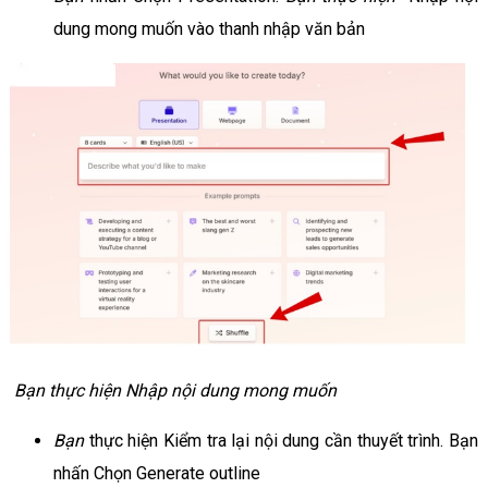
dung mong muốn vào thanh nhập văn bản
Bạn thực hiện Nhập nội dung mong muốn
Bạn
thực hiện Kiểm tra lại nội dung cần thuyết trình. Bạn
nhấn Chọn Generate outline