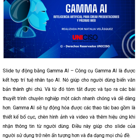
Slide tự động bằng Gamma AI – Công cụ Gamma AI là được
kết hợp trí tuệ nhân tạo AI. Nó giúp cho người dùng biến văn
bản thành ghi chú. Và từ đó tóm tắt được và tạo ra các bài
thuyết trình chuyên nghiệp một cách nhanh chóng và dễ dàng
hơn. Gamma AI sẽ tự động hóa được các thao tác bao gồm là
thiết kế bố cục, chèn hình ảnh và video và thêm hiệu ứng khi
nhận thông tin từ người dùng. Điều này giúp cho slide của
người sử dụng trở nên ấn tượng hơn và đa dạng mọi chủ đề.