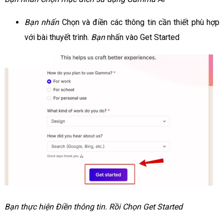
Bạn nhấn
Chọn và điền các thông tin cần thiết phù hợp
với bài thuyết trình.
Bạn
nhấn vào Get Started
Bạn thực hiện Điền thông tin. Rồi Chọn Get Started