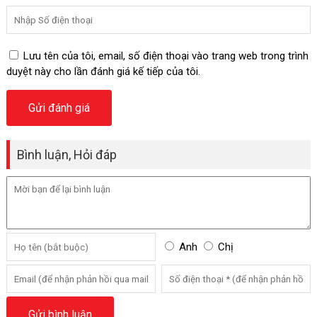
Lưu tên của tôi, email, số điện thoại vào trang web trong trình
duyệt này cho lần đánh giá kế tiếp của tôi.
Bình luận, Hỏi đáp
Anh
Chị