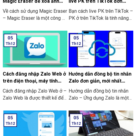
Magic Eraser để xóa ảnh
live PK trên TikTok đơn
trên điện thoại
giản, hiệu quả
Về cách sử dụng Magic Eraser
Bạn cách live PK trên TikTok –
– Magic Eraser là một công cụ
PK ở trên TikTok là tính năng
mới đã được tích hợp vào
cho phép 2 người cùng ở
Google Photos. Với chức năng
livestream đối đầu nhau xem
05
05
này được hoạt động tương tự
ai được nhiều lượt like hơn và
Th12
Th12
như Content-Aware của ứng
quà tặng nhiều nhất từ người
dụng Photoshop. Bạn có thể
xem trực tiếp. Theo đó là cả 2
dùng nó để loại bỏ những chi
sẽ cùng đặt ra 1 yêu cầu mà
tiết bạn không mong muốn
người thua sẽ phải chịu theo
trên bất kỳ bức ảnh nào cùng
người thắng (thông thường là
Cách đăng nhập Zalo Web ở
Hướng dẫn đồng bộ tin nhắn
với sự hỗ trợ của AI. Cùng với
các thử thách có tính vui nhộn).
trên điện thoại, máy tính
Zalo đơn giản, mới nhất
thao tác cực kỳ giản đơn đó là
không cần tải về
2024
Cách đăng nhập Zalo Web ở –
Hướng dẫn đồng bộ tin nhắn
tô chọn vùng cần xóa. Và thêm
Zalo Web là được thiết kế để
Zalo – Ứng dụng Zalo là một
nữa AI sẽ tự động xóa vùng
sử dụng trực tiếp trên trình
ứng dụng nhắn tin phổ biến tại
đã chọn cho bạn.
duyệt web của máy tính hoặc
Việt Nam. Nó có vai trò quan
05
05
là điện thoại. Thay vì bạn phải
trọng trong việc kết nối và làm
Th12
Th12
tải và cài đặt lại ứng dụng
việc. Tuy nhiên, để chuyển đổi
Zalo như thông thường mà bạn
giữa các thiết bị hoặc là lưu