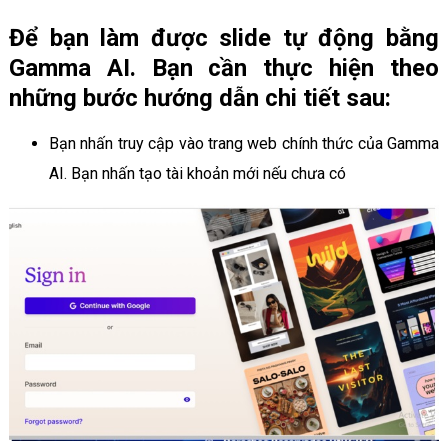
Để bạn làm được slide tự động bằng
Gamma AI. Bạn cần thực hiện theo
những bước hướng dẫn chi tiết sau:
Bạn nhấn truy cập vào trang web chính thức của Gamma
AI. Bạn nhấn tạo tài khoản mới nếu chưa có