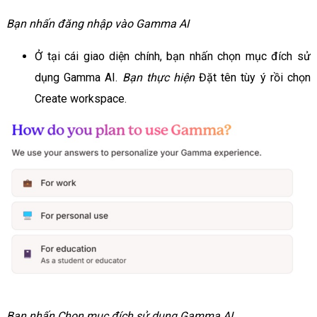
Bạn nhấn đăng nhập vào Gamma AI
Ở tại cái giao diện chính, bạn nhấn chọn mục đích sử
dụng Gamma AI.
Bạn thực hiện
Đặt tên tùy ý rồi chọn
Create workspace.
Bạn nhấn Chọn mục đích sử dụng Gamma AI