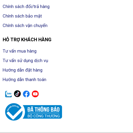
Chính sách đổi/trả hàng
Chính sách bảo mật
Chính sách vận chuyển
HỖ TRỢ KHÁCH HÀNG
Tư vấn mua hàng
Tư vấn sử dụng dịch vụ
Hướng dẫn đặt hàng
Hướng dẫn thanh toán