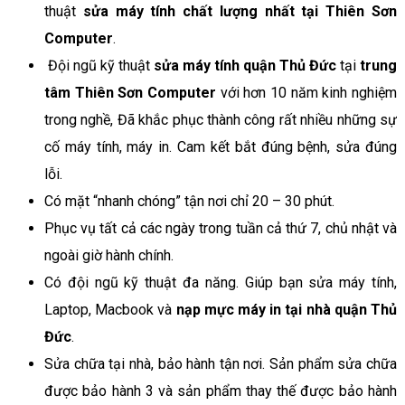
thuật
sửa máy tính chất lượng nhất tại Thiên Sơn
Computer
.
Đội ngũ kỹ thuật
sửa máy tính quận Thủ Đức
tại
trung
tâm Thiên Sơn Computer
với hơn 10 năm kinh nghiệm
trong nghề, Đã khắc phục thành công rất nhiều những sự
cố máy tính, máy in. Cam kết bắt đúng bệnh, sửa đúng
lỗi.
Có mặt “nhanh chóng” tận nơi chỉ 20 – 30 phút.
Phục vụ tất cả các ngày trong tuần cả thứ 7, chủ nhật và
ngoài giờ hành chính.
Có đội ngũ kỹ thuật đa năng. Giúp bạn sửa máy tính,
Laptop, Macbook và
nạp mực máy in tại nhà quận Thủ
Đức
.
Sửa chữa tại nhà, bảo hành tận nơi. Sản phẩm sửa chữa
được bảo hành 3 và sản phẩm thay thế được bảo hành