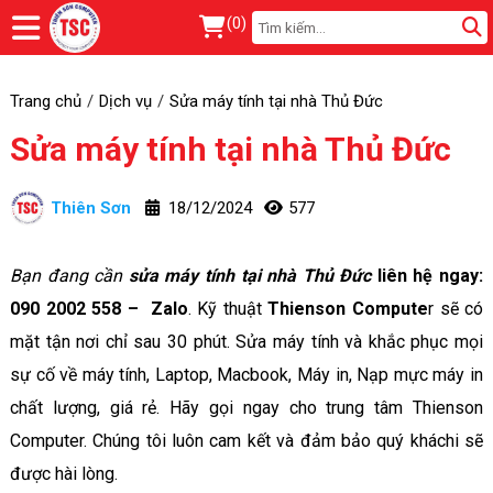
(
0
)
Trang chủ
Dịch vụ
Sửa máy tính tại nhà Thủ Đức
Sửa máy tính tại nhà Thủ Đức
Thiên Sơn
18/12/2024
577
Bạn đang cần
sửa máy tính tại nhà Thủ Đức
liên hệ ngay:
090 2002 558 – Zalo
. Kỹ thuật
Thienson Compute
r sẽ có
mặt tận nơi chỉ sau 30 phút. Sửa máy tính và khắc phục mọi
sự cố về máy tính, Laptop, Macbook, Máy in, Nạp mực máy in
chất lượng, giá rẻ. Hãy gọi ngay cho trung tâm Thienson
Computer. Chúng tôi luôn cam kết và đảm bảo quý kháchi sẽ
được hài lòng.