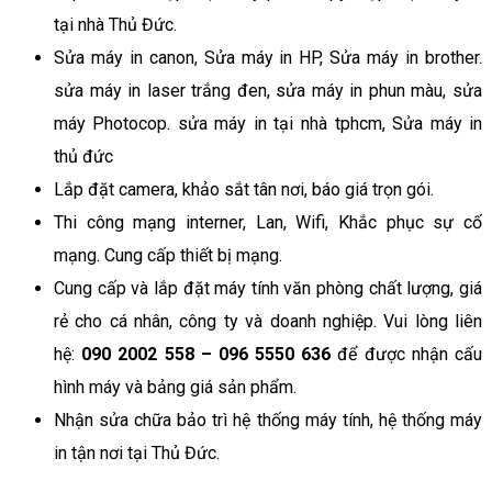
tại nhà Thủ Đức.
Sửa máy in canon, Sửa máy in HP, Sửa máy in brother.
sửa máy in laser trắng đen, sửa máy in phun màu, sửa
máy Photocop. sửa máy in tại nhà tphcm, Sửa máy in
thủ đức
Lắp đặt camera, khảo sắt tân nơi, báo giá trọn gói.
Thi công mạng interner, Lan, Wifi, Khắc phục sự cố
mạng. Cung cấp thiết bị mạng.
Cung cấp và lắp đặt máy tính văn phòng chất lượng, giá
rẻ cho cá nhân, công ty và doanh nghiệp. Vui lòng liên
hệ:
090 2002 558 – 096 5550 636
để được nhận cấu
hình máy và bảng giá sản phẩm.
Nhận sửa chữa bảo trì hệ thống máy tính, hệ thống máy
in tận nơi tại Thủ Đức.