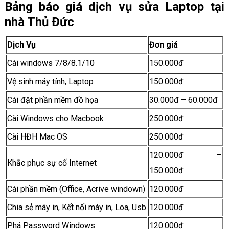
Bảng báo giá dịch vụ sửa Laptop tại
nhà Thủ Đức
Dịch Vụ
Đơn giá
Cài windows 7/8/8.1/10
150.000đ
Vệ sinh máy tính, Laptop
150.000đ
Cài đặt phần mềm đồ họa
30.000đ – 60.000đ
Cài Windows cho Macbook
250.000đ
Cài HĐH Mac OS
250.000đ
120.000đ –
Khắc phục sự cố Internet
150.000đ
Cài phần mềm (Office, Acrive windown)
120.000đ
Chia sẻ máy in, Kết nối máy in, Loa, Usb
120.000đ
Phá Password Windows
120.000đ