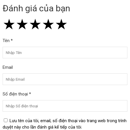
Đánh giá của bạn
★
★
★
★
★
★
★
★
★
★
★
★
★
★
★
Tên *
Email
Số điện thoại *
Lưu tên của tôi, email, số điện thoại vào trang web trong trình
duyệt này cho lần đánh giá kế tiếp của tôi.