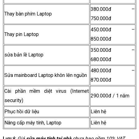
380.000đ –
Thay bàn phím Laptop
750.000đ
450.000đ –
Thay pin Laptop
850.000đ
350.000đ –
sửa bản lề Laptop
680.000đ
480.000đ –
Sửa mainboard Laptop khôn lên nguồn
870.000đ
Cài phần mềm diệt virus (Internet
290.000đ / 1 năm
security)
Phục hồi dữ liệu
Liên hệ
Nâng cấp máy tính, Laptop
Liên hệ
Lưu ý
:
Giá
sửa máy tính tại nhà
chưa bao gồm 10% VAT
.