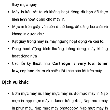
thay mực ngay.
Máy in kêu rất to và không hoạt động dù bạn đã thực
hiện lệnh hoạt động cho máy in.
Mực in trên giấy vẫn còn ở thể lỏng, dễ dàng lau chùi và
không in được chữ.
Kẹt giấy trong máy in, máy ngưng hoạt động và kêu to.
Đang hoạt động bình thường; bỗng dưng, máy không
hoạt động nữa.
Các lỗi kỹ thuật như
Cartridge is very low
,
toner
low
,
replace drum
và nhiều lỗi khác báo lỗi trên máy.
Dịch vụ khác
Bơm mực máy in, Thay mực máy in, đổ mực máy in Nạp
mực in, nạp mực máy in laser trắng đen, Nạp mực máy
in phun màu, Nạp mực máy photocopy, Nạp mực máy in