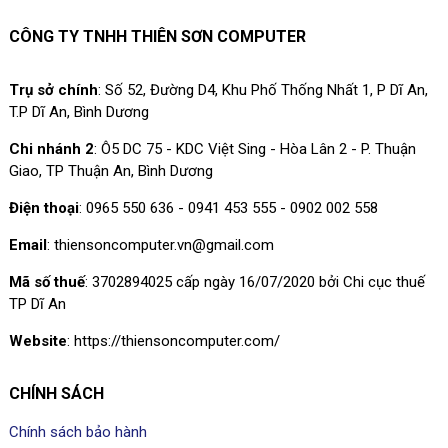
CÔNG TY TNHH THIÊN SƠN COMPUTER
Trụ sở chính
: Số 52, Đường D4, Khu Phố Thống Nhất 1, P Dĩ An,
T.P Dĩ An, Bình Dương
Chi nhánh 2
: Ô5 DC 75 - KDC Việt Sing - Hòa Lân 2 - P. Thuận
Giao, TP Thuận An, Bình Dương
Điện thoại
: 0965 550 636 - 0941 453 555 - 0902 002 558
Email
: thiensoncomputer.vn@gmail.com
Mã số thuế
: 3702894025 cấp ngày 16/07/2020 bởi Chi cục thuế
TP Dĩ An
Website
: https://thiensoncomputer.com/
CHÍNH SÁCH
Chính sách bảo hành