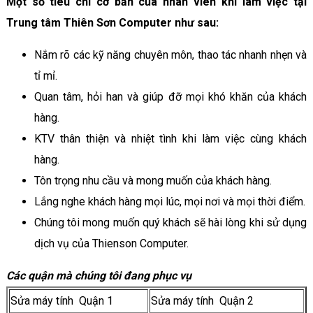
Một số tiêu chí cơ bản của nhân viên khi làm việc tại
Trung tâm Thiên Sơn Computer như sau:
Nắm rõ các kỹ năng chuyên môn, thao tác nhanh nhẹn và
tỉ mỉ.
Quan tâm, hỏi han và giúp đỡ mọi khó khăn của khách
hàng.
KTV thân thiện và nhiệt tình khi làm việc cùng khách
hàng.
Tôn trọng nhu cầu và mong muốn của khách hàng.
Lắng nghe khách hàng mọi lúc, mọi nơi và mọi thời điểm.
Chúng tôi mong muốn quý khách sẽ hài lòng khi sử dụng
dịch vụ của Thienson Computer.
Các quận mà chúng tôi đang phục vụ
Sửa máy tính Quận 1
Sửa máy tính Quận 2