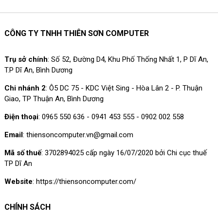
CÔNG TY TNHH THIÊN SƠN COMPUTER
Trụ sở chính
: Số 52, Đường D4, Khu Phố Thống Nhất 1, P Dĩ An,
T.P Dĩ An, Bình Dương
Chi nhánh 2
: Ô5 DC 75 - KDC Việt Sing - Hòa Lân 2 - P. Thuận
Giao, TP Thuận An, Bình Dương
Điện thoại
: 0965 550 636 - 0941 453 555 - 0902 002 558
Email
: thiensoncomputer.vn@gmail.com
Mã số thuế
: 3702894025 cấp ngày 16/07/2020 bởi Chi cục thuế
TP Dĩ An
Website
: https://thiensoncomputer.com/
CHÍNH SÁCH