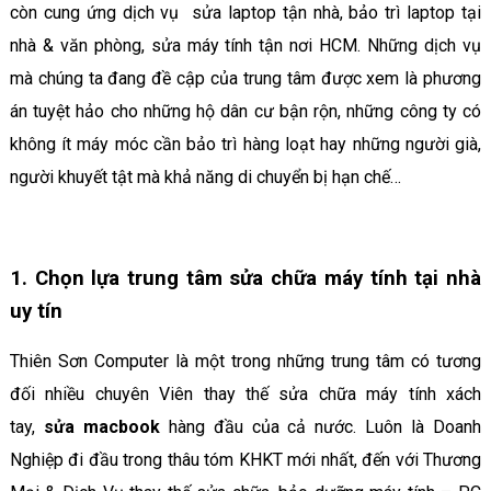
còn cung ứng dịch vụ sửa laptop tận nhà, bảo trì laptop tại
nhà & văn phòng, sửa máy tính tận nơi HCM. Những dịch vụ
mà chúng ta đang đề cập của trung tâm được xem là phương
án tuyệt hảo cho những hộ dân cư bận rộn, những công ty có
không ít máy móc cần bảo trì hàng loạt hay những người già,
người khuyết tật mà khả năng di chuyển bị hạn chế…
1. Chọn lựa trung tâm sửa chữa máy tính tại nhà
uy tín
Thiên Sơn Computer là một trong những trung tâm có tương
đối nhiều chuyên Viên thay thế sửa chữa máy tính xách
tay,
sửa macbook
hàng đầu của cả nước. Luôn là Doanh
Nghiệp đi đầu trong thâu tóm KHKT mới nhất, đến với Thương