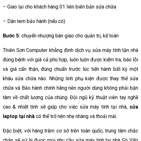
– Giao lại cho khách hàng 01 liên biên bản sửa chữa
– Dán tem bảo hành (nếu có)
Bước 5:
chuyển nhượng bàn giao cho quản trị, kế toán
Thiên Sơn Computer khẳng định dịch vụ sửa máy tính tận nhà
đúng bệnh với giá cả phù hợp, luôn luôn được kiểm tra, báo lỗi
và giá cẩn thận, đúng chuẩn trước lúc tiến hành bất kỳ một
khâu sửa chữa nào. Những linh phụ kiện được thay thế sửa
chữa và Bảo hành chính hãng nên người dùng không phải bận
tâm về chất lượng của chúng. Đội ngũ kỹ thuật viên tay nghề
cao & nhiệt tình sẽ giúp cho việc sửa máy tính tại nhà,
sửa
laptop tại nhà
có thể trở nên nhẹ nhàng và thoải mái.
Đặc biệt, với hàng trăm cơ sở trên toàn quốc, trung tâm chắc
chắn sẽ xử lý được mọi nhu cầu sửa máy tính tại nhà Gò Vấp