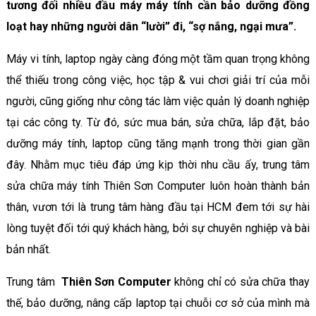
tương đối nhiều đầu máy máy tính cần bảo dưỡng đồng
loạt hay những người dân “lười” đi, “sợ nắng, ngại mưa”.
Máy vi tính, laptop ngày càng đóng một tầm quan trọng không
thể thiếu trong công việc, học tập & vui chơi giải trí của mỗi
người, cũng giống như công tác làm việc quản lý doanh nghiệp
tại các công ty. Từ đó, sức mua bán, sửa chữa, lắp đặt, bảo
dưỡng máy tính, laptop cũng tăng mạnh trong thời gian gần
đây. Nhằm mục tiêu đáp ứng kịp thời nhu cầu ấy, trung tâm
sửa chữa máy tính Thiên Sơn Computer luôn hoàn thành bản
thân, vươn tới là trung tâm hàng đầu tại HCM đem tới sự hài
lòng tuyệt đối tới quý khách hàng, bởi sự chuyên nghiệp và bài
bản nhất.
Trung tâm
Thiên Sơn Computer
không chỉ có sửa chữa thay
thế, bảo dưỡng, nâng cấp laptop tại chuỗi cơ sở của mình mà