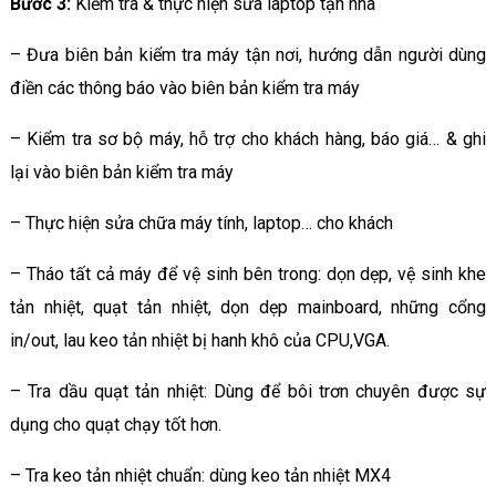
Bước 3
:
Kiểm tra & thực hiện sửa laptop tận nhà
– Đưa biên bản kiểm tra máy tận nơi, hướng dẫn người dùng
điền các thông báo vào biên bản kiểm tra máy
– Kiểm tra sơ bộ máy, hỗ trợ cho khách hàng, báo giá… & ghi
lại vào biên bản kiểm tra máy
– Thực hiện sửa chữa máy tính, laptop… cho khách
– Tháo tất cả máy để vệ sinh bên trong: dọn dẹp, vệ sinh khe
tản nhiệt, quạt tản nhiệt, dọn dẹp mainboard, những cổng
in/out, lau keo tản nhiệt bị hanh khô của CPU,VGA.
– Tra dầu quạt tản nhiệt: Dùng để bôi trơn chuyên được sự
dụng cho quạt chạy tốt hơn.
– Tra keo tản nhiệt chuẩn: dùng keo tản nhiệt MX4