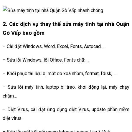
2. Các dịch vụ thay thế sửa máy tính tại nhà Quận
Gò Vấp bao gồm
– Cài đặt Windows, Word, Excel, Fonts, Autocad,…
– Sửa lỗi Windows, lỗi Office, Fonts chữ, …
– Khôi phục tài liệu bị mất do xoá nhầm, format, fdisk, …
– Sửa lỗi máy tính, laptop bị treo, khởi động lại, máy chạy
chậm…
– Diệt Virus, cài đặt ứng dụng diệt Virus, update phần mềm
diệt virus.
– Sửa lỗi mất kết nối mạng Internet, mạng Lan & Wifi.