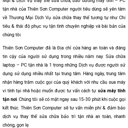
Mại & Dịch Vụ thay thế sửa chữa, bảo dưỡng máy tính – PC
tận nhà của Thiên Sơn Computer người tiêu dùng sẽ yên tâm
về Thương Mại Dịch Vụ sửa chữa thay thế tương tự như Chi
tiêu & thái độ phục vụ tận tình chuyên nghiệp và bài bản của
chúng tôi.
Thiên Sơn Computer đã là Địa chỉ cửa hàng an toàn và đáng
tin cậy của người sử dụng trong nhiều năm nay. Sửa chữa
laptop – PC tận nhà là 1 trong những Dịch vụ được người sử
dụng sử dụng nhiều nhất tại trung tâm. Hàng ngày, trung tâm
nhận hàng trăm cuộc gọi của quý khách với nhu cầu sua máy
vi tính tại nhà hoặc muốn được tư vấn cách tự
sửa máy tính
tận nơi
. Chúng tôi sẽ có mặt ngay sau 15-30 phút khi cuộc gọi
kết thúc. Thiên Sơn Computer sẽ tư vấn miễn phí & đảm bảo
dịch vụ thay thế sửa chữa bảo trì tận nhà an toàn, nhanh
chóng, gọn lẹ.