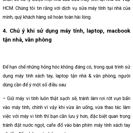
HCM. Chúng tôi tin rằng với dịch vụ sửa máy tính tại nhà của
mình, quý khách hàng sẽ hoàn toàn hài lòng.
4. Chú ý khi sử dụng máy tính, laptop, macbook
tận nhà, văn phòng
Để hạn chế những hỏng hóc không đáng có, trong quá trình sử
dụng máy tính xách tay, laptop tận nhà & văn phòng, người
dùng cần để ý một số điều sau:
– Giữ máy vi tính luôn thật sạch sẽ, tránh làm rơi rớt vụn bẩn
vào máy tính, chính vì vậy khi vừa ăn uống, vừa thao tác làm
việc với máy vi tính thì bạn cần lưu ý hơn, đặc biệt quan trọng
tránh đặt nước ngọt, cafe đổ vào bàn phím máy tính xách tay