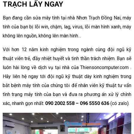
TRẠCH LẤY NGAY
Bạn đang cần sửa máy tính tại nhà Nhơn Trạch Đồng Nai, máy
tính của bạn bị lỗi win, chậm, lag, virus, lỗi màn hình xanh, máy
không lên nguồn, không lên màn hình…
Với hơn 12 năm kinh nghiệm trong ngành cùng đội ngũ kỹ
thuật viên trẻ, đầy nhiệt huyết và tinh thần trách nhiệm. Bạn sẽ
luôn hài lòng về dịch vụ tại nhà của Thiensoncomputer.com .
Hãy liên hệ ngay tới đội ngũ kỹ thuật dày kinh nghiệm trong
bắt bệnh máy tính của chúng tôi để nhân viên kỹ thuật tư vấn
tình trạng máy tính của bạn và đưa ra phương án xử lý chính
xác, nhanh gọn nhất:
090 2002 558 – 096 5550 636
(có zalo).