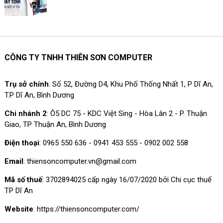
CÔNG TY TNHH THIÊN SƠN COMPUTER
Trụ sở chính
: Số 52, Đường D4, Khu Phố Thống Nhất 1, P Dĩ An,
T.P Dĩ An, Bình Dương
Chi nhánh 2
: Ô5 DC 75 - KDC Việt Sing - Hòa Lân 2 - P. Thuận
Giao, TP Thuận An, Bình Dương
Điện thoại
: 0965 550 636 - 0941 453 555 - 0902 002 558
Email
: thiensoncomputer.vn@gmail.com
Mã số thuế
: 3702894025 cấp ngày 16/07/2020 bởi Chi cục thuế
TP Dĩ An
Website
: https://thiensoncomputer.com/