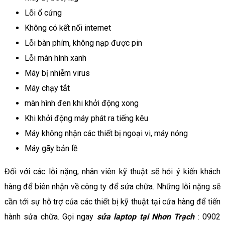
Lỗi ổ cứng
Không có kết nối internet
Lỗi bàn phím, không nạp được pin
Lỗi màn hình xanh
Máy bị nhiễm virus
Máy chạy tắt
màn hình đen khi khởi động xong
Khi khởi động máy phát ra tiếng kêu
Máy không nhận các thiết bị ngoại vi, máy nóng
Máy gãy bản lề
Đối với các lỗi nặng, nhân viên kỹ thuật sẽ hỏi ý kiến khách
hàng để biên nhận về công ty để sửa chữa. Những lỗi nặng sẽ
cần tới sự hỗ trợ của các thiết bị kỹ thuật tại cửa hàng để tiến
hành sửa chữa. Gọi ngay
sửa laptop tại Nhơn Trạch
: 0902