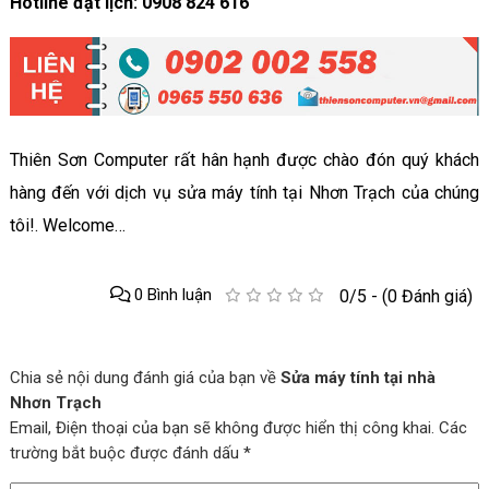
Hotline đặt lịch: 0908 824 616
Thiên Sơn Computer rất hân hạnh được chào đón quý khách
hàng đến với dịch vụ sửa máy tính tại Nhơn Trạch của chúng
tôi!. Welcome…
0 Bình luận
0/5 - (0 Đánh giá)
Chia sẻ nội dung đánh giá của bạn về
Sửa máy tính tại nhà
Nhơn Trạch
Email, Điện thoại của bạn sẽ không được hiển thị công khai. Các
trường bắt buộc được đánh dấu *