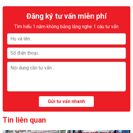
Đăng ký tư vấn miễn phí
Tìm hiểu 1 năm không bằng lắng nghe 1 câu tư vấn
Tin liên quan