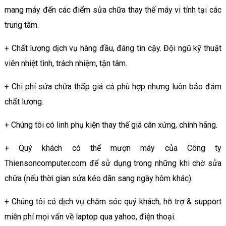
mang máy đến các điểm sửa chữa thay thế máy vi tính tại các
trung tâm.
+ Chất lượng dịch vụ hàng đầu, đáng tin cậy. Đội ngũ kỹ thuật
viên nhiệt tình, trách nhiệm, tận tâm.
+ Chi phí sửa chữa thấp giá cả phù hợp nhưng luôn bảo đảm
chất lượng.
+ Chúng tôi có linh phụ kiện thay thế giá cân xứng, chính hãng.
+ Quý khách có thể mượn máy của Công ty
Thiensoncomputer.com để sử dụng trong những khi chờ sửa
chữa (nếu thời gian sửa kéo dãn sang ngày hôm khác).
+ Chúng tôi có dịch vụ chăm sóc quý khách, hỗ trợ & support
miễn phí mọi vấn về laptop qua yahoo, điện thoại.