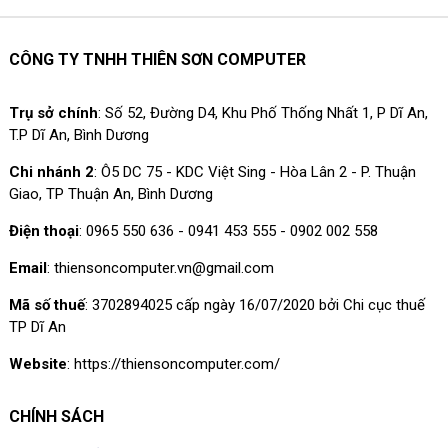
CÔNG TY TNHH THIÊN SƠN COMPUTER
Trụ sở chính
: Số 52, Đường D4, Khu Phố Thống Nhất 1, P Dĩ An,
T.P Dĩ An, Bình Dương
Chi nhánh 2
: Ô5 DC 75 - KDC Việt Sing - Hòa Lân 2 - P. Thuận
Giao, TP Thuận An, Bình Dương
Điện thoại
: 0965 550 636 - 0941 453 555 - 0902 002 558
Email
: thiensoncomputer.vn@gmail.com
Mã số thuế
: 3702894025 cấp ngày 16/07/2020 bởi Chi cục thuế
TP Dĩ An
Website
: https://thiensoncomputer.com/
CHÍNH SÁCH