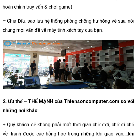
hoàn chỉnh truy vấn & chơi game)
– Chia Đĩa, sao lưu hệ thống phòng chống hư hỏng về sau, nói
chung mọi vấn đề về máy tính xách tay của bạn.
2. Ưu thế – THẾ MẠNH của Thiensoncomputer.com so với
những nơi khác:
+ Quý khách sẽ không phải mất thời gian chờ đợi, chở đi chở
về, tránh được các hỏng hóc trong những khi giao vận…..khi