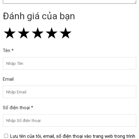
Đánh giá của bạn
★
★
★
★
★
★
★
★
★
★
★
★
★
★
★
Tên *
Email
Số điện thoại *
Lưu tên của tôi, email, số điện thoại vào trang web trong trình