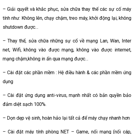
– Giải quyết và khắc phục, sửa chữa thay thế các sự cố máy
tính như: Không lên, chạy chậm, treo máy, khởi động lại, không
shutdown được…
– Thay thế, sửa chữa những sự cố về mạng Lan, Wan, Inter
net, Wifi, không vào được mạng, không vào được internet,
mạng chậm,không in ấn qua mạng được…
– Cài đặt các phần mềm : Hệ điều hành & các phần mềm ứng
dụng
– Cài đặt ứng dụng anti-virus, mạnh nhất có bản quyền bảo
đảm diệt sạch 100%.
– Dọn dẹp vệ sinh, hoàn hảo lại tất cả để máy chạy nhanh hơn
– Cài đặt máy tính phòng NET – Game, nối mạng (nối cáp,