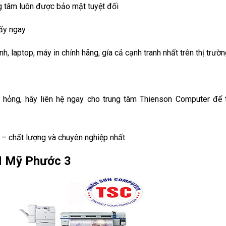
ng tâm luôn được bảo mật tuyệt đối
lấy ngay
h, laptop, máy in chính hãng, gía cả cạnh tranh nhất trên thị trườ
 hỏng, hãy liên hệ ngay cho trung tâm Thienson Computer để t
 – chất lượng và chuyên nghiệp nhất.
CN Mỹ Phước 3