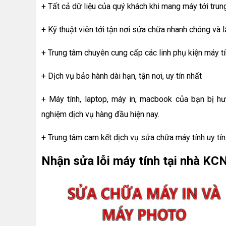
+ Tất cả dữ liệu của quý khách khi mang máy tới tru
+ Kỹ thuật viên tới tận nơi sửa chữa nhanh chóng và 
+ Trung tâm chuyên cung cấp các linh phụ kiện máy tín
+ Dịch vụ bảo hành dài hạn, tận nơi, uy tín nhất
+ Máy tính, laptop, máy in, macbook của bạn bị hư
nghiệm dịch vụ hàng đầu hiện nay.
+ Trung tâm cam kết dịch vụ sửa chữa máy tính uy tín
Nhận sửa lỗi máy tính tại nhà K