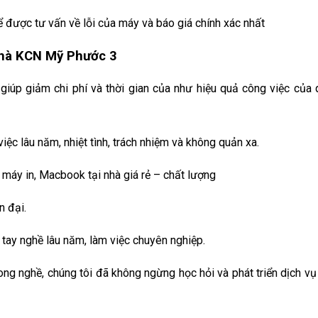
được tư vấn về lỗi của máy và báo giá chính xác nhất
 nhà KCN Mỹ Phước 3
iúp giảm chi phí và thời gian của như hiệu quả công việc của 
iệc lâu năm, nhiệt tình, trách nhiệm và không quản xa.
máy in, Macbook tại nhà giá rẻ – chất lượng
n đại.
tay nghề lâu năm, làm việc chuyên nghiệp.
g nghề, chúng tôi đã không ngừng học hỏi và phát triển dịch vụ 