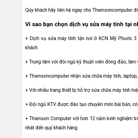
Qúy khách hãy liên hệ ngay cho Thiensoncomputer để 
Vì sao bạn chọn dịch vụ sửa máy tính tại
+ Dịch vụ sửa máy tính tận nơi ở KCN Mỹ Phước 3 g
khách.
+ Trung tâm với đội ngũ kỹ thuật viên đông đảo, làm v
+ Thiensoncomputer nhận sửa chữa máy tính, laptop, 
+ Với nhiều trang thiết bị hỗ trợ sửa chữa máy tính hiệ
+ Đội ngũ KTV được đào tạo chuyên môn bài bản, có 
+ Thienson Computer với hơn 12 năm kinh nghiệm tron
nhát đến quý khách hàng.