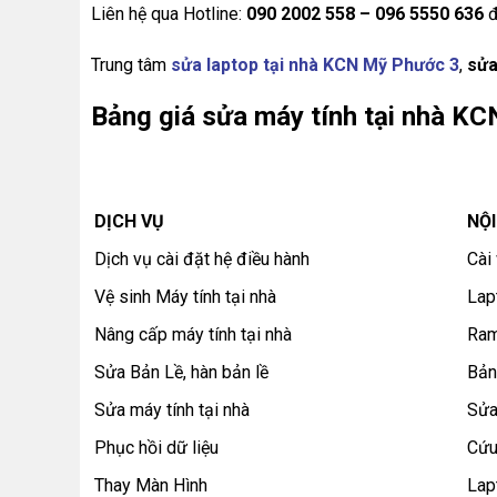
Liên hệ qua Hotline:
090 2002 558 – 096 5550 636
đ
Trung tâm
sửa laptop tại nhà KCN Mỹ Phước 3
,
sửa
Bảng giá sửa máy tính tại nhà K
DỊCH VỤ
NỘ
Dịch vụ cài đặt hệ điều hành
Cài
Vệ sinh Máy tính tại nhà
Lap
Nâng cấp máy tính tại nhà
Ram
Sửa Bản Lề, hàn bản lề
Bản
Sửa máy tính tại nhà
Sửa
Phục hồi dữ liệu
Cứu
Thay Màn Hình
Lap