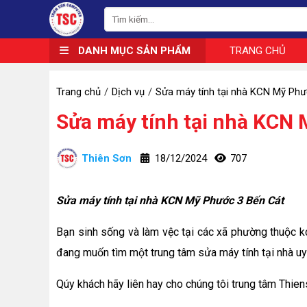
DANH MỤC SẢN PHẨM
TRANG CHỦ
Trang chủ
Dịch vụ
Sửa máy tính tại nhà KCN Mỹ Phư
Sửa máy tính tại nhà KCN
Thiên Sơn
18/12/2024
707
Sửa máy tính tại nhà KCN Mỹ Phước 3 Bến Cát
Bạn sinh sống và làm vệc tại các xã phường thuộc k
đang muốn tìm một trung tâm sửa máy tính tại nhà uy 
Qúy khách hãy liên hay cho chúng tôi trung tâm Thie