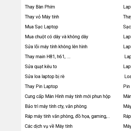
Thay Bàn Phím
Lap
Thay vỏ Máy tính
Tha
Mua Sạc Laptop
Sạc
Mua chuột có dây và không dây
Lap
Sửa lỗi máy tính không lên hình
Lap
Thay main H81, h61, ….
Lap
Sửa quạt kêu to
Lap
Sửa loa laptop bị rè
Loa
Thay Pin Laptop
Pin
Cung cấp Màn Hình máy tính mới phun hộp
Màn 
Bảo trì máy tính cty, văn phòng.
Máy
Ráp máy tính văn phòng, đồ họa, gaming,…
Ráp
Các dịch vụ về Máy tính
Máy