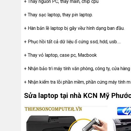
+ Thay nguồn PC, thay main, chip cpu
+ Thay sạc laptop, thay pin laptop.
+ Hàn bản lề laptop bị gãy vềư hình dạng ban đầu.
+ Phục hồi tất cả dữ liệu ổ cứng ssd, hdd, usb….
+ Thay vỏ laptop, case pc, Macbook
+ Nhận bảo trì máy tính văn phòng, công ty, cửa hàng
+ Nhận kiểm tra lỗi phần mềm, phần cứng máy tính mi
Sửa laptop tại nhà KCN Mỹ Phước