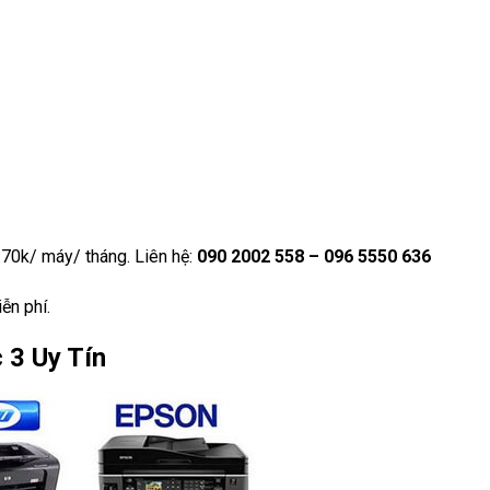
 70k/ máy/ tháng. Liên hệ:
090 2002 558 – 096 5550 636
ễn phí.
 3 Uy Tín