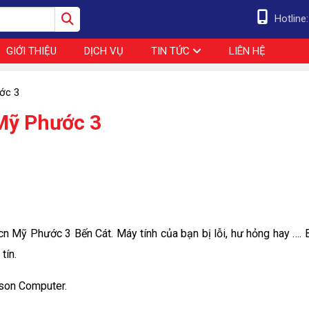
Hotline
GIỚI THIỆU
DỊCH VỤ
TIN TỨC
LIÊN HỆ
ớc 3
 Mỹ Phước 3
cn Mỹ Phước 3 Bến Cát. Máy tính của bạn bị lỗi, hư hỏng hay …. 
tín.
nson Computer.