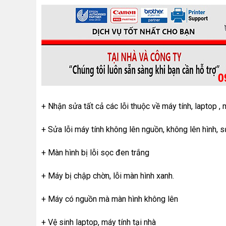
+ Nhận sửa tất cả các lỗi thuộc về máy tính, laptop 
+ Sửa lỗi máy tính không lên nguồn, không lên hình, 
+ Màn hình bị lỗi sọc đen trắng
+ Máy bị chập chờn, lỗi màn hình xanh.
+ Máy có nguồn mà màn hình không lên
+ Vệ sinh laptop, máy tính tại nhà