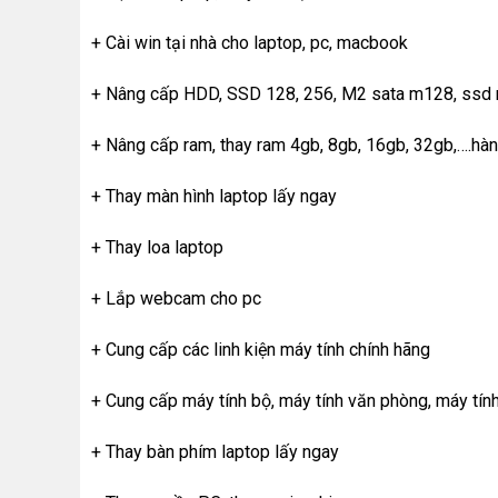
+ Cài win tại nhà cho laptop, pc, macbook
+ Nâng cấp HDD, SSD 128, 256, M2 sata m128, ssd m
+ Nâng cấp ram, thay ram 4gb, 8gb, 16gb, 32gb,….hàng
+ Thay màn hình laptop lấy ngay
+ Thay loa laptop
+ Lắp webcam cho pc
+ Cung cấp các linh kiện máy tính chính hãng
+ Cung cấp máy tính bộ, máy tính văn phòng, máy tín
+ Thay bàn phím laptop lấy ngay