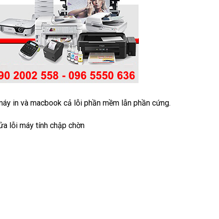
, máy in và macbook cả lỗi phần mềm lẫn phần cứng.
sửa lỗi máy tính chập chờn