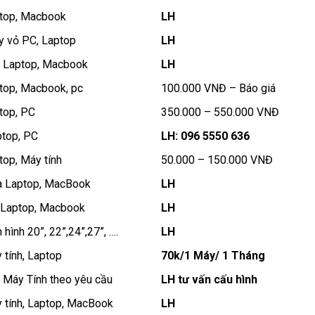
top, Macbook
LH
y vỏ PC, Laptop
LH
 Laptop, Macbook
LH
top, Macbook, pc
100.000 VNĐ – Báo giá
top, PC
350.000 – 550.000 VNĐ
top, PC
LH: 096 5550 636
top, Máy tính
50.000 – 150.000 VNĐ
 Laptop, MacBook
LH
 Laptop, Macbook
LH
hình 20”, 22”,24”,27”, ….
LH
 tính, Laptop
70k/1 Máy/ 1 Tháng
 Máy Tính theo yêu cầu
LH tư vấn cấu hình
 tính, Laptop, MacBook
LH