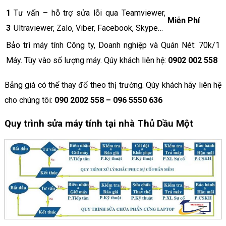
1
Tư vấn – hỗ trợ sửa lỗi qua Teamviewer,
Miễn Phí
3
Ultraviewer, Zalo, Viber, Facebook, Skype…
Bảo trì máy tính Công ty, Doanh nghiệp và Quán Nét: 70k/1
Máy. Tùy vào số lượng máy. Qúy khách liên hệ:
0902 002 558
Bảng giá có thể thay đổ theo thị trường. Qúy khách hãy liên hệ
cho chúng tôi:
090 2002 558 – 096 5550 636
Quy trình sửa máy tính tại nhà Thủ Dầu Một