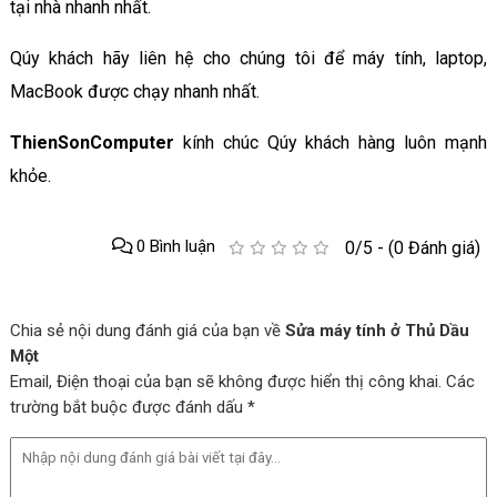
tại nhà nhanh nhất.
Qúy khách hãy liên hệ cho chúng tôi để máy tính, laptop,
MacBook được chạy nhanh nhất.
ThienSonComputer
kính chúc Qúy khách hàng luôn mạnh
khỏe.
0 Bình luận
0/5 - (0 Đánh giá)
Chia sẻ nội dung đánh giá của bạn về
Sửa máy tính ở Thủ Dầu
Một
Email, Điện thoại của bạn sẽ không được hiển thị công khai. Các
trường bắt buộc được đánh dấu *