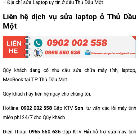
– Địa chỉ sửa Laptop uy tín ở đâu Thủ Dầu Một
Liên hệ dịch vụ sửa laptop ở Thủ Dầu
Một
Qúy khách đang có nhu cầu sửa chữa máy tính, laptop,
MacBook tại T.P Thủ Dầu Một.
Qúy khách hãy liên hệ ngay cho chúng tôi.
Hotline:
0902 002 558
Gặp KTV
Sơn
tư vấn các lỗi máy tính
miễn phí 24/7 cho Qúy khách
Điện Thoại:
0965 550 636
Gặp KTV
Hải
hỗ trợ sửa máy tính