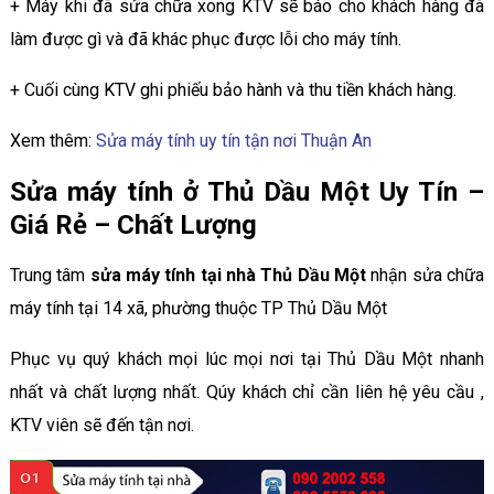
+ Máy khi đã sửa chữa xong KTV sẽ báo cho khách hàng đã
làm được gì và đã khác phục được lỗi cho máy tính.
+ Cuối cùng KTV ghi phiếu bảo hành và thu tiền khách hàng.
Xem thêm:
Sửa máy tính uy tín tận nơi Thuận An
Sửa máy tính ở Thủ Dầu Một Uy Tín –
Giá Rẻ – Chất Lượng
Trung tâm
sửa máy tính tại nhà Thủ Dầu Một
nhận sửa chữa
máy tính tại 14 xã, phường thuộc TP Thủ Dầu Một
Phục vụ quý khách mọi lúc mọi nơi tại Thủ Dầu Một nhanh
nhất và chất lượng nhất. Qúy khách chỉ cần liên hệ yêu cầu ,
KTV viên sẽ đến tận nơi.