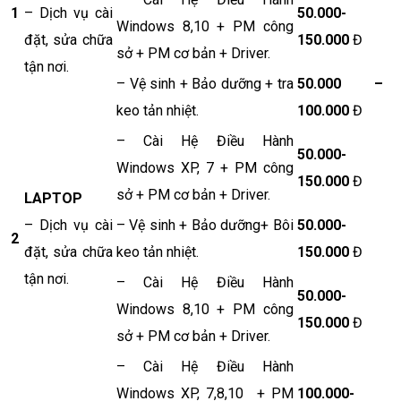
1
– Dịch vụ cài
50.000-
Windows 8,10 + PM công
đặt, sửa chữa
150.000
Đ
sở + PM cơ bản + Driver.
tận nơi.
– Vệ sinh + Bảo dưỡng + tra
50.000 –
keo tản nhiệt.
100.000
Đ
– Cài Hệ Điều Hành
50.000-
Windows XP, 7 + PM công
150.000
Đ
sở + PM cơ bản + Driver.
LAPTOP
– Dịch vụ cài
– Vệ sinh + Bảo dưỡng+ Bôi
50.000-
2
đặt, sửa chữa
keo tản nhiệt.
150.000
Đ
tận nơi.
– Cài Hệ Điều Hành
50.000-
Windows 8,10 + PM công
150.000
Đ
sở + PM cơ bản + Driver.
– Cài Hệ Điều Hành
Windows XP, 7,8,10 + PM
100.000-