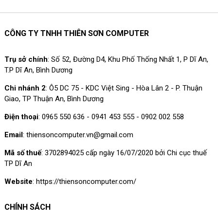
CÔNG TY TNHH THIÊN SƠN COMPUTER
Trụ sở chính
: Số 52, Đường D4, Khu Phố Thống Nhất 1, P Dĩ An,
T.P Dĩ An, Bình Dương
Chi nhánh 2
: Ô5 DC 75 - KDC Việt Sing - Hòa Lân 2 - P. Thuận
Giao, TP Thuận An, Bình Dương
Điện thoại
: 0965 550 636 - 0941 453 555 - 0902 002 558
Email
: thiensoncomputer.vn@gmail.com
Mã số thuế
: 3702894025 cấp ngày 16/07/2020 bởi Chi cục thuế
TP Dĩ An
Website
: https://thiensoncomputer.com/
CHÍNH SÁCH