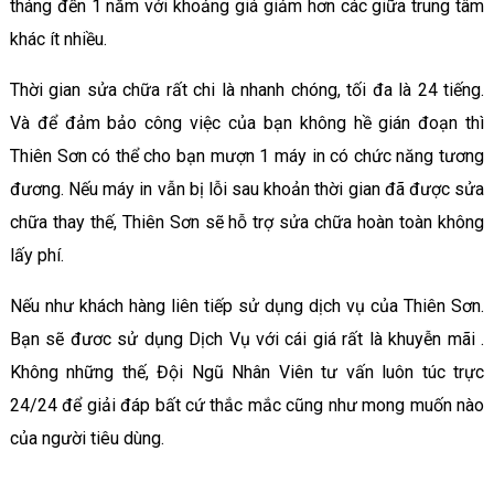
tháng đến 1 năm với khoảng giá giảm hơn các giữa trung tâm
khác ít nhiều.
Thời gian sửa chữa rất chi là nhanh chóng, tối đa là 24 tiếng.
Và để đảm bảo công việc của bạn không hề gián đoạn thì
Thiên Sơn có thể cho bạn mượn 1 máy in có chức năng tương
đương. Nếu máy in vẫn bị lỗi sau khoản thời gian đã được sửa
chữa thay thế, Thiên Sơn sẽ hỗ trợ sửa chữa hoàn toàn không
lấy phí.
Nếu như khách hàng liên tiếp sử dụng dịch vụ của Thiên Sơn.
Bạn sẽ đươc sử dụng Dịch Vụ với cái giá rất là khuyễn mãi .
Không những thế, Đội Ngũ Nhân Viên tư vấn luôn túc trực
24/24 để giải đáp bất cứ thắc mắc cũng như mong muốn nào
của người tiêu dùng.