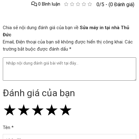
0 Bình luận
0/5 - (0 Đánh giá)
Chia sẻ nội dung đánh giá của bạn về
Sửa máy in tại nhà Thủ
Đức
Email, Điện thoại của bạn sẽ không được hiển thị công khai. Các
trường bắt buộc được đánh dấu *
Đánh giá của bạn
★
★
★
★
★
★
★
★
★
★
★
★
★
★
★
Tên *