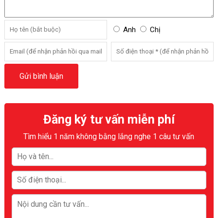
Anh
Chị
Đăng ký tư vấn miễn phí
Tìm hiểu 1 năm không bằng lắng nghe 1 câu tư vấn