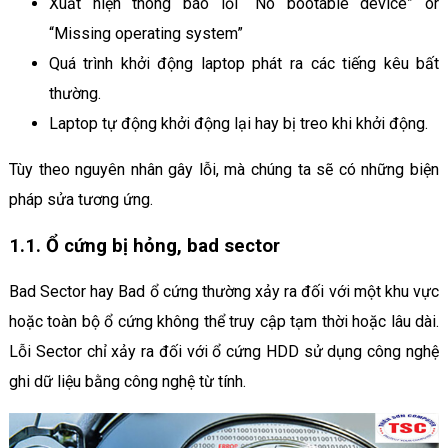
Xuất hiện thông báo lỗi “No bootable device” or
“Missing operating system”
Quá trình khởi động laptop phát ra các tiếng kêu bất
thường.
Laptop tự động khởi động lại hay bị treo khi khởi động.
Tùy theo nguyên nhân gây lỗi, mà chúng ta sẽ có những biện
pháp sửa tương ứng.
1.1. Ổ cứng bị hỏng, bad sector
Bad Sector hay Bad ổ cứng thường xảy ra đối với một khu vực
hoặc toàn bộ ổ cứng không thể truy cập tạm thời hoặc lâu dài.
Lỗi Sector chỉ xảy ra đối với ổ cứng HDD sử dụng công nghệ
ghi dữ liệu bằng công nghệ từ tính.