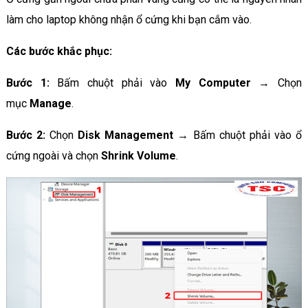
làm cho laptop không nhận ổ cứng khi bạn cắm vào.
Các bước khắc phục:
Bước 1:
Bấm chuột phải vào
My Computer
→ Chọn
mục
Manage
.
Bước 2:
Chọn
Disk Management
→ Bấm chuột phải vào ổ
cứng ngoài và chọn
Shrink Volume
.