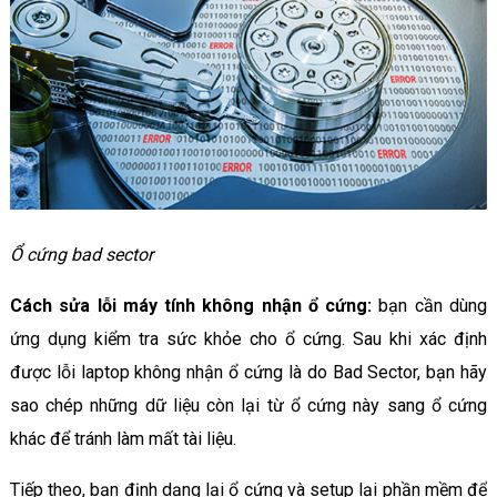
Ổ cứng bad sector
Cách sửa lỗi máy tính không nhận ổ cứng:
bạn cần dùng
ứng dụng kiểm tra sức khỏe cho ổ cứng. Sau khi xác định
được lỗi laptop không nhận ổ cứng là do Bad Sector, bạn hãy
sao chép những dữ liệu còn lại từ ổ cứng này sang ổ cứng
khác để tránh làm mất tài liệu.
Tiếp theo, bạn định dạng lại ổ cứng và setup lại phần mềm để