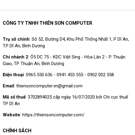
CÔNG TY TNHH THIÊN SƠN COMPUTER
Trụ sở chính
: Số 52, Đường D4, Khu Phố Thống Nhất 1, P Dĩ An,
T.P Dĩ An, Bình Dương
Chi nhánh 2
: Ô5 DC 75 - KDC Việt Sing - Hòa Lân 2 - P. Thuận
Giao, TP Thuận An, Bình Dương
Điện thoại
: 0965 550 636 - 0941 453 555 - 0902 002 558
Email
: thiensoncomputer.vn@gmail.com
Mã số thuế
: 3702894025 cấp ngày 16/07/2020 bởi Chi cục thuế
TP Dĩ An
Website
: https://thiensoncomputer.com/
CHÍNH SÁCH