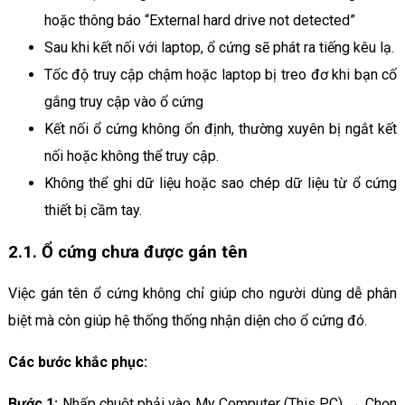
hoặc thông báo “External hard drive not detected”
Sau khi kết nối với laptop, ổ cứng sẽ phát ra tiếng kêu lạ.
Tốc độ truy cập chậm hoặc laptop bị treo đơ khi bạn cố
gắng truy cập vào ổ cứng
Kết nối ổ cứng không ổn định, thường xuyên bị ngắt kết
nối hoặc không thể truy cập.
Không thể ghi dữ liệu hoặc sao chép dữ liệu từ ổ cứng
thiết bị cầm tay.
2.1. Ổ cứng chưa được gán tên
Việc gán tên ổ cứng không chỉ giúp cho người dùng dễ phân
biệt mà còn giúp hệ thống thống nhận diện cho ổ cứng đó.
Các bước khắc phục:
Bước 1:
Nhấp chuột phải vào My Computer (This PC) → Chọn