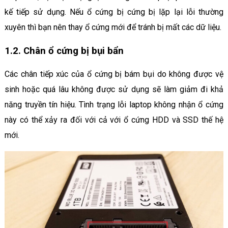
kế tiếp sử dụng. Nếu ổ cứng bị cứng bị lặp lại lỗi thường
xuyên thì bạn nên thay ổ cứng mới để tránh bị mất các dữ liệu.
1.2. Chân ổ cứng bị bụi bẩn
Các chân tiếp xúc của ổ cứng bị bám bụi do không được vệ
sinh hoặc quá lâu không được sử dụng sẽ làm giảm đi khả
năng truyền tín hiệu. Tình trạng lỗi laptop không nhận ổ cứng
này có thể xảy ra đối với cả với ổ cứng HDD và SSD thế hệ
mới.