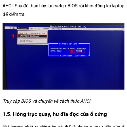
AHCI. Sau đó, bạn hãy lưu setup BIOS rồi khởi động lại laptop
để kiểm tra.
Truy cập BIOS và chuyển về cách thức AHCI
1.5. Hỏng trục quay, hư đĩa đọc của ổ cứng