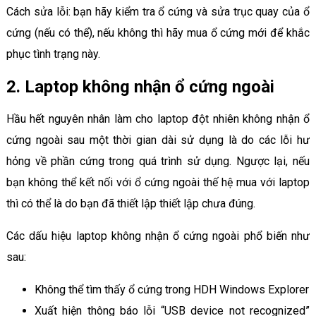
Cách sửa lỗi: bạn hãy kiểm tra ổ cứng và sửa trục quay của ổ
cứng (nếu có thể), nếu không thì hãy mua ổ cứng mới để khắc
phục tình trạng này.
2. Laptop không nhận ổ cứng ngoài
Hầu hết nguyên nhân làm cho laptop đột nhiên không nhận ổ
cứng ngoài sau một thời gian dài sử dụng là do các lỗi hư
hỏng về phần cứng trong quá trình sử dụng. Ngược lại, nếu
bạn không thể kết nối với ổ cứng ngoài thế hệ mua với laptop
thì có thể là do bạn đã thiết lập thiết lập chưa đúng.
Các dấu hiệu laptop không nhận ổ cứng ngoài phổ biến như
sau:
Không thể tìm thấy ổ cứng trong HDH Windows Explorer
Xuất hiện thông báo lỗi “USB device not recognized”