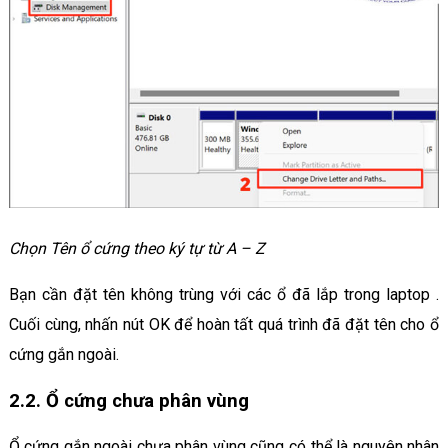
Chọn Tên ổ cứng theo ký tự từ A – Z
Bạn cần đặt tên không trùng với các ổ đã lắp trong laptop .
Cuối cùng, nhấn nút OK để hoàn tất quá trình đã đặt tên cho ổ
cứng gắn ngoài.
2.2. Ổ cứng chưa phân vùng
Ổ cứng gắn ngoài chưa phân vùng cũng có thể là nguyên nhân