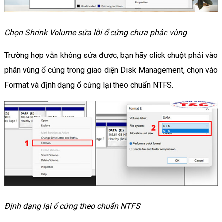
Chọn Shrink Volume sửa lỗi ổ cứng chưa phân vùng
Trường hợp vẫn không sửa được, bạn hãy click chuột phải vào
phân vùng ổ cứng trong giao diện Disk Management, chọn vào
Format và định dạng ổ cứng lại theo chuẩn NTFS.
Định dạng lại ổ cứng theo chuẩn NTFS