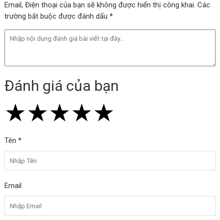
Email, Điện thoại của bạn sẽ không được hiển thị công khai. Các
trường bắt buộc được đánh dấu *
Đánh giá của bạn
★
★
★
★
★
★
★
★
★
★
★
★
★
★
★
Tên *
Email