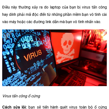
Điều này thường xảy ra do laptop của bạn bị virus tấn công
hay dính phải mã độc đến từ những phần mềm bạn vô tình cài
vào máy hoặc các đường link dẫn mà bạn vô tình nhấn vào.
Virus tấn công ổ cứng
Cách sửa lỗi:
bạn sẽ tiến hành quét virus toàn bộ ổ cứng