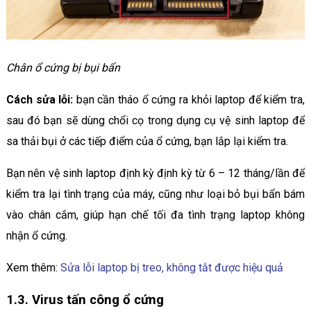
Chân ổ cứng bị bụi bẩn
Cách sửa lỗi:
bạn cần tháo ổ cứng ra khỏi laptop để kiểm tra,
sau đó bạn sẽ dùng chổi cọ trong dụng cụ vệ sinh laptop để
sa thải bụi ở các tiếp điểm của ổ cứng, bạn lắp lại kiểm tra.
Bạn nên vệ sinh laptop định kỳ định kỳ từ 6 – 12 tháng/lần để
kiểm tra lại tình trạng của máy, cũng như loại bỏ bụi bẩn bám
vào chân cắm, giúp hạn chế tối đa tình trạng laptop không
nhận ổ cứng.
Xem thêm:
Sửa lỗi laptop bị treo, không tắt được hiệu quả
1.3. Virus tấn công ổ cứng