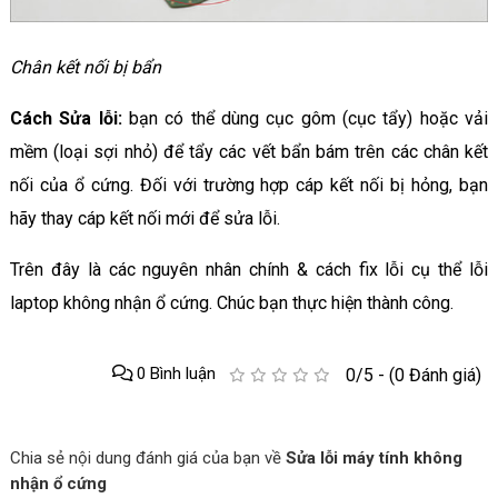
Chân kết nối bị bẩn
Cách Sửa lỗi:
bạn có thể dùng cục gôm (cục tẩy) hoặc vải
mềm (loại sợi nhỏ) để tẩy các vết bẩn bám trên các chân kết
nối của ổ cứng. Đối với trường hợp cáp kết nối bị hỏng, bạn
hãy thay cáp kết nối mới để sửa lỗi.
Trên đây là các nguyên nhân chính & cách fix lỗi cụ thể lỗi
laptop không nhận ổ cứng. Chúc bạn thực hiện thành công.
0 Bình luận
0/5 - (0 Đánh giá)
Chia sẻ nội dung đánh giá của bạn về
Sửa lỗi máy tính không
nhận ổ cứng