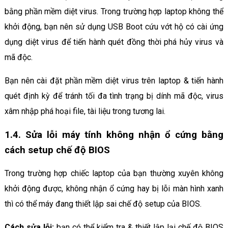
bằng phần mềm diệt virus. Trong trường hợp laptop không thể
khởi động, bạn nên sử dụng USB Boot cứu vớt hộ có cài ứng
dụng diệt virus để tiến hành quét đồng thời phá hủy virus và
mã độc.
Bạn nên cài đặt phần mềm diệt virus trên laptop & tiến hành
quét định kỳ để tránh tối đa tình trạng bị dính mã độc, virus
xâm nhập phá hoại file, tài liệu trong tương lai.
1.4. Sửa lỗi máy tính không nhận ổ cứng bằng
cách setup chế độ BIOS
Trong trường hợp chiếc laptop của bạn thường xuyên không
khởi động được, không nhận ổ cứng hay bị lỗi màn hình xanh
thì có thể máy đang thiết lập sai chế độ setup của BIOS.
Cách sửa lỗi:
bạn có thể kiểm tra & thiết lập lại chế độ BIOS