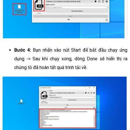
Bước 4:
Bạn nhấn vào nút Start để bắt đầu chạy ứng
dụng -> Sau khi chạy xong, dòng Done sẽ hiển thị ra
chứng tỏ đã hoàn tất quá trình tải về.