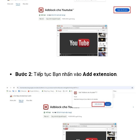
Bước 2:
Tiếp tục Bạn nhấn vào
Add extension
.