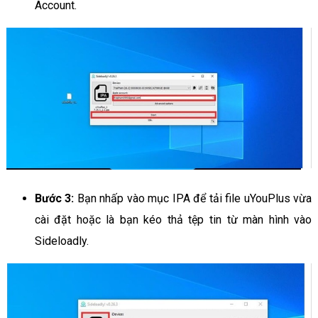
Account.
Bước 3:
Bạn nhấp vào mục IPA để tải file uYouPlus vừa
cài đặt hoặc là bạn kéo thả tệp tin từ màn hình vào
Sideloadly.