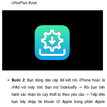
uYouPlus được.
Bước 2:
Bạn dùng dây cáp để kết nối iPhone hoặc là
iPAd với máy tính. Bạn mở Sideloafly -> Rồi bạn tiến
hành xác nhận tin cậy thiết bị theo yêu cầu -> Tiếp đến
bạn hãy nhập tài khoản ID Apple trong phần Apple