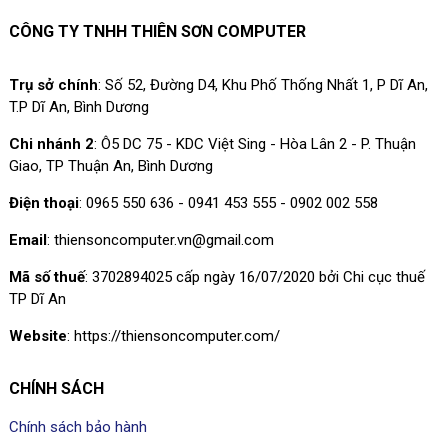
CÔNG TY TNHH THIÊN SƠN COMPUTER
Trụ sở chính
: Số 52, Đường D4, Khu Phố Thống Nhất 1, P Dĩ An,
T.P Dĩ An, Bình Dương
Chi nhánh 2
: Ô5 DC 75 - KDC Việt Sing - Hòa Lân 2 - P. Thuận
Giao, TP Thuận An, Bình Dương
Điện thoại
: 0965 550 636 - 0941 453 555 - 0902 002 558
Email
: thiensoncomputer.vn@gmail.com
Mã số thuế
: 3702894025 cấp ngày 16/07/2020 bởi Chi cục thuế
TP Dĩ An
Website
: https://thiensoncomputer.com/
CHÍNH SÁCH
Chính sách bảo hành