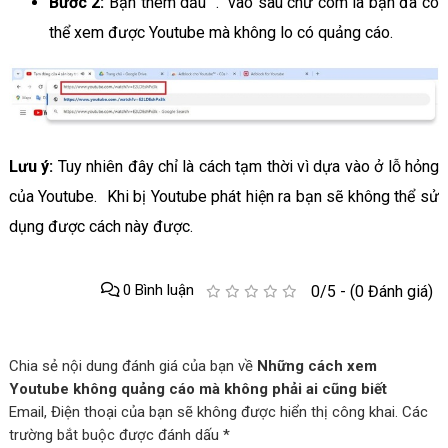
Bước 2:
Bạn thêm dấu “.” vào sau chữ com là bạn đã có
thể xem được Youtube mà không lo có quảng cáo.
Lưu ý:
Tuy nhiên đây chỉ là cách tạm thời vì dựa vào ở lỗ hỏng
của Youtube. Khi bị Youtube phát hiện ra bạn sẽ không thể sử
dụng được cách này được.
0 Bình luận
0/5 - (0 Đánh giá)
Chia sẻ nội dung đánh giá của bạn về
Những cách xem
Youtube không quảng cáo mà không phải ai cũng biết
Email, Điện thoại của bạn sẽ không được hiển thị công khai. Các
trường bắt buộc được đánh dấu *