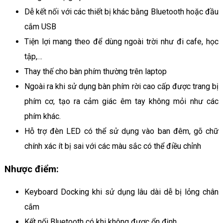
Dễ kết nối với các thiết bị khác bằng Bluetooth hoặc đầu
cắm USB
Tiện lợi mang theo để dùng ngoài trời như đi cafe, học
tập,…
Thay thế cho bàn phím thường trên laptop
Ngoài ra khi sử dụng bàn phím rời cao cấp được trang bị
phím cơ, tạo ra cảm giác êm tay không mỏi như các
phím khác.
Hỗ trợ đèn LED có thể sử dụng vào ban đêm, gõ chữ
chính xác ít bị sai với các màu sắc có thể điều chỉnh
Nhược điểm:
Keyboard Docking khi sử dụng lâu dài dễ bị lỏng chân
cắm
Kết nối Bluetooth có khi không được ổn định