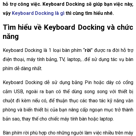
hỗ trợ công việc. Keyboard Docking sẽ giúp bạn việc này,
vậy
Keyboard Docking là gì
thì cùng tìm hiểu nhé.
Tìm hiểu về Keyboard Docking và chức
năng
Keyboard Docking là 1 loại bàn phím “
rời
” được ra đời hỗ trợ
điện thoại, máy tính bảng, TV, laptop,…để sử dụng tác vụ bàn
phím dễ dàng nhất.
Keyboard Docking dễ sử dụng bằng Pin hoặc dây có cổng
cắm USB, ngoài ra bạn có thể dùng song song với thiết bị
chuột đi kèm nếu có, để thuận thục các thao tác kỹ năng văn
phòng và biến thiết bị của bạn nâng cấp ngoạn mục trở thành
bản sao, thay thế cho chiếc máy tính bàn hoặc laptop.
Bàn phím rời phù hợp cho những người làm việc nhiều trên máy