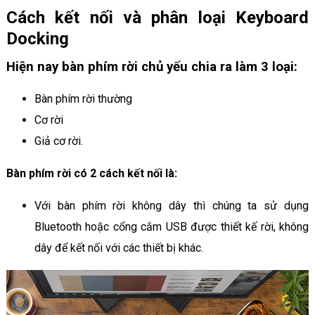
Cách kết nối và phân loại Keyboard
Docking
Hiện nay bàn phím rời chủ yếu chia ra làm 3 loại:
Bàn phím rời thường
Cơ rời
Giả cơ rời.
Bàn phím rời có 2 cách kết nối là:
Với bàn phím rời không dây thì chúng ta sử dụng
Bluetooth hoặc cổng cắm USB được thiết kế rời, không
dây để kết nối với các thiết bị khác.