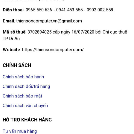
Điện thoại
: 0965 550 636 - 0941 453 555 - 0902 002 558
Email
: thiensoncomputer.vn@gmail.com
Mã số thuế
: 3702894025 cấp ngày 16/07/2020 bởi Chi cục thuế
TP Dĩ An
Website
: https://thiensoncomputer.com/
CHÍNH SÁCH
Chính sách bảo hành
Chính sách đổi/trả hàng
Chính sách bảo mật
Chính sách vận chuyển
HỖ TRỢ KHÁCH HÀNG
Tư vấn mua hàng