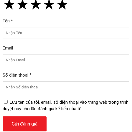
★
★
★
★
★
★
★
★
★
★
★
★
★
★
★
Tên *
Email
Số điện thoại *
Lưu tên của tôi, email, số điện thoại vào trang web trong trình
duyệt này cho lần đánh giá kế tiếp của tôi.