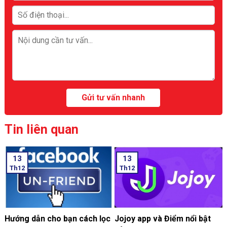
Tin liên quan
13
13
Th12
Th12
Hướng dẫn cho bạn cách lọc
Jojoy app và Điểm nổi bật