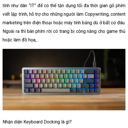
tính như dân “IT” để có thể tận dụng tối đa thời gian gõ phím
viết lập trình, hỗ trợ cho những người làm Copywriting, content
marketing trên điện thoại hoặc máy tính bảng dù ở bất cứ đâu.
Ngoài ra thì bàn phím rời có trang bị công năng cho game thủ
hoặc làm đồ họa,…
Nhận diện Keyboard Docking là gì?