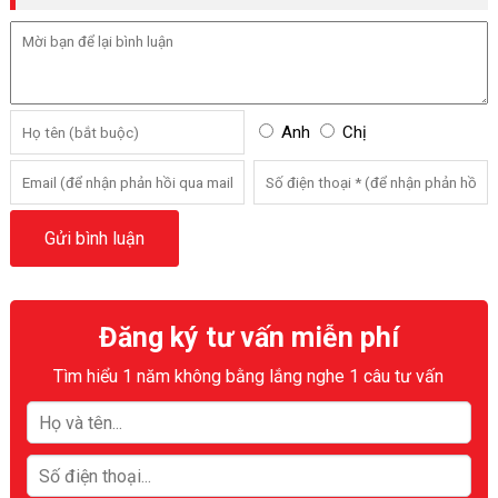
Anh
Chị
Đăng ký tư vấn miễn phí
Tìm hiểu 1 năm không bằng lắng nghe 1 câu tư vấn