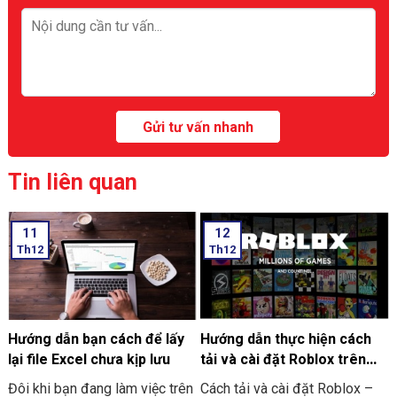
Tin liên quan
11
12
Th12
Th12
Hướng dẫn bạn cách để lấy
Hướng dẫn thực hiện cách
lại file Excel chưa kịp lưu
tải và cài đặt Roblox trên
máy tính thật đơn giản
Đôi khi bạn đang làm việc trên
Cách tải và cài đặt Roblox –