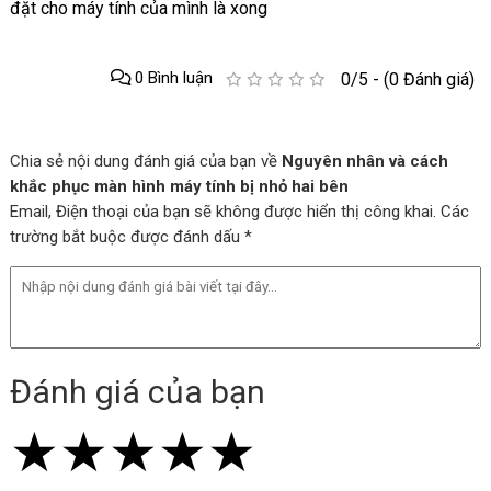
đặt cho máy tính của mình là xong
0 Bình luận
0/5 - (0 Đánh giá)
Chia sẻ nội dung đánh giá của bạn về
Nguyên nhân và cách
khắc phục màn hình máy tính bị nhỏ hai bên
Email, Điện thoại của bạn sẽ không được hiển thị công khai. Các
trường bắt buộc được đánh dấu *
Đánh giá của bạn
★
★
★
★
★
★
★
★
★
★
★
★
★
★
★