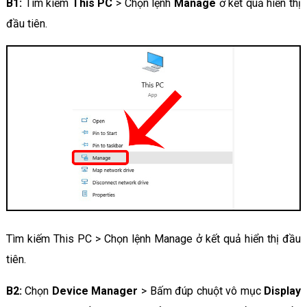
B1:
Tìm kiếm
This PC
> Chọn lệnh
Manage
ở kết quả hiển thị
đầu tiên.
Tìm kiếm This PC > Chọn lệnh Manage ở kết quả hiển thị đầu
tiên.
B2:
Chọn
Device Manager
> Bấm đúp chuột vô mục
Display