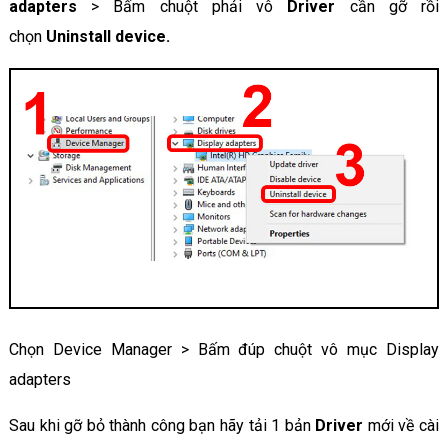
adapters
> Bấm chuột phải vô
Driver
cần gỡ rồi
chọn
Uninstall device.
Chọn Device Manager > Bấm đúp chuột vô mục Display
adapters
Sau khi gỡ bỏ thành công bạn hãy tải 1 bản
Driver
mới về cài