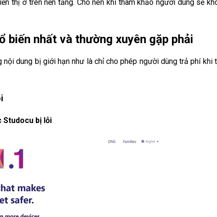
iển thị ở trên nền tảng. Cho nên khi tham khảo người dùng sẽ kh
ổ biến nhất và thường xuyên gặp phải
g nội dung bị giới hạn như là chỉ cho phép người dùng trả phí khi 
i
Studocu bị lỗi