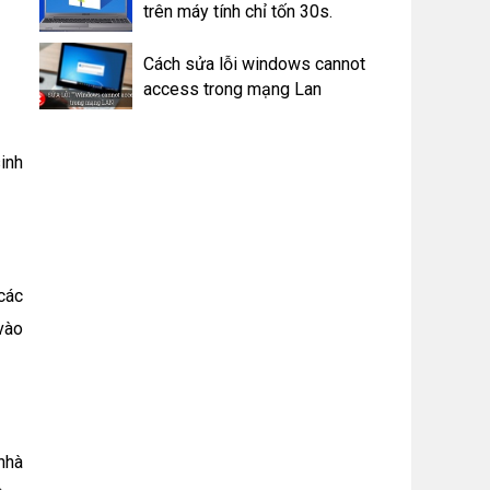
trên máy tính chỉ tốn 30s.
Cách sửa lỗi windows cannot
access trong mạng Lan
inh
các
vào
.
 nhà