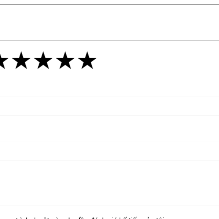
★
★
★
★
★
★
★
★
★
★
★
★
★
★
★