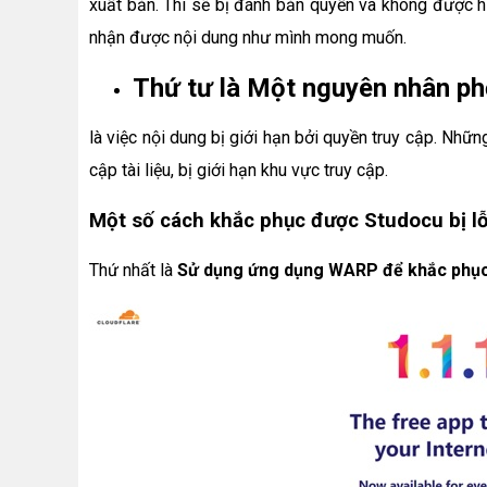
xuất bản. Thì sẽ bị đánh bản quyền và không được h
nhận được nội dung như mình mong muốn.
Thứ tư là Một nguyên nhân ph
là việc nội dung bị giới hạn bởi quyền truy cập. Nhữn
cập tài liệu, bị giới hạn khu vực truy cập.
Một số cách khắc phục được Studocu bị lỗ
Thứ nhất là
Sử dụng ứng dụng WARP để khắc phục 