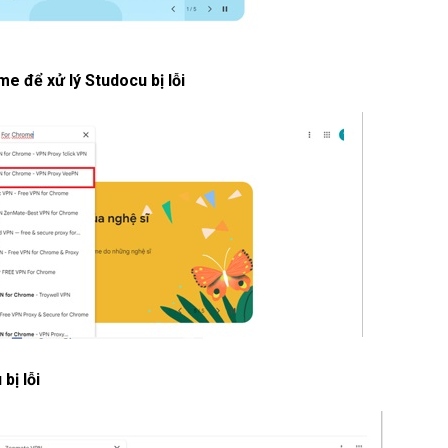
 để xử lý Studocu bị lỗi
bị lỗi