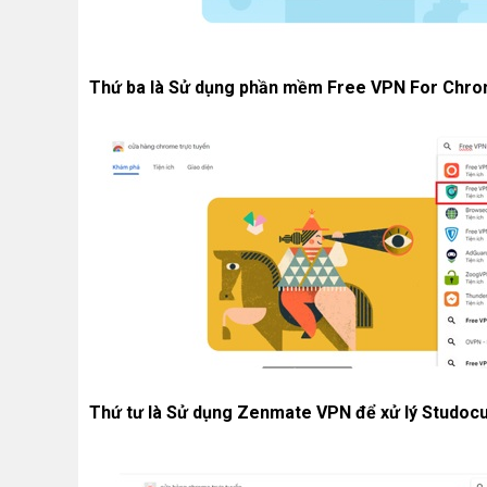
Thứ ba là Sử dụng phần mềm Free VPN For Chrome
Thứ tư là Sử dụng Zenmate VPN để xử lý Studocu 