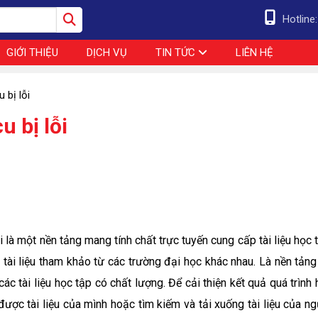
Hotline
GIỚI THIỆU
DỊCH VỤ
TIN TỨC
LIÊN HỆ
 bị lỗi
 bị lỗi
là một nền tảng mang tính chất trực tuyến cung cấp tài liệu học 
 tài liệu tham khảo từ các trường đại học khác nhau. Là nền tảng
ác tài liệu học tập có chất lượng. Để cải thiện kết quả quá trình
 được tài liệu của mình hoặc tìm kiếm và tải xuống tài liệu của n