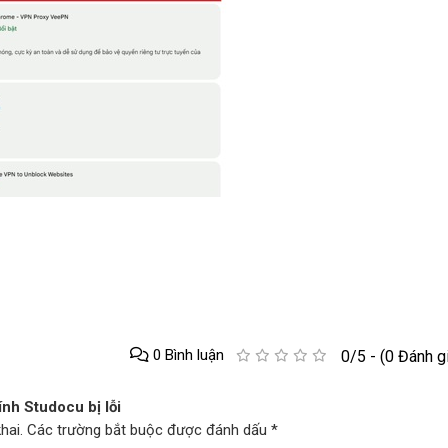
0 Bình luận
0/5 - (0 Đánh g
nh Studocu bị lỗi
 khai. Các trường bắt buộc được đánh dấu *