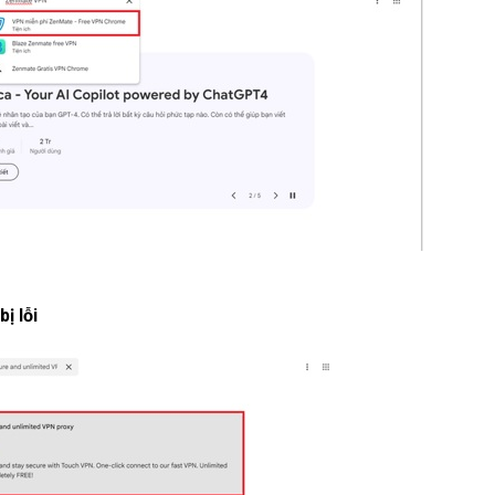
ị lỗi