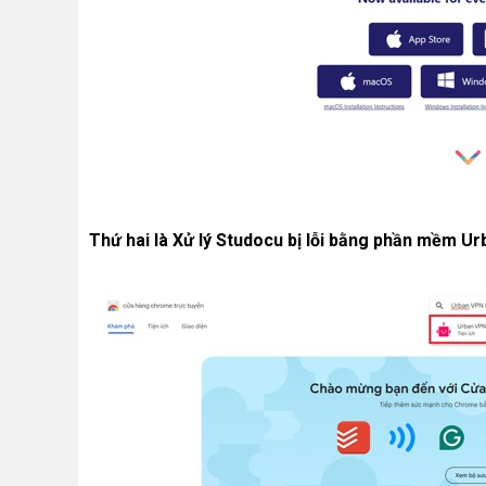
Thứ hai là Xử lý Studocu bị lỗi bằng phần mềm U