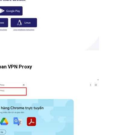
rban VPN Proxy