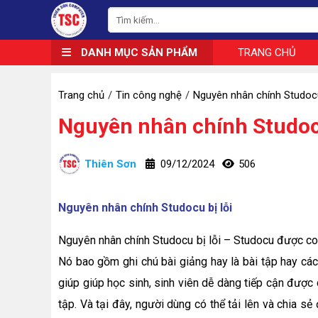
DANH MỤC SẢN PHẨM
TRANG CHỦ
Trang chủ
Tin công nghệ
Nguyên nhân chính Studocu
Nguyên nhân chính Studocu
Thiên Sơn
09/12/2024
506
Nguyên nhân chính Studocu bị lỗi
Nguyên nhân chính Studocu bị lỗi – Studocu được coi 
Nó bao gồm ghi chú bài giảng hay là bài tập hay các
giúp giúp học sinh, sinh viên dễ dàng tiếp cận được c
tập. Và tại đây, người dùng có thể tải lên và chia sẻ