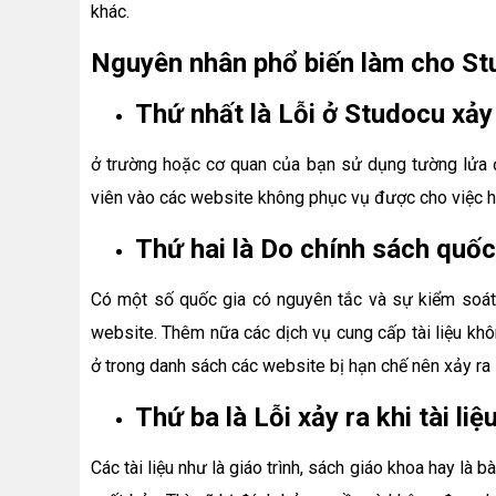
khác.
Nguyên nhân phổ biến làm cho Stu
Thứ nhất là Lỗi ở Studocu xảy
ở trường hoặc cơ quan của bạn sử dụng tường lửa đ
viên vào các website không phục vụ được cho việc họ
Thứ hai là Do chính sách quốc
Có một số quốc gia có nguyên tắc và sự kiểm soát 
website. Thêm nữa các dịch vụ cung cấp tài liệu khô
ở trong danh sách các website bị hạn chế nên xảy ra 
Thứ ba là Lỗi xảy ra khi tài l
Các tài liệu như là giáo trình, sách giáo khoa hay là