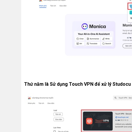
Thứ năm là Sử dụng Touch VPN để xử lý Studocu b