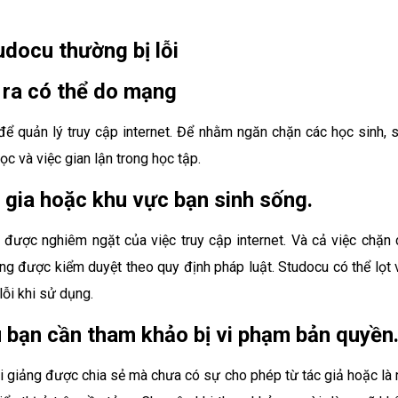
docu thường bị lỗi
 ra có thể do mạng
ể quản lý truy cập internet. Để nhằm ngăn chặn các học sinh, s
c và việc gian lận trong học tập.
 gia hoặc khu vực bạn sinh sống.
được nghiêm ngặt của việc truy cập internet. Và cả việc chặn 
ng được kiểm duyệt theo quy định pháp luật. Studocu có thể lọt 
lỗi khi sử dụng.
iệu bạn cần tham khảo bị vi phạm bản quyền
 bài giảng được chia sẻ mà chưa có sự cho phép từ tác giả hoặc là