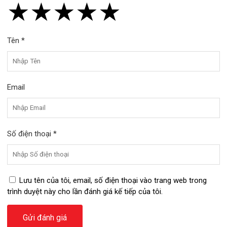
★
★
★
★
★
★
★
★
★
★
★
★
★
★
★
Tên *
Email
Số điện thoại *
Lưu tên của tôi, email, số điện thoại vào trang web trong
trình duyệt này cho lần đánh giá kế tiếp của tôi.