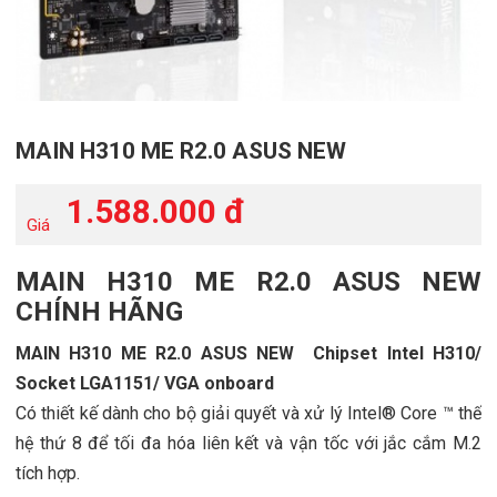
MAIN H310 ME R2.0 ASUS NEW
1.588.000 đ
Giá
MAIN H310 ME R2.0 ASUS NEW
CHÍNH HÃNG
MAIN H310 ME R2.0 ASUS NEW Chipset Intel H310/
Socket LGA1151/ VGA onboard
Có thiết kế dành cho bộ giải quyết và xử lý Intel® Core ™ thế
hệ thứ 8 để tối đa hóa liên kết và vận tốc với jắc cắm M.2
tích hợp.