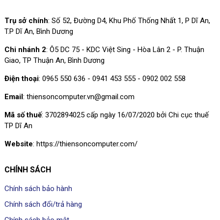
Trụ sở chính
: Số 52, Đường D4, Khu Phố Thống Nhất 1, P Dĩ An,
T.P Dĩ An, Bình Dương
Chi nhánh 2
: Ô5 DC 75 - KDC Việt Sing - Hòa Lân 2 - P. Thuận
Giao, TP Thuận An, Bình Dương
Điện thoại
: 0965 550 636 - 0941 453 555 - 0902 002 558
Email
: thiensoncomputer.vn@gmail.com
Mã số thuế
: 3702894025 cấp ngày 16/07/2020 bởi Chi cục thuế
TP Dĩ An
Website
: https://thiensoncomputer.com/
CHÍNH SÁCH
Chính sách bảo hành
Chính sách đổi/trả hàng