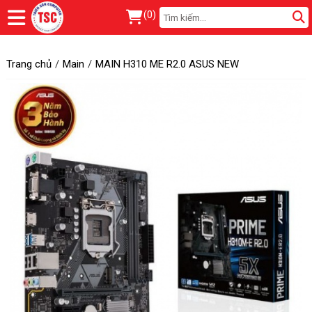
(
0
)
Trang chủ
Main
MAIN H310 ME R2.0 ASUS NEW