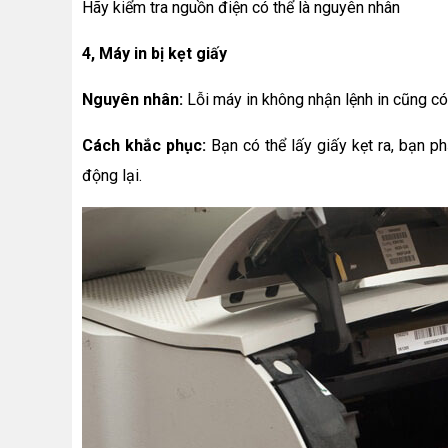
Hãy kiểm tra nguồn điện có thể là nguyên nhân
4, Máy in bị kẹt giấy
Nguyên nhân:
Lỗi máy in không nhận lệnh in cũng có 
Cách khắc phục:
Bạn có thể lấy giấy kẹt ra, bạn p
động lại.