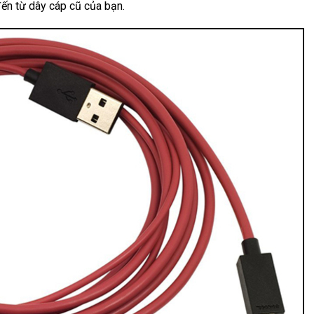
ến từ dây cáp cũ của bạn.