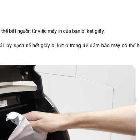
thể bắt nguồn từ việc máy in của bạn bị kẹt giấy.
hải lấy sạch sẽ hết giấy bị kẹt ở trong để đảm bảo máy có thể h