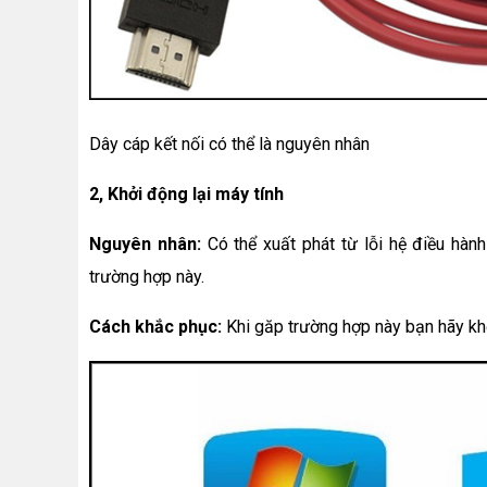
Dây cáp kết nối có thể là nguyên nhân
2, Khởi động lại máy tính
Nguyên nhân:
Có thể xuất phát từ lỗi hệ điều hà
trường hợp này.
Cách khắc phục:
Khi găp trường hợp này bạn hãy kh