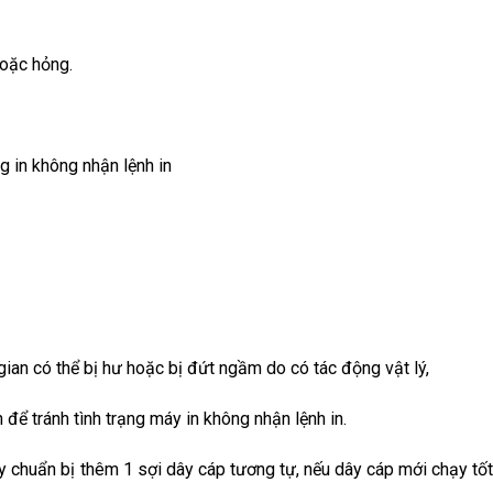
hoặc hỏng.
ng in không nhận lệnh in
 gian có thể bị hư hoặc bị đứt ngầm do có tác động vật lý,
 để tránh tình trạng máy in không nhận lệnh in.
ãy chuẩn bị thêm 1 sợi dây cáp tương tự, nếu dây cáp mới chạy tốt