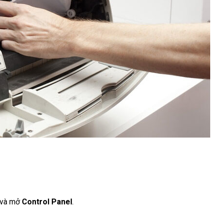
m và mở
Control Panel
.