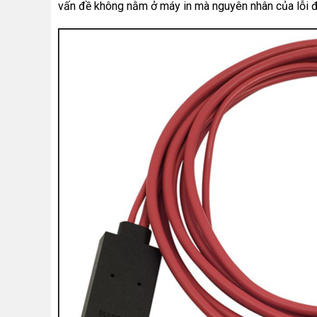
vấn đề không nằm ở máy in mà nguyên nhân của lỗi đ