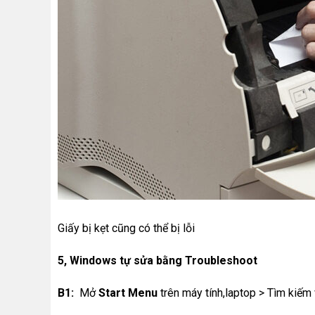
Giấy bị kẹt cũng có thể bị lỗi
5, Windows tự sửa bằng Troubleshoot
B1:
Mở
Start Menu
trên máy tính,laptop > Tìm kiế