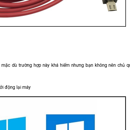
nh mặc dù trường hợp này khá hiếm nhưng bạn không nên chủ q
ởi động lại máy