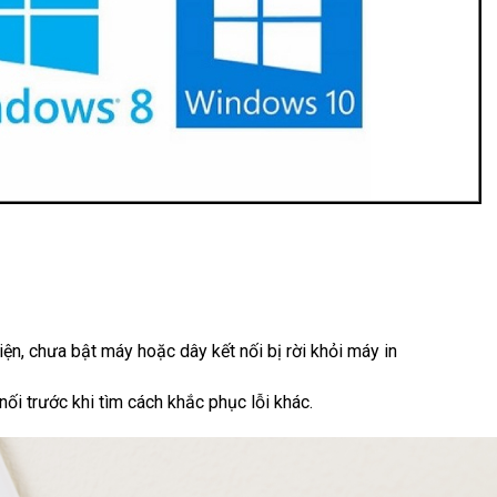
ện, chưa bật máy hoặc dây kết nối bị rời khỏi máy in
ối trước khi tìm cách khắc phục lỗi khác.