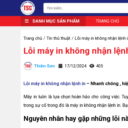
DANH MỤC SẢN PHẨM
TRANG CHỦ
Trang chủ
Tin thủ thuật
Lỗi máy in không nhận lệnh 
Lỗi máy in không nhận lện
Thiên Sơn
17/12/2024
405
Lỗi máy in không nhận lệnh in
– Nhanh chóng , hi
Máy in luôn là lựa chọn hoàn hảo cho công việc. Tu
trong sự cố trong đó là máy in không nhận lệnh in. B
Nguyên nhân hay gặp những lỗi nà