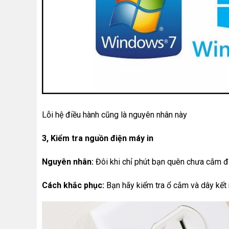
Lỗi hệ điều hành cũng là nguyên nhân này
3, Kiểm tra nguồn điện máy in
Nguyên nhân:
Đôi khi chỉ phút bạn quên chưa cắm đi
Cách khắc phục:
Bạn hãy kiểm tra ổ cắm và dây kết n