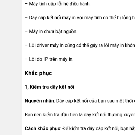
– Máy tính gặp lỗi hệ điều hành.
– Dây cáp kết nối máy in với máy tính có thể bị lỏng 
– Máy in chưa bật nguồn.
– Lỗi driver máy in cũng có thể gây ra lỗi máy in khô
– Lỗi do IP trên máy in.
Khắc phục
1, Kiểm tra dây kết nối
Nguyên nhân
: Dây cáp kết nối của bạn sau một thời
Bạn nên kiểm tra đầu tiên là dây kết nối thường xuyên
Cách khắc phục
: Để kiểm tra dây cáp kết nối, bạn h