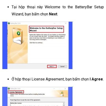
Tại hộp thoại này Welcome to the BatteryBar Setup
Wizard, bạn bấm chọn
Next
.
Ở hộp thoại License Agreement, bạn bấm chọn
I Agree
.