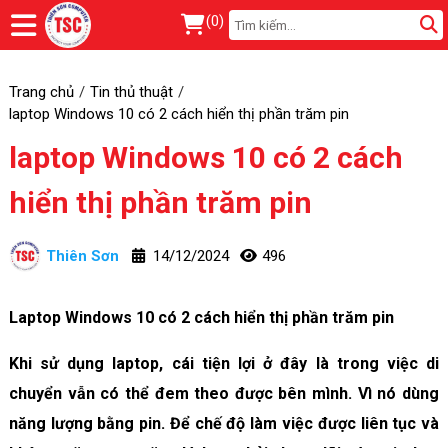
(
0
)
Trang chủ
Tin thủ thuật
laptop Windows 10 có 2 cách hiển thị phần trăm pin
laptop Windows 10 có 2 cách
hiển thị phần trăm pin
Thiên Sơn
14/12/2024
496
Laptop Windows 10 có 2 cách hiển thị phần trăm pin
Khi sử dụng laptop, cái tiện lợi ở đây là trong việc di
chuyển vẫn có thể đem theo được bên mình. Vì nó dùng
năng lượng bằng pin. Để chế độ làm việc được liên tục và