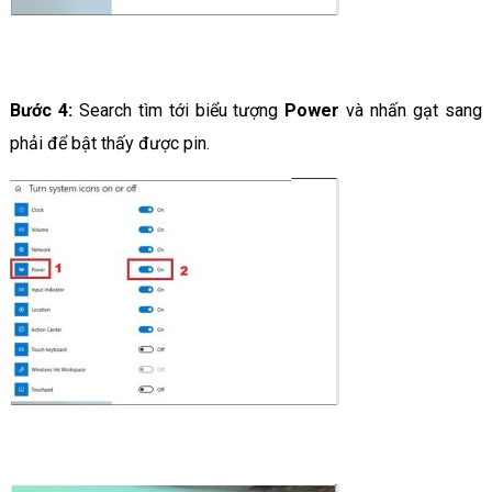
Bước 4:
Search tìm tới biểu tượng
Power
và nhấn gạt sang
phải để bật thấy được pin.