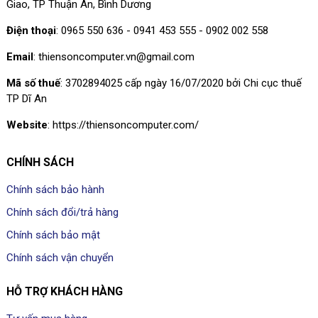
Giao, TP Thuận An, Bình Dương
Điện thoại
: 0965 550 636 - 0941 453 555 - 0902 002 558
Email
: thiensoncomputer.vn@gmail.com
Mã số thuế
: 3702894025 cấp ngày 16/07/2020 bởi Chi cục thuế
TP Dĩ An
Website
: https://thiensoncomputer.com/
CHÍNH SÁCH
Chính sách bảo hành
Chính sách đổi/trả hàng
Chính sách bảo mật
Chính sách vận chuyển
HỖ TRỢ KHÁCH HÀNG