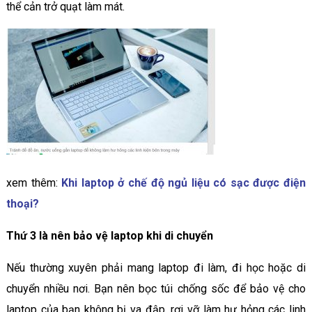
thể cản trở quạt làm mát.
xem thêm:
Khi laptop ở chế độ ngủ liệu có sạc được điện
thoại?
Thứ 3 là nên bảo vệ laptop khi di chuyển
Nếu thường xuyên phải mang laptop đi làm, đi học hoặc di
chuyển nhiều nơi. Bạn nên bọc túi chống sốc để bảo vệ cho
laptop của bạn không bị va đập, rơi vỡ làm hư hỏng các linh