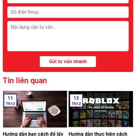
Tin liên quan
11
12
Th12
Th12
Hướng dẫn bạn cách để lấy
Hướng dẫn thực hiện cách