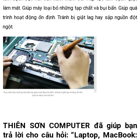
làm mát. Giúp máy loại bỏ những tạp chất và bụi bẩn. Giúp quá
trình hoạt động ổn định. Tránh bị giật lag hay sập nguồn đột
ngột.
THIÊN SƠN COMPUTER đã giúp bạn
trả lời cho câu hỏi: “Laptop, MacBook: