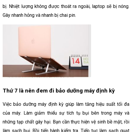
bị. Nhiệt lượng không được thoát ra ngoài, laptop sẽ bị nóng.
Gây nhanh hỏng và nhanh bị chai pin.
Thứ 7 là nên đem đi bảo dưỡng máy định kỳ
Việc bảo dưỡng máy định kỳ giúp làm tăng hiệu suất tối đa
của máy. Làm giảm thiểu sự tích tụ bụi bên trong máy và
những tạp chất gây hại. Bạn cần thực hiện vệ sinh bề mặt, rồi
làm sạch bụi. Rồi tiến hành kiểm tra. Tiếp tục làm sạch quạt