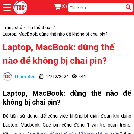
(
0
)
Trang chủ
Tin thủ thuật
Laptop, MacBook: dùng thế nào để không bị chai pin?
Laptop, MacBook: dùng thế
nào để không bị chai pin?
Thiên Sơn
14/12/2024
444
Laptop, MacBook: dùng thế nào để
không bị chai pin?
Để tiện sử dụng, để công việc không bị gián đoạn khi dùng
Laptop, Macbook. Cục pin cũng đóng 1 vai trò quan trọng.
Vậy
laptop, MacBook: dùng thế nào để không bị chai pin
? Bạn