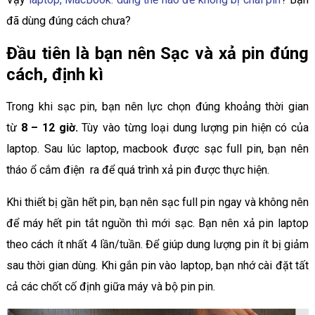
đã dùng đúng cách chưa?
Đầu tiên là bạn nên Sạc và xả pin đúng
cách, định kì
Trong khi sạc pin, bạn nên lực chọn đúng khoảng thời gian
từ
8 – 12 giờ.
Tùy vào từng loại dung lượng pin hiện có của
laptop. Sau lúc laptop, macbook được sạc full pin, bạn nên
tháo ổ cắm điện ra để quá trình xả pin được thực hiện.
Khi thiết bị gần hết pin, bạn nên sạc full pin ngay và không nên
để máy hết pin tắt nguồn thì mới sạc. Bạn nên xả pin laptop
theo cách ít nhất 4 lần/tuần. Để giúp dung lượng pin ít bị giảm
sau thời gian dùng. Khi gắn pin vào laptop, bạn nhớ cài đặt tất
cả các chốt cố định giữa máy và bộ pin pin.