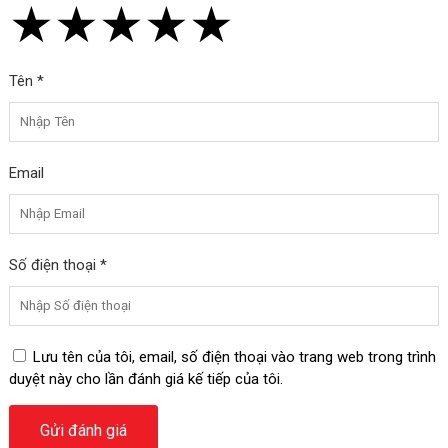
★
★
★
★
★
★
★
★
★
★
★
★
★
★
★
Tên *
Email
Số điện thoại *
Lưu tên của tôi, email, số điện thoại vào trang web trong trình
duyệt này cho lần đánh giá kế tiếp của tôi.