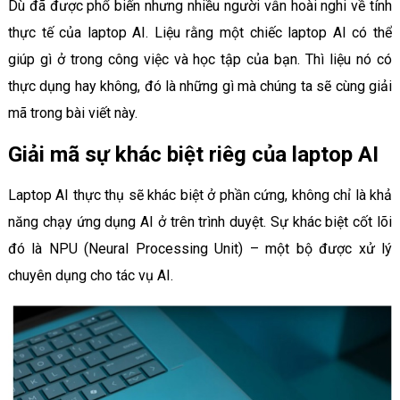
Dù đã được phổ biến nhưng nhiều người vẫn hoài nghi về tính
thực tế của laptop AI. Liệu rằng một chiếc laptop AI có thể
giúp gì ở trong công việc và học tập của bạn. Thì liệu nó có
thực dụng hay không, đó là những gì mà chúng ta sẽ cùng giải
mã trong bài viết này.
Giải mã sự khác biệt riêg của laptop AI
Laptop AI thực thụ sẽ khác biệt ở phần cứng, không chỉ là khả
năng chạy ứng dụng AI ở trên trình duyệt. Sự khác biệt cốt lõi
đó là NPU (Neural Processing Unit) – một bộ được xử lý
chuyên dụng cho tác vụ AI.