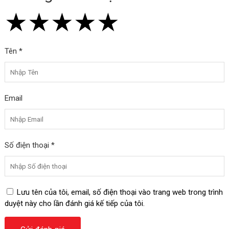
★
★
★
★
★
★
★
★
★
★
★
★
★
★
★
Tên *
Email
Số điện thoại *
Lưu tên của tôi, email, số điện thoại vào trang web trong trình
duyệt này cho lần đánh giá kế tiếp của tôi.