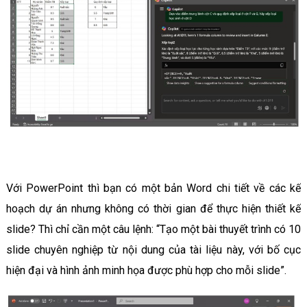
Với PowerPoint thì bạn có một bản Word chi tiết về các kế
hoạch dự án nhưng không có thời gian để thực hiện thiết kế
slide? Thì chỉ cần một câu lệnh: “Tạo một bài thuyết trình có 10
slide chuyên nghiệp từ nội dung của tài liệu này, với bố cục
hiện đại và hình ảnh minh họa được phù hợp cho mỗi slide”.