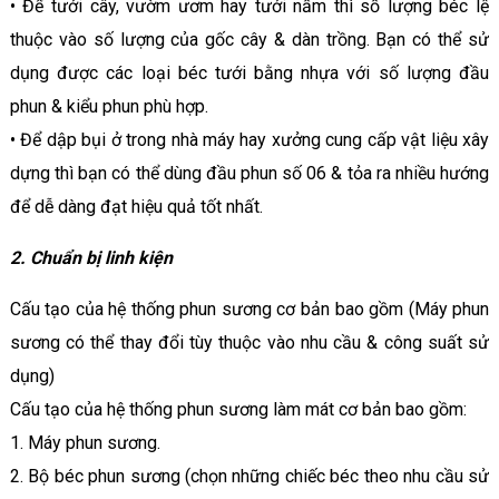
• Để tưới cây, vườm ươm hay tưới nấm thì số lượng béc lệ
thuộc vào số lượng của gốc cây & dàn trồng. Bạn có thể sử
dụng được các loại béc tưới bằng nhựa với số lượng đầu
phun & kiểu phun phù hợp.
• Để dập bụi ở trong nhà máy hay xưởng cung cấp vật liệu xây
dựng thì bạn có thể dùng đầu phun số 06 & tỏa ra nhiều hướng
để dễ dàng đạt hiệu quả tốt nhất.
2. Chuẩn bị linh kiện
Cấu tạo của hệ thống phun sương cơ bản bao gồm (Máy phun
sương có thể thay đổi tùy thuộc vào nhu cầu & công suất sử
dụng)
Cấu tạo của hệ thống phun sương làm mát cơ bản bao gồm:
1. Máy phun sương.
2. Bộ béc phun sương (chọn những chiếc béc theo nhu cầu sử