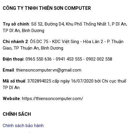
CÔNG TY TNHH THIÊN SƠN COMPUTER
Trụ sở chính
: Số 52, Đường D4, Khu Phố Thống Nhất 1, P Dĩ An,
T.P Dĩ An, Bình Dương
Chi nhánh 2
: Ô5 DC 75 - KDC Việt Sing - Hòa Lân 2 - P. Thuận
Giao, TP Thuận An, Bình Dương
Điện thoại
: 0965 550 636 - 0941 453 555 - 0902 002 558
Email
: thiensoncomputer.vn@gmail.com
Mã số thuế
: 3702894025 cấp ngày 16/07/2020 bởi Chi cục thuế
TP Dĩ An
Website
: https://thiensoncomputer.com/
CHÍNH SÁCH
Chính sách bảo hành