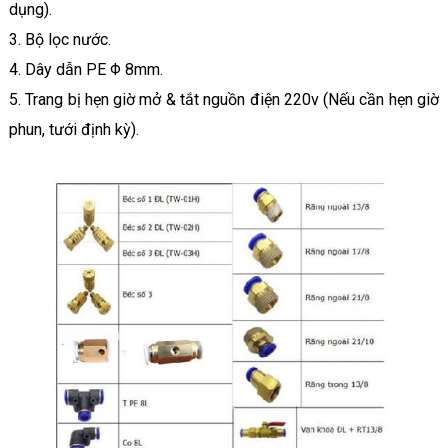
dụng).
3. Bộ lọc nước.
4. Dây dẫn PE Φ 8mm.
5. Trang bị hẹn giờ mở & tắt nguồn điện 220v (Nếu cần hẹn giờ
phun, tưới định kỳ).