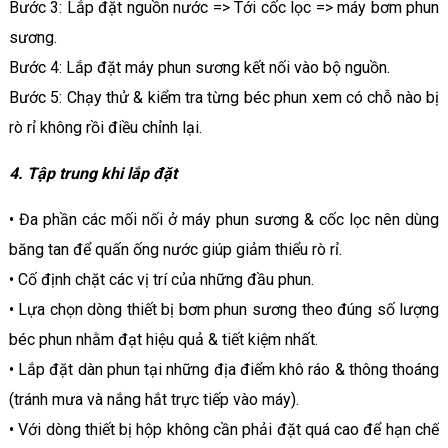
Bước 3: Lắp đặt nguồn nước => Tới cốc lọc => máy bơm phun
sương.
Bước 4: Lắp đặt máy phun sương kết nối vào bộ nguồn.
Bước 5: Chạy thử & kiểm tra từng béc phun xem có chỗ nào bị
rò rỉ không rồi điều chỉnh lại.
4. Tập trung khi lắp đặt
• Đa phần các mối nối ở máy phun sương & cốc lọc nên dùng
băng tan để quấn ống nước giúp giảm thiểu rò rỉ.
• Cố định chặt các vị trí của những đầu phun.
• Lựa chọn dòng thiết bị bơm phun sương theo đúng số lượng
béc phun nhằm đạt hiệu quả & tiết kiệm nhất.
• Lắp đặt dàn phun tại những địa điểm khô ráo & thông thoáng
(tránh mưa và nắng hắt trực tiếp vào máy).
• Với dòng thiết bị hộp không cần phải đặt quá cao để hạn chế