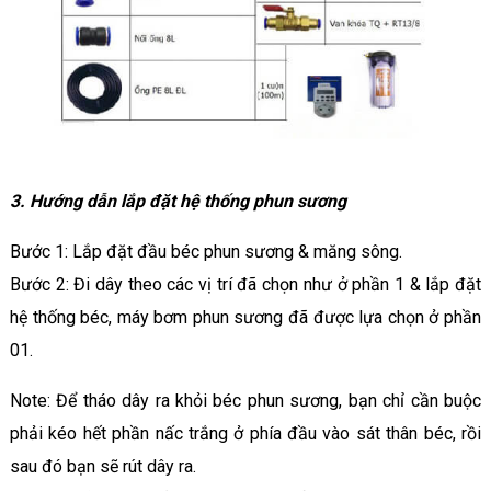
3. Hướng dẫn lắp đặt hệ thống phun sương
Bước 1: Lắp đặt đầu béc phun sương & măng sông.
Bước 2: Đi dây theo các vị trí đã chọn như ở phần 1 & lắp đặt
hệ thống béc, máy bơm phun sương đã được lựa chọn ở phần
01.
Note: Để tháo dây ra khỏi béc phun sương, bạn chỉ cần buộc
phải kéo hết phần nấc trắng ở phía đầu vào sát thân béc, rồi
sau đó bạn sẽ rút dây ra.