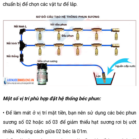
chuẩn bị để chọn các vật tư để lắp.
Một số vị trí phù hợp đặt hệ thống béc phun:
• Để làm mát ở vị trí mặt tiền, bạn nên sử dụng các béc phun
sương số 02 hoặc số 03 để giảm thiểu hạt sương rơi bị ướt
nhiều. Khoảng cách giữa 02 béc là 01m.