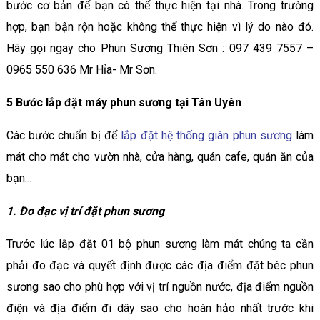
bước cơ bản để bạn có thể thực hiện tại nhà. Trong trường
hợp, bạn bận rộn hoặc không thể thực hiện vì lý do nào đó.
Hãy gọi ngay cho Phun Sương Thiên Sơn : 097 439 7557 –
0965 550 636 Mr Hỉa- Mr Sơn.
5 Bước lắp đặt máy phun sương tại Tân Uyên
Các bước chuẩn bị để
lắp đặt hệ thống giàn phun sương
làm
mát cho mát cho vườn nhà, cửa hàng, quán cafe, quán ăn của
bạn…
1. Đo đạc vị trí đặt phun sương
Trước lúc lắp đặt 01 bộ phun sương làm mát chúng ta cần
phải đo đạc và quyết định được các địa điểm đặt béc phun
sương sao cho phù hợp với vị trí nguồn nước, địa điểm nguồn
điện và địa điểm đi dây sao cho hoàn hảo nhất trước khi